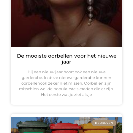
De mooiste oorbellen voor het nieuwe
jaar
Bij een nieuw jaar hoort ook een nieuwe
garderobe. In deze nieuwe garderobe kunnen
oorbellenook zeker niet missen. Oorbellen zijn
misschien wel de populairste sieraden die er zijn.
Het eerste wat je ziet als je
BEDRIJVEN