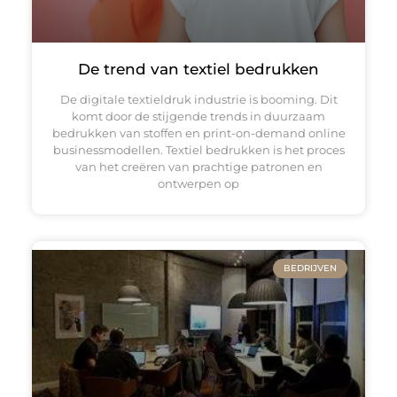
De trend van textiel bedrukken
De digitale textieldruk industrie is booming. Dit
komt door de stijgende trends in duurzaam
bedrukken van stoffen en print-on-demand online
businessmodellen. Textiel bedrukken is het proces
van het creëren van prachtige patronen en
ontwerpen op
BEDRIJVEN