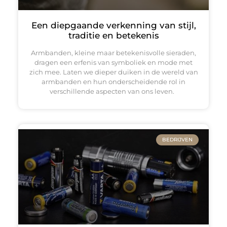
Een diepgaande verkenning van stijl,
traditie en betekenis
Armbanden, kleine maar betekenisvolle sieraden,
dragen een erfenis van symboliek en mode met
zich mee. Laten we dieper duiken in de wereld van
armbanden en hun onderscheidende rol in
verschillende aspecten van ons leven.
BEDRIJVEN