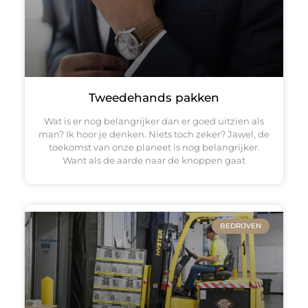
Tweedehands pakken
Wat is er nog belangrijker dan er goed uitzien als
man? Ik hoor je denken. Niets toch zeker? Jawel, de
toekomst van onze planeet is nog belangrijker.
Want als de aarde naar de knoppen gaat
BEDRIJVEN