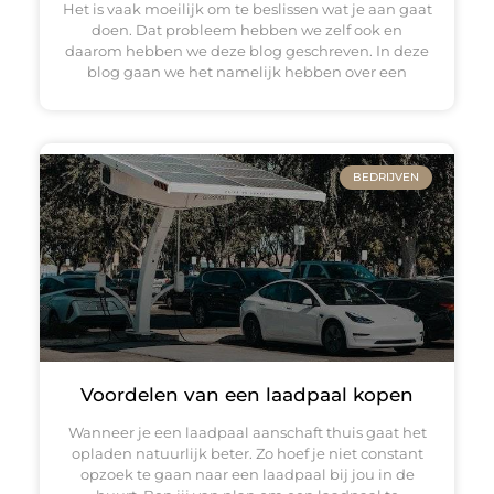
Het is vaak moeilijk om te beslissen wat je aan gaat
doen. Dat probleem hebben we zelf ook en
daarom hebben we deze blog geschreven. In deze
blog gaan we het namelijk hebben over een
BEDRIJVEN
Voordelen van een laadpaal kopen
Wanneer je een laadpaal aanschaft thuis gaat het
opladen natuurlijk beter. Zo hoef je niet constant
opzoek te gaan naar een laadpaal bij jou in de