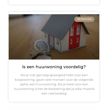
BEDRIJVEN
Is een huurwoning voordelig?
Als je niet genoeg spaargeld hebt voor een
koopwoning, gaan veel mensen voor de volgende
optie; een huurwoning. Als je kiest voor een
huurwoning is het de bedoeling dat je elke maand
een vast bedrag