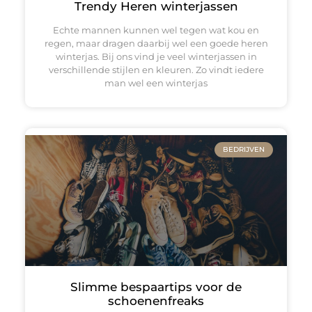
Trendy Heren winterjassen
Echte mannen kunnen wel tegen wat kou en
regen, maar dragen daarbij wel een goede heren
winterjas. Bij ons vind je veel winterjassen in
verschillende stijlen en kleuren. Zo vindt iedere
man wel een winterjas
BEDRIJVEN
Slimme bespaartips voor de
schoenenfreaks