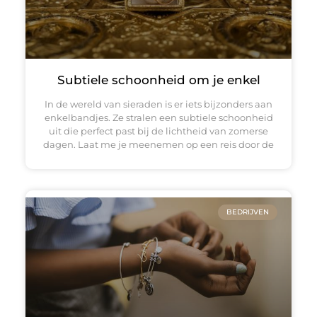
Subtiele schoonheid om je enkel
In de wereld van sieraden is er iets bijzonders aan
enkelbandjes. Ze stralen een subtiele schoonheid
uit die perfect past bij de lichtheid van zomerse
dagen. Laat me je meenemen op een reis door de
BEDRIJVEN