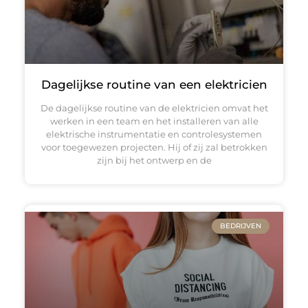
Dagelijkse routine van een elektricien
De dagelijkse routine van de elektricien omvat het
werken in een team en het installeren van alle
elektrische instrumentatie en controlesystemen
voor toegewezen projecten. Hij of zij zal betrokken
zijn bij het ontwerp en de
BEDRIJVEN