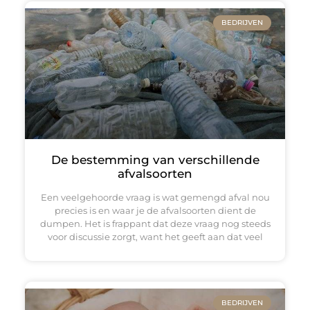
BEDRIJVEN
De bestemming van verschillende
afvalsoorten
Een veelgehoorde vraag is wat gemengd afval nou
precies is en waar je de afvalsoorten dient de
dumpen. Het is frappant dat deze vraag nog steeds
voor discussie zorgt, want het geeft aan dat veel
BEDRIJVEN