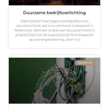
Duurzame bedrijfsverlichting
Ieder bedrijf moet tegenwoordig doen aan
duurzaamheid, dat is nu eenmaal zo bepaald in
Nederland. Wanneer je doet aan duurzaamheid in
je bedrijf dan zal dit waarschijnlijk flink besparen
op je energierekening. Veel in je
BEDRIJVEN