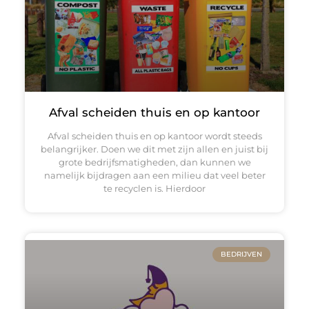
Afval scheiden thuis en op kantoor
Afval scheiden thuis en op kantoor wordt steeds
belangrijker. Doen we dit met zijn allen en juist bij
grote bedrijfsmatigheden, dan kunnen we
namelijk bijdragen aan een milieu dat veel beter
te recyclen is. Hierdoor
BEDRIJVEN