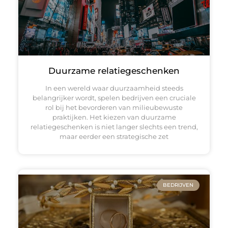
Duurzame relatiegeschenken
In een wereld waar duurzaamheid steeds
belangrijker wordt, spelen bedrijven een cruciale
rol bij het bevorderen van milieubewuste
praktijken. Het kiezen van duurzame
relatiegeschenken is niet langer slechts een trend,
maar eerder een strategische zet
BEDRIJVEN