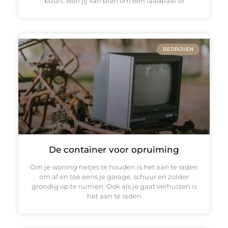
buurt. Ben jij van plan om een laadpaal te
BEDRIJVEN
De container voor opruiming
Om je woning netjes te houden is het aan te raden
om af en toe eens je garage, schuur en zolder
grondig op te ruimen. Ook als je gaat verhuizen is
het aan te raden