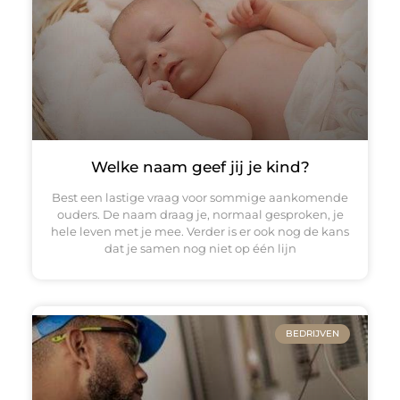
Welke naam geef jij je kind?
Best een lastige vraag voor sommige aankomende
ouders. De naam draag je, normaal gesproken, je
hele leven met je mee. Verder is er ook nog de kans
dat je samen nog niet op één lijn
BEDRIJVEN