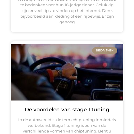
te bedenken voor hun 18-jarige tiener. Gelukkig
zijn er veel tips te vinden op het internet. Denk
bijvoorbeeld aan kleding of een rijbewijs. Er zijn
genoeg
BEDRIJVEN
De voordelen van stage 1 tuning
In de autowereld is de term chiptuning inmiddels
welbekend. Stage 1 tuning is een van de
verschillende vormen van chiptuning. Bent u