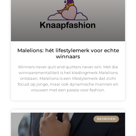
Malelions: hét lifestylemerk voor echte
winnaars
Winners never quit and quitters never win. Met die
winnaarsmentaliteit is het kledingmerk Malelions
ontstaan. Malelions is een lifestylemerk dat zicht
focust op jonge, maar ook dynamische mannen en
vrouwen met een passie voor fashion.
BEDRIJVEN