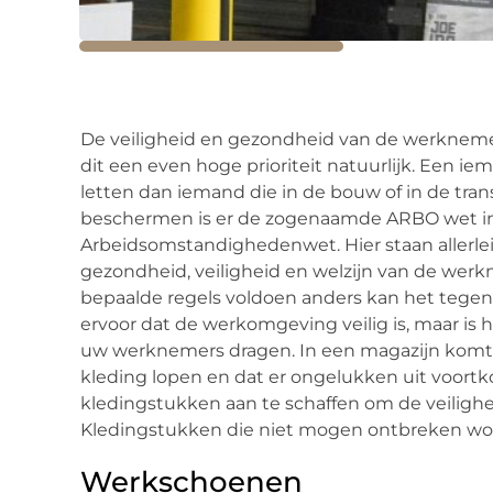
De veiligheid en gezondheid van de werknemers 
dit een even hoge prioriteit natuurlijk. Een ie
letten dan iemand die in de bouw of in de tran
beschermen is er de zogenaamde ARBO wet in
Arbeidsomstandighedenwet. Hier staan allerl
gezondheid, veiligheid en welzijn van de wer
bepaalde regels voldoen anders kan het tegen 
ervoor dat de werkomgeving veilig is, maar is h
uw werknemers dragen. In een magazijn komt 
kleding lopen en dat er ongelukken uit voortk
kledingstukken aan te schaffen om de veilig
Kledingstukken die niet mogen ontbreken word
Werkschoenen