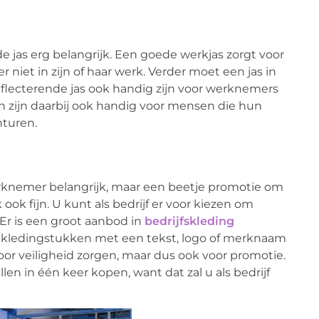
jas erg belangrijk. Een goede werkjas zorgt voor
et in zijn of haar werk. Verder moet een jas in
eflecterende jas ook handig zijn voor werknemers
en zijn daarbij ook handig voor mensen die hun
turen.
erknemer belangrijk, maar een beetje promotie om
ok fijn. U kunt als bedrijf er voor kiezen om
Er is een groot aanbod in
bedrijfskleding
en kledingstukken met een tekst, logo of merknaam
oor veiligheid zorgen, maar dus ook voor promotie.
len in één keer kopen, want dat zal u als bedrijf