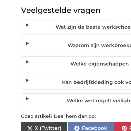
Veelgestelde vragen
Wat zijn de beste werkschoe
Waarom zijn werkbroeke
Welke eigenschappen 
Kan bedrijfskleding ook v
Welke wet regelt veilig
Goed artikel? Deel hem dan op:
X (Twitter)
Facebook