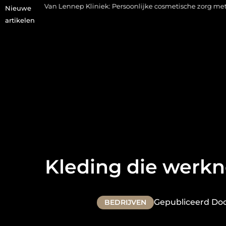
ennep Kliniek: Persoonlijke cosmetische zorg met oog voor natuurlij
Nieuwe
artikelen
Kleding die werk
Gepubliceerd Do
BEDRIJVEN