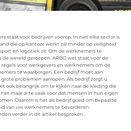
staat voor bedrijven voorop. In niet elke sector is
mand die op kantoor werkt zal minder op veiligheid
sport en logistiek zit. Om de werknemers te
 de wereld geroepen. ARBO wet staat voor de
ei regels voor werkgevers en werknemers om de
knemers te waarborgen. Een bedrijf moet aan
grote problemen aanlopen. Als bedrijf zorgt u
et ook belangrijk om te kijken naar de kleding die
het maar al te vaak voor dat mensen in hun eigen
omen. Daarom is het als bedrijf goed om bepaalde
heid van uw werknemers te bevorderen.
en verder in dit artikel besproken.