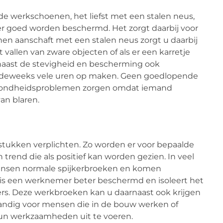
oede werkschoenen, het liefst met een stalen neus,
r goed worden beschermd. Het zorgt daarbij voor
nen aanschaft met een stalen neus zorgt u daarbij
vallen van zware objecten of als er een karretje
aast de stevigheid en bescherming ook
ordeweeks vele uren op maken. Geen goedlopende
zondheidsproblemen zorgen omdat iemand
van blaren.
tukken verplichten. Zo worden er voor bepaalde
trend die als positief kan worden gezien. In veel
ensen normale spijkerbroeken en komen
is een werknemer beter beschermd en isoleert het
s. Deze werkbroeken kan u daarnaast ook krijgen
andig voor mensen die in de bouw werken of
n werkzaamheden uit te voeren.