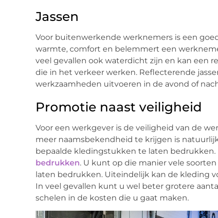
Jassen
Voor buitenwerkende werknemers is een goede 
warmte, comfort en belemmert een werknemer ni
veel gevallen ook waterdicht zijn en kan een r
die in het verkeer werken. Reflecterende jass
werkzaamheden uitvoeren in de avond of nach
Promotie naast veiligheid
Voor een werkgever is de veiligheid van de w
meer naamsbekendheid te krijgen is natuurlijk o
bepaalde kledingstukken te laten bedrukken. 
bedrukken
. U kunt op die manier vele soort
laten bedrukken. Uiteindelijk kan de kleding v
In veel gevallen kunt u wel beter grotere aantal
schelen in de kosten die u gaat maken.