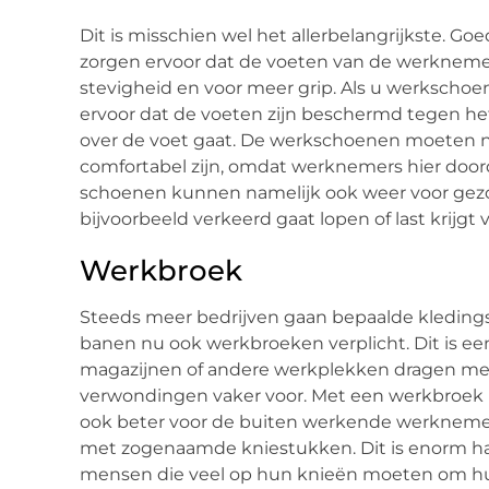
Dit is misschien wel het allerbelangrijkste. G
zorgen ervoor dat de voeten van de werkneme
stevigheid en voor meer grip. Als u werkschoe
ervoor dat de voeten zijn beschermd tegen het 
over de voet gaat. De werkschoenen moeten n
comfortabel zijn, omdat werknemers hier do
schoenen kunnen namelijk ook weer voor ge
bijvoorbeeld verkeerd gaat lopen of last krijgt 
Werkbroek
Steeds meer bedrijven gaan bepaalde kledings
banen nu ook werkbroeken verplicht. Dit is een 
magazijnen of andere werkplekken dragen m
verwondingen vaker voor. Met een werkbroek 
ook beter voor de buiten werkende werknemer
met zogenaamde kniestukken. Dit is enorm h
mensen die veel op hun knieën moeten om hu