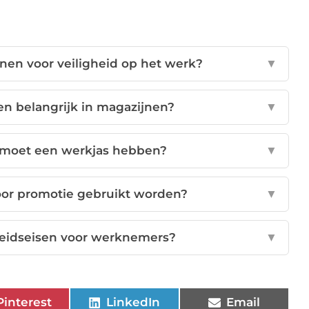
nen voor veiligheid op het werk?
▼
n belangrijk in magazijnen?
▼
moet een werkjas hebben?
▼
oor promotie gebruikt worden?
▼
heidseisen voor werknemers?
▼
Pinterest
LinkedIn
Email