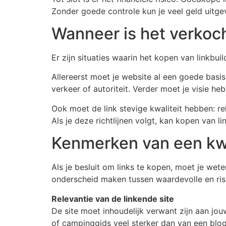
Zonder goede controle kun je veel geld uitgev
Wanneer is het verkoch
Er zijn situaties waarin het kopen van linkbu
Allereerst moet je website al een goede basis 
verkeer of autoriteit. Verder moet je visie h
Ook moet de link stevige kwaliteit hebben: rel
Als je deze richtlijnen volgt, kan kopen van l
Kenmerken van een kwal
Als je besluit om links te kopen, moet je wet
onderscheid maken tussen waardevolle en risi
Relevantie van de linkende site
De site moet inhoudelijk verwant zijn aan jouw
of campinggids veel sterker dan van een blog