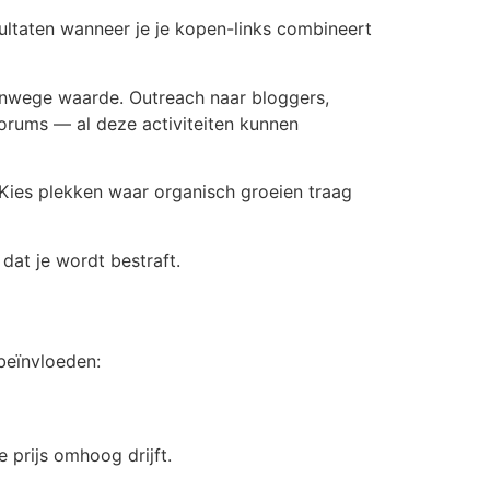
esultaten wanneer je je kopen-links combineert
 vanwege waarde. Outreach naar bloggers,
 forums — al deze activiteiten kunnen
. Kies plekken waar organisch groeien traag
 dat je wordt bestraft.
 beïnvloeden:
e prijs omhoog drijft.