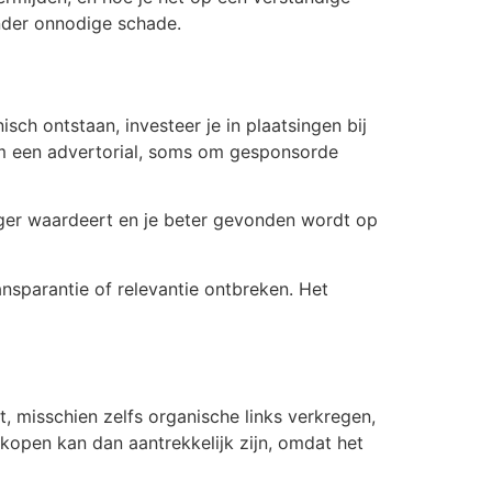
nder onnodige schade.
isch ontstaan, investeer je in plaatsingen bij
 om een advertorial, soms om gesponsorde
oger waardeert en je beter gevonden wordt op
ansparantie of relevantie ontbreken. Het
t, misschien zelfs organische links verkregen,
kopen kan dan aantrekkelijk zijn, omdat het