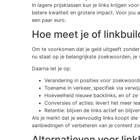
In lagere prijsklassen kun je links krijgen v
betere kwaliteit en grotere impact. Voor jou 
een paar euro.
Hoe meet je of linkbui
Om te voorkomen dat je geld uitgeeft zonder 
nu staat op je belangrijkste zoekwoorden, je 
Daarna let je op:
Verandering in posities voor zoekwoorde
Toename in verkeer, specifiek via verwij
Hoeveelheid nieuwe backlinks, en of ze va
Conversies of acties: levert het meer l
Retentie: blijven de links actief en blijv
Als je merkt dat je eenvoudig links koopt di
aanbiedingen of verbeteren van je content zo
Alternatieven voor linkb