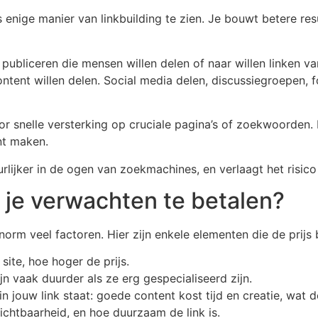
 als enige manier van linkbuilding te zien. Je bouwt betere r
n publiceren die mensen willen delen of naar willen linken
content willen delen. Social media delen, discussiegroepen,
oor snelle versterking op cruciale pagina’s of zoekwoorden
nt maken.
rlijker in de ogen van zoekmachines, en verlaagt het risico
 je verwachten te betalen?
orm veel factoren. Hier zijn enkele elementen die de prijs
site, hoe hoger de prijs.
jn vaak duurder als ze erg gespecialiseerd zijn.
n jouw link staat: goede content kost tijd en creatie, wat d
ichtbaarheid, en hoe duurzaam de link is.