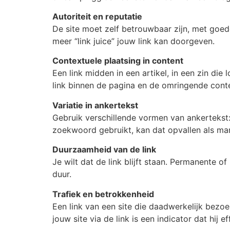
Autoriteit en reputatie
De site moet zelf betrouwbaar zijn, met goede
meer “link juice” jouw link kan doorgeven.
Contextuele plaatsing in content
Een link midden in een artikel, in een zin die 
link binnen de pagina en de omringende conte
Variatie in ankertekst
Gebruik verschillende vormen van ankertekst: 
zoekwoord gebruikt, kan dat opvallen als man
Duurzaamheid van de link
Je wilt dat de link blijft staan. Permanente o
duur.
Trafiek en betrokkenheid
Een link van een site die daadwerkelijk bezo
jouw site via de link is een indicator dat hij ef