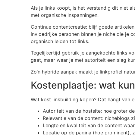
Als je links koopt, is het verstandig dit niet
met organische inspanningen.
Continue contentcreatie: blijf goede artikele
invloedrijke personen binnen je niche die je 
organisch leiden tot links.
Tegelijkertijd gebruik je aangekochte links v
gaat, maar waar je met autoriteit een slag ku
Zo’n hybride aanpak maakt je linkprofiel natuu
Kostenplaatje: wat kun
Wat kost linkbuilding kopen? Dat hangt van en
Autoriteit van de hostsite: hoe groter de 
Relevantie van de content: nicheblogs zi
Lengte en kwaliteit van de content waari
Locatie op de pagina (hoe prominent), z