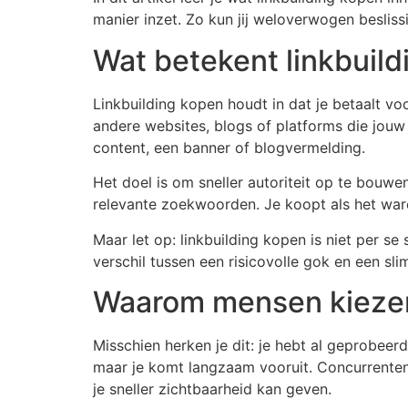
manier inzet. Zo kun jij weloverwogen besli
Wat betekent linkbuild
Linkbuilding kopen houdt in dat je betaalt voo
andere websites, blogs of platforms die jouw
content, een banner of blogvermelding.
Het doel is om sneller autoriteit op te bou
relevante zoekwoorden. Je koopt als het war
Maar let op: linkbuilding kopen is niet per s
verschil tussen een risicovolle gok en een sli
Waarom mensen kiezen 
Misschien herken je dit: je hebt al geprobeer
maar je komt langzaam vooruit. Concurrenten 
je sneller zichtbaarheid kan geven.