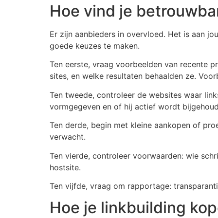
Hoe vind je betrouwba
Er zijn aanbieders in overvloed. Het is aan jo
goede keuzes te maken.
Ten eerste, vraag voorbeelden van recente pro
sites, en welke resultaten behaalden ze. Voor
Ten tweede, controleer de websites waar links 
vormgegeven en of hij actief wordt bijgehou
Ten derde, begin met kleine aankopen of proef
verwacht.
Ten vierde, controleer voorwaarden: wie schrij
hostsite.
Ten vijfde, vraag om rapportage: transparantie
Hoe je linkbuilding ko