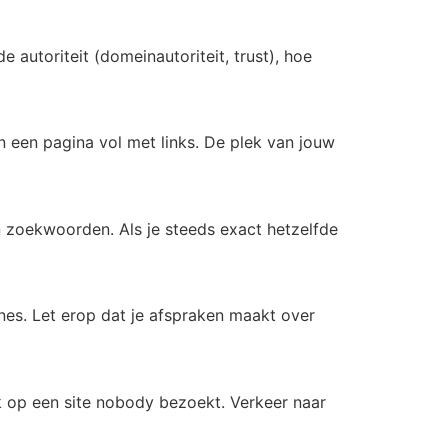
autoriteit (domeinautoriteit, trust), hoe
f in een pagina vol met links. De plek van jouw
an zoekwoorden. Als je steeds exact hetzelfde
agnes. Let erop dat je afspraken maakt over
nk op een site nobody bezoekt. Verkeer naar