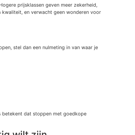
. Hogere prijsklassen geven meer zekerheid,
en kwaliteit, en verwacht geen wonderen voor
open, stel dan een nulmeting in van waar je
oms betekent dat stoppen met goedkope
g wilt zijn