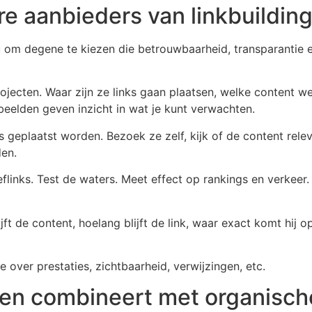
re aanbieders van linkbuildin
u om degene te kiezen die betrouwbaarheid, transparantie en 
jecten. Waar zijn ze links gaan plaatsen, welke content we
beelden geven inzicht in wat je kunt verwachten.
geplaatst worden. Bezoek ze zelf, kijk of de content relevant
den.
links. Test de waters. Meet effect op rankings en verkeer. 
ft de content, hoelang blijft de link, waar exact komt hij o
 over prestaties, zichtbaarheid, verwijzingen, etc.
pen combineert met organisch