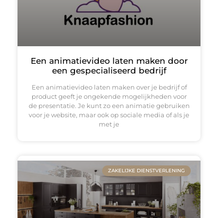
Een animatievideo laten maken door
een gespecialiseerd bedrijf
Een animatievideo laten maken over je bedrijf of
product geeft je ongekende mogelijkheden voor
de presentatie. Je kunt zo een animatie gebruiken
voor je website, maar ook op sociale media of als je
met je
ZAKELIJKE DIENSTVERLENING