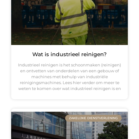
Wat is industrieel reinigen?
Industrieel reinigen is het schoonmaken (reinigen)
en ontvetten van onderdelen van een gebouw of
machines met behulp van industriële
reinigingsmachines. Lees hier verder om meer te
weten te komen over wat industrieel reinigen is en
ZAKELIJKE DIENSTVERLENING