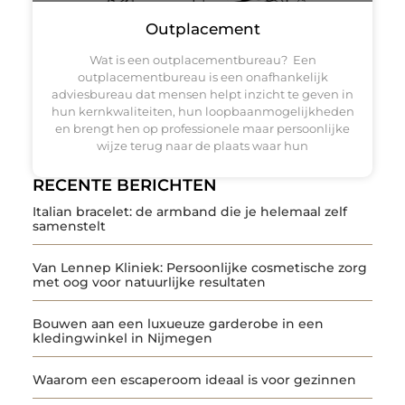
Outplacement
Wat is een outplacementbureau? Een
outplacementbureau is een onafhankelijk
adviesbureau dat mensen helpt inzicht te geven in
hun kernkwaliteiten, hun loopbaanmogelijkheden
en brengt hen op professionele maar persoonlijke
wijze terug naar de plaats waar hun
RECENTE BERICHTEN
Italian bracelet: de armband die je helemaal zelf
samenstelt
Van Lennep Kliniek: Persoonlijke cosmetische zorg
met oog voor natuurlijke resultaten
Bouwen aan een luxueuze garderobe in een
kledingwinkel in Nijmegen
Waarom een escaperoom ideaal is voor gezinnen