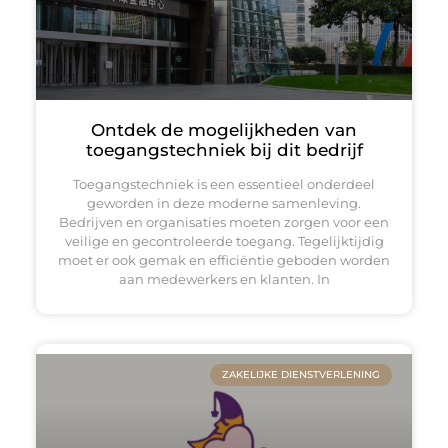
Ontdek de mogelijkheden van
toegangstechniek bij dit bedrijf
Toegangstechniek is een essentieel onderdeel
geworden in deze moderne samenleving.
Bedrijven en organisaties moeten zorgen voor een
veilige en gecontroleerde toegang. Tegelijktijdig
moet er ook gemak en efficiëntie geboden worden
aan medewerkers en klanten. In
ZAKELIJKE DIENSTVERLENING