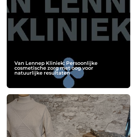
Van Lennep Kliniek: Persoonlijke
cosmetische zorg met oog voor
natuurlijke resultaten
Van Lennep Kliniek: Persoonlijke
cosmetische zorg met oog voor
natuurlijke resultaten
Wie op zoek is naar een professionele kliniek voor