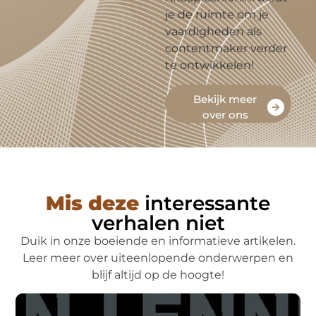
je de ruimte om je
vaardigheden als
contentmaker verder
te ontwikkelen!
Bekijk meer
over ons
Mis deze
interessante
verhalen niet
Duik in onze boeiende en informatieve artikelen.
Leer meer over uiteenlopende onderwerpen en
blijf altijd op de hoogte!