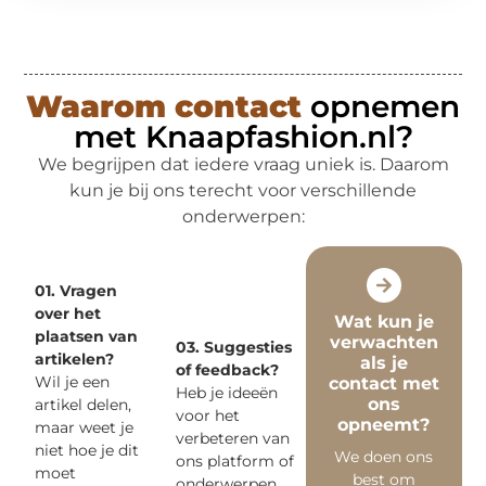
Waarom contact
opnemen
met Knaapfashion.nl?
We begrijpen dat iedere vraag uniek is. Daarom
kun je bij ons terecht voor verschillende
onderwerpen:
01. Vragen
over het
Wat kun je
plaatsen van
verwachten
03. Suggesties
artikelen?
als je
of feedback?
Wil je een
contact met
Heb je ideeën
ons
artikel delen,
voor het
opneemt?
maar weet je
verbeteren van
niet hoe je dit
We doen ons
ons platform of
moet
best om
onderwerpen