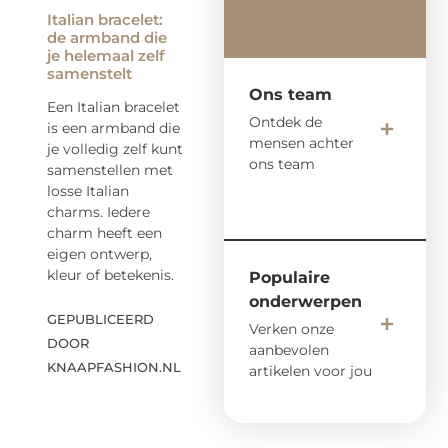
Italian bracelet:
de armband die
je helemaal zelf
samenstelt
Ons team
Een Italian bracelet
Ontdek de
is een armband die
mensen achter
je volledig zelf kunt
ons team
samenstellen met
losse Italian
charms. Iedere
charm heeft een
eigen ontwerp,
kleur of betekenis.
Populaire
onderwerpen
GEPUBLICEERD
Verken onze
DOOR
aanbevolen
KNAAPFASHION.NL
artikelen voor jou