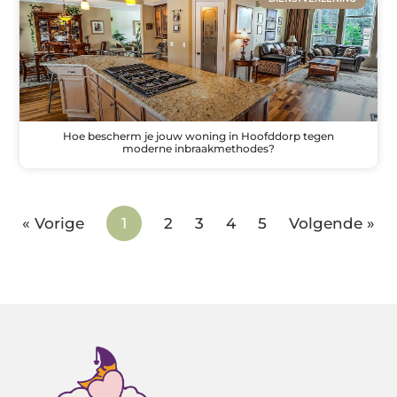
Hoe bescherm je jouw woning in Hoofddorp tegen
moderne inbraakmethodes?
« Vorige
1
2
3
4
5
Volgende »