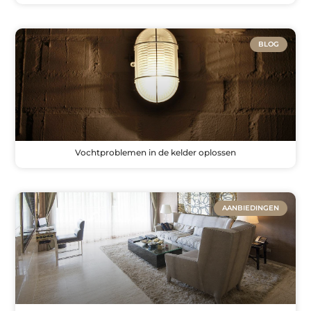
BLOG
Vochtproblemen in de kelder oplossen
AANBIEDINGEN