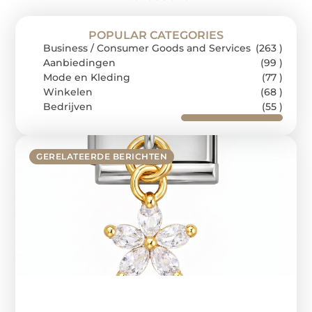
POPULAR CATEGORIES
Business / Consumer Goods and Services
(263 )
Aanbiedingen
(99 )
Mode en Kleding
(77 )
Winkelen
(68 )
Bedrijven
(55 )
GERELATEERDE BERICHTEN