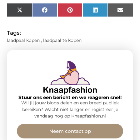
X
Facebook
Pinterest
LinkedIn
Email
(Twitter)
Tags:
laadpaal kopen
,
laadpaal te kopen
Stuur ons een bericht en we reageren snel!
Wil jij jouw blogs delen en een breed publiek
bereiken? Wacht niet langer en registreer je
vandaag nog op Knaapfashion.nl
Neem contact op