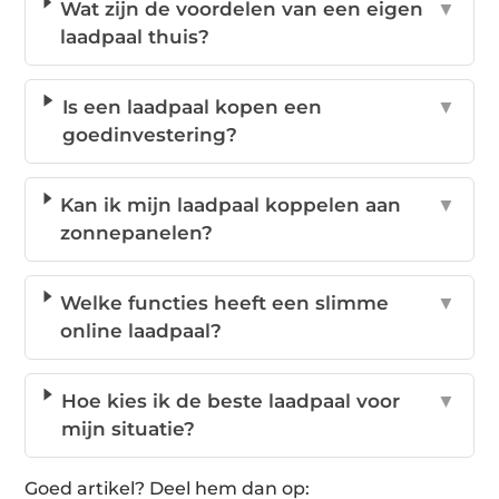
Wat zijn de voordelen van een eigen
▼
laadpaal thuis?
Is een laadpaal kopen een
▼
goedinvestering?
Kan ik mijn laadpaal koppelen aan
▼
zonnepanelen?
Welke functies heeft een slimme
▼
online laadpaal?
Hoe kies ik de beste laadpaal voor
▼
mijn situatie?
Goed artikel? Deel hem dan op: