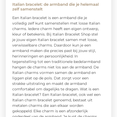
Italian bracelet: de armband die je helemaal
zelf samenstelt
Een Italian bracelet is een armband die je
volledig zelf kunt samenstellen met losse Italian
charms. Iedere charm heeft een eigen ontwerp,
kleur of betekenis. Bij Italian Bracelet Shop stel
je jouw eigen Italian bracelet samen met losse,
verwisselbare charms. Daardoor kun je een
armband maken die precies past bij jouw stijl,
herinneringen en persoonlijkheid. In
tegenstelling tot een traditionele bedelarmband
hangen de charms niet los aan de armband. De
Italian charms vormen samen de armband en
liggen plat op de pols. Dat zorgt voor een
strakke uitstraling en maakt de armband
comfortabel om dagelijks te dragen. Wat is een
Italian bracelet? Een Italian bracelet, ook wel een
Italian charm bracelet genoemd, bestaat uit
metalen charms die aan elkaar worden
gekoppeld. Elke charm is een afzonderlijk
onderdeel van de armband. Je kunt de charms