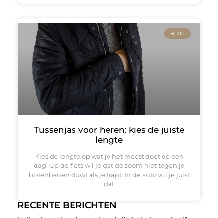
BLOG
Tussenjas voor heren: kies de juiste
lengte
Kies de lengte op wat je het meest doet op een
dag. Op de fiets wil je dat de zoom niet tegen je
bovenbenen duwt als je trapt. In de auto wil je juist
dat
RECENTE BERICHTEN