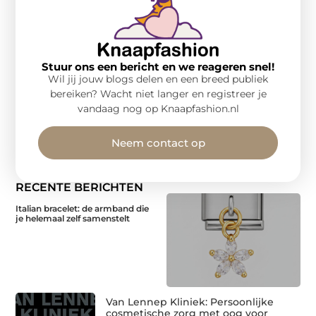
Stuur ons een bericht en we reageren snel!
Wil jij jouw blogs delen en een breed publiek
bereiken? Wacht niet langer en registreer je
vandaag nog op Knaapfashion.nl
Neem contact op
RECENTE BERICHTEN
Italian bracelet: de armband die
je helemaal zelf samenstelt
Van Lennep Kliniek: Persoonlijke
cosmetische zorg met oog voor