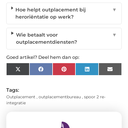
Hoe helpt outplacement bij
▼
heroriëntatie op werk?
Wie betaalt voor
▼
outplacementdiensten?
Goed artikel? Deel hem dan op:
X
Facebook
Pinterest
LinkedIn
Email
(Twitter)
Tags:
Outplacement
,
outplacementbureau
,
spoor 2 re-
integratie