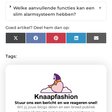
Welke aanvullende functies kan een
▼
slim alarmsysteem hebben?
Goed artikel? Deel hem dan op:
X
Facebook
Pinterest
LinkedIn
Email
(Twitter)
Tags:
Stuur ons een bericht en we reageren snel!
Wil jij jouw blogs delen en een breed publiek