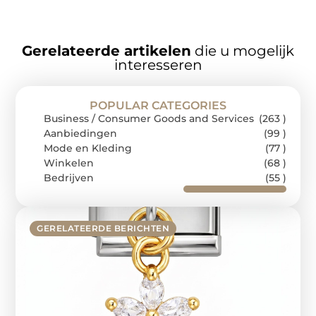
Gerelateerde artikelen
die u mogelijk
interesseren
POPULAR CATEGORIES
Business / Consumer Goods and Services
(263 )
Aanbiedingen
(99 )
Mode en Kleding
(77 )
Winkelen
(68 )
Bedrijven
(55 )
GERELATEERDE BERICHTEN