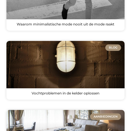
Waarom minimalistische mode nooit uit de mode raakt
BLOG
Vochtproblemen in de kelder oplossen
AANBIEDINGEN