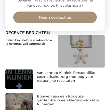
bereiken? Wacht niet langer en registreer je
vandaag nog op Knaapfashion.nl
Neem contact op
RECENTE BERICHTEN
Italian bracelet: de armband die
je helemaal zelf samenstelt
Van Lennep Kliniek: Persoonlijke
cosmetische zorg met oog voor
natuurlijke resultaten
Bouwen aan een luxueuze
garderobe in een kledingwinkel in
Nijmegen