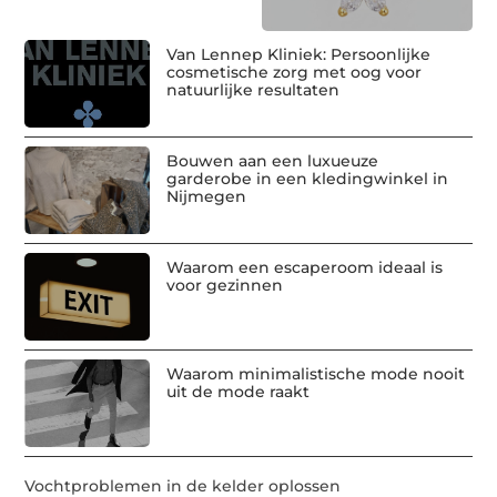
Van Lennep Kliniek: Persoonlijke
cosmetische zorg met oog voor
natuurlijke resultaten
Bouwen aan een luxueuze
garderobe in een kledingwinkel in
Nijmegen
Waarom een escaperoom ideaal is
voor gezinnen
Waarom minimalistische mode nooit
uit de mode raakt
Vochtproblemen in de kelder oplossen