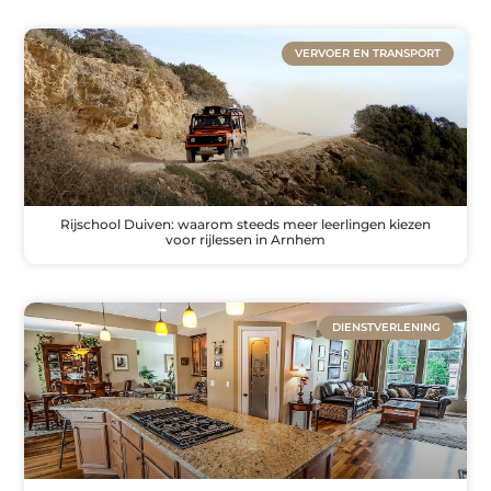
VERVOER EN TRANSPORT
Rijschool Duiven: waarom steeds meer leerlingen kiezen
voor rijlessen in Arnhem
DIENSTVERLENING