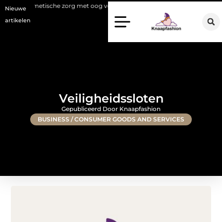
metische zorg met oog voor natuurlijke resultaten
Bouwen aan een lu
Nieuwe
artikelen
Veiligheidssloten
Gepubliceerd Door Knaapfashion
BUSINESS / CONSUMER GOODS AND SERVICES