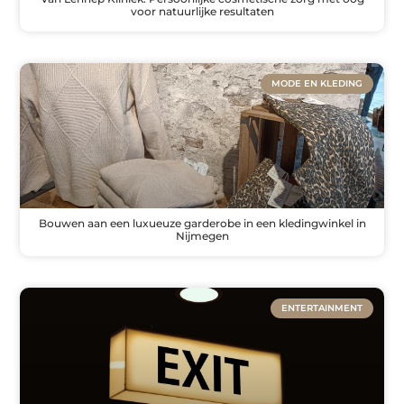
voor natuurlijke resultaten
MODE EN KLEDING
Bouwen aan een luxueuze garderobe in een kledingwinkel in
Nijmegen
ENTERTAINMENT