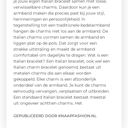
je jouw eigen Italian bracelet samen met losse,
verwisselbare charms. Daardoor kun je een
armband maken die precies past bij jouw stijl,
herinneringen en persoonlijkheid. In
tegenstelling tot een traditionele bedelarmband
hangen de charms niet los aan de armband. De
Italian charms vormen samen de armband en
liggen plat op de pols. Dat zorgt voor een
strakke uitstraling en maakt de armband
comfortabel om dagelijks te dragen. Wat is een
Italian bracelet? Een Italian bracelet, ook wel een
Italian charm bracelet genoemd, bestaat uit
metalen charms die aan elkaar worden
gekoppeld. Elke charm is een afzonderlijk
onderdeel van de armband. Je kunt de charms
eenvoudig vervangen, verplaatsen of uitbreiden.
Een standaard Italian bracelet bestaat meestal
uit ongeveer achttien charms. Het
GEPUBLICEERD DOOR KNAAPFASHION.NL