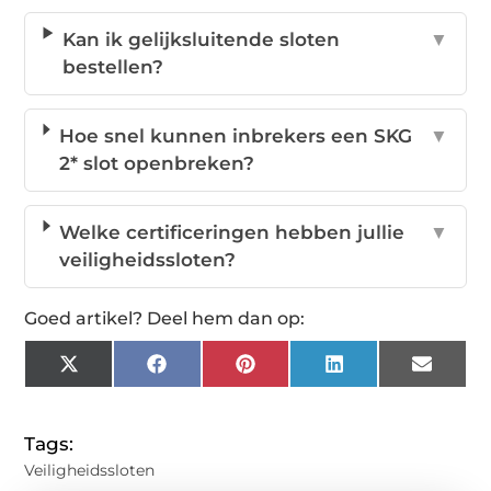
Kan ik gelijksluitende sloten
▼
bestellen?
Hoe snel kunnen inbrekers een SKG
▼
2* slot openbreken?
Welke certificeringen hebben jullie
▼
veiligheidssloten?
Goed artikel? Deel hem dan op:
X
Facebook
Pinterest
LinkedIn
Email
(Twitter)
Tags:
Veiligheidssloten