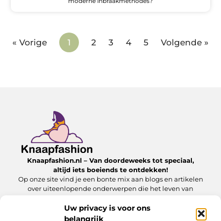
moderne inbraakmethodes?
« Vorige
1
2
3
4
5
Volgende »
Knaapfashion.nl – Van doordeweeks tot speciaal,
altijd iets boeiends te ontdekken!
Op onze site vind je een bonte mix aan blogs en artikelen
over uiteenlopende onderwerpen die het leven van
alledag nét dat beetje extra geven.
Uw privacy is voor ons
belangrijk