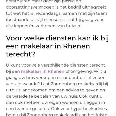
eerste jaren maar door zijn passie en
doorzettingsvermogen is het bedrijf uitgegroeid
tot wat het is hedendaags. Samen met zijn team
(bestaande uit vijf mensen), staat hij graag voor
alle kopers én verkopers van huizen.
Voor welke diensten kan ik bij
een makelaar in Rhenen
terecht?
U kunt voor vele verschillende diensten terecht
bij een
makelaar in Rhenen
of omgeving. Wilt u
graag uw huis verkopen maar bent u niet zeker
van zijn waarde? Laat Zonnenberg makelaardij bij
u thuis langskomen om een advies te geven en
de waarde te bepalen van uw huis. Ook kunt u
dan ook meteen uw eigen wensen uitleggen in
een tweede gesprek. Ook voor hypotheekadvies
bent u bij Zonnenberg makelaardij aan het juiste