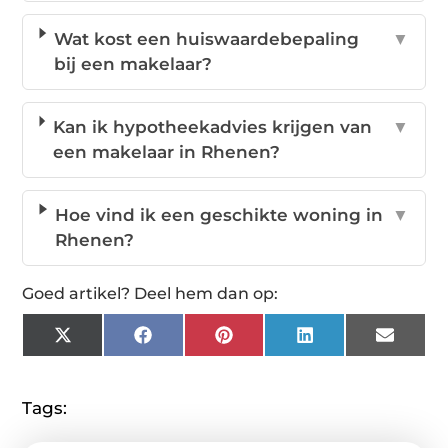
Wat kost een huiswaardebepaling
▼
bij een makelaar?
Kan ik hypotheekadvies krijgen van
▼
een makelaar in Rhenen?
Hoe vind ik een geschikte woning in
▼
Rhenen?
Goed artikel? Deel hem dan op:
X
Facebook
Pinterest
LinkedIn
Email
(Twitter)
Tags: