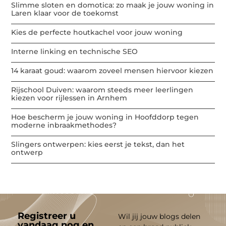
Slimme sloten en domotica: zo maak je jouw woning in
Laren klaar voor de toekomst
Kies de perfecte houtkachel voor jouw woning
Interne linking en technische SEO
14 karaat goud: waarom zoveel mensen hiervoor kiezen
Rijschool Duiven: waarom steeds meer leerlingen
kiezen voor rijlessen in Arnhem
Hoe bescherm je jouw woning in Hoofddorp tegen
moderne inbraakmethodes?
Slingers ontwerpen: kies eerst je tekst, dan het
ontwerp
Registreer u
Wil jij jouw blogs delen
vandaag nog en