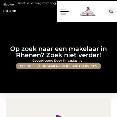
etische zorg met oog voor natuurlijke resultaten
Bouwen aan een lux
Nieuwe
artikelen
Op zoek naar een makelaar in
Rhenen? Zoek niet verder!
Gepubliceerd Door Knaapfashion
BUSINESS / CONSUMER GOODS AND SERVICES