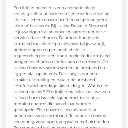
Een Italian bracelet is een armband die je
volledig zelf kunt samenstellen met losse Italian
charms. Iedere charm heeft een eigen ontwerp,
kleur of betekenis. Bij Italian Bracelet Shop stel
je jouw eigen Italian bracelet samen met losse,
verwisselbare charms. Daardoor kun je een
armband maken die precies past bij jouw stijl,
herinneringen en persoonlijkheid. In
tegenstelling tot een traditionele bedelarmband
hangen de charms niet los aan de armband. De
Italian charms vormen samen de armband en
liggen plat op de pols. Dat zorgt voor een
strakke uitstraling en maakt de armband
comfortabel om dagelijks te dragen. Wat is een
Italian bracelet? Een Italian bracelet, ook wel een
Italian charm bracelet genoemd, bestaat uit
metalen charms die aan elkaar worden
gekoppeld. Elke charm is een afzonderlijk
onderdeel van de armband. Je kunt de charms
eenvoudig vervangen, verplaatsen of uitbreiden.
Een standaard Italian bracelet bestaat meestal