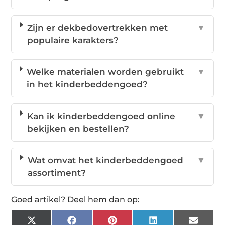
Zijn er dekbedovertrekken met
▼
populaire karakters?
Welke materialen worden gebruikt
▼
in het kinderbeddengoed?
Kan ik kinderbeddengoed online
▼
bekijken en bestellen?
Wat omvat het kinderbeddengoed
▼
assortiment?
Goed artikel? Deel hem dan op:
X
Facebook
Pinterest
LinkedIn
Email