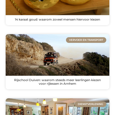
14 karaat goud: waarom zoveel mensen hiervoor kiezen
VERVOER EN TRANSPORT
Rijschool Duiven: waarom steeds meer leerlingen kiezen
voor rijlessen in Arnhem
DIENSTVERLENING