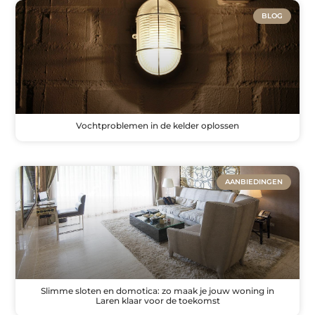
BLOG
Vochtproblemen in de kelder oplossen
AANBIEDINGEN
Slimme sloten en domotica: zo maak je jouw woning in
Laren klaar voor de toekomst