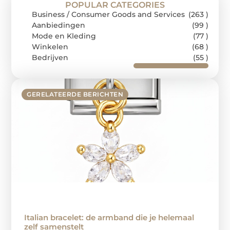
POPULAR CATEGORIES
Business / Consumer Goods and Services
(263 )
Aanbiedingen
(99 )
Mode en Kleding
(77 )
Winkelen
(68 )
Bedrijven
(55 )
GERELATEERDE BERICHTEN
Italian bracelet: de armband die je helemaal
zelf samenstelt