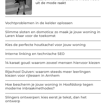
uit de mode raakt
Vochtproblemen in de kelder oplossen
Slimme sloten en domotica: zo maak je jouw woning in
Laren klaar voor de toekomst
Kies de perfecte houtkachel voor jouw woning
Interne linking en technische SEO
14 karaat goud: waarom zoveel mensen hiervoor kiezen
Rijschool Duiven: waarom steeds meer leerlingen
kiezen voor rijlessen in Arnhem
Hoe bescherm je jouw woning in Hoofddorp tegen
moderne inbraakmethodes?
Slingers ontwerpen: kies eerst je tekst, dan het
ontwerp