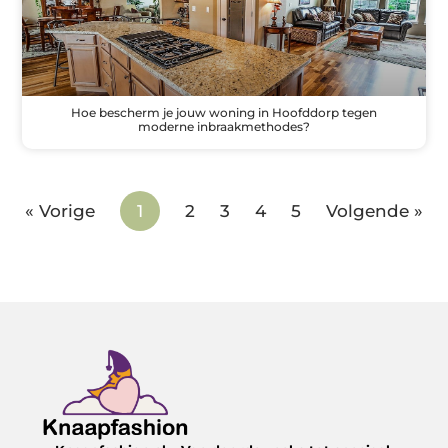
Hoe bescherm je jouw woning in Hoofddorp tegen
moderne inbraakmethodes?
« Vorige
1
2
3
4
5
Volgende »