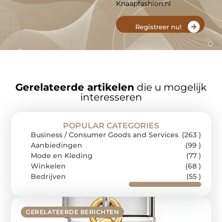
Knaapfashion.nl
Registreer nu!
Gerelateerde artikelen
die u mogelijk
interesseren
POPULAR CATEGORIES
Business / Consumer Goods and Services
(263 )
Aanbiedingen
(99 )
Mode en Kleding
(77 )
Winkelen
(68 )
Bedrijven
(55 )
GERELATEERDE BERICHTEN