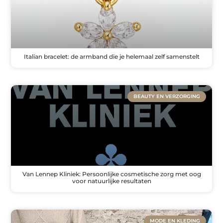
Italian bracelet: de armband die je helemaal zelf samenstelt
BEAUTY EN VERZORGING
Van Lennep Kliniek: Persoonlijke cosmetische zorg met oog
voor natuurlijke resultaten
MODE EN KLEDING