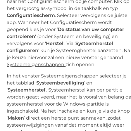
naar het Configuratiescherm op je computer. Klik op
het vergrootglas-symbool in de taakbalk en typ
Configuratiescherm
. Selecteer vervolgens de juiste
app. Wanneer het Configuratiescherm wordt
geopend kies je voor ‘
De status van uw computer
controleren
‘ (onder Systeem en beveiliging) en
vervolgens voor ‘
Herstel
‘. Via ‘
Systeemherstel
configureren
‘ kun je Systeemgherstel aanzetten. Na
je keuze hiervoor zal een nieuw venster genaamd
Systeemeigenschappen
zich openen.
In het venster Systeemeigenschappen selecteer je
het tabblad ‘
Systeembeveiliging
‘ en
‘
Systeemherstel
‘. Systeemherstel kan per partitie
worden geactiveerd, maar het is vooral van belang d
systeemherstel voor de Windows-partitie is
ingeschakeld. Na het inschakelen kun je via de knop
‘
Maken
‘ direct een herstelpunt aanmaken, zodat
systeemwijzigingen vanaf dat moment altijd weer