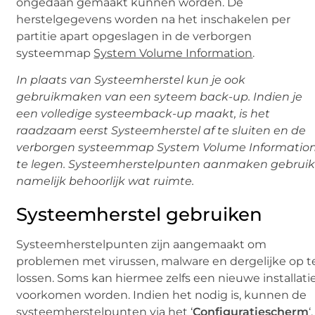
ongedaan gemaakt kunnen worden. De
herstelgegevens worden na het inschakelen per
partitie apart opgeslagen in de verborgen
systeemmap
System Volume Information
.
In plaats van Systeemherstel kun je ook
gebruikmaken van een syteem back-up. Indien je
een volledige systeemback-up maakt, is het
raadzaam eerst Systeemherstel af te sluiten en de
verborgen systeemmap System Volume Informatio
te legen. Systeemherstelpunten aanmaken gebruik
namelijk behoorlijk wat ruimte.
Systeemherstel gebruiken
Systeemherstelpunten zijn aangemaakt om
problemen met virussen, malware en dergelijke op t
lossen. Soms kan hiermee zelfs een nieuwe installati
voorkomen worden. Indien het nodig is, kunnen de
systeemherstelpunten via het ‘
Configuratiescherm
‘,