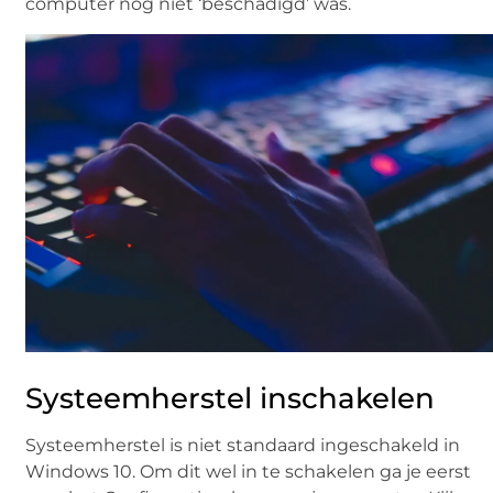
computer nog niet ‘beschadigd’ was.
Systeemherstel inschakelen
Systeemherstel is niet standaard ingeschakeld in
Windows 10. Om dit wel in te schakelen ga je eerst