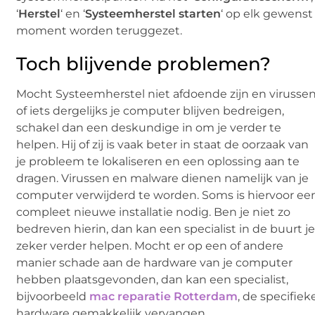
‘
Herstel
‘ en ‘
Systeemherstel starten
‘ op elk gewenst
moment worden teruggezet.
Toch blijvende problemen?
Mocht Systeemherstel niet afdoende zijn en virusse
of iets dergelijks je computer blijven bedreigen,
schakel dan een deskundige in om je verder te
helpen. Hij of zij is vaak beter in staat de oorzaak van
je probleem te lokaliseren en een oplossing aan te
dragen. Virussen en malware dienen namelijk van je
computer verwijderd te worden. Soms is hiervoor ee
compleet nieuwe installatie nodig. Ben je niet zo
bedreven hierin, dan kan een specialist in de buurt j
zeker verder helpen. Mocht er op een of andere
manier schade aan de hardware van je computer
hebben plaatsgevonden, dan kan een specialist,
bijvoorbeeld
mac reparatie Rotterdam
, de specifiek
hardware gemakkelijk vervangen.