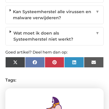
Kan Systeemherstel alle virussen en
▼
malware verwijderen?
Wat moet ik doen als
▼
Systeemherstel niet werkt?
Goed artikel? Deel hem dan op:
X
Facebook
Pinterest
LinkedIn
Email
(Twitter)
Tags: