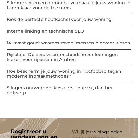
Slimme sloten en domotica: zo maak je jouw woning in
Laren klaar voor de toekomst
Kies de perfecte houtkachel voor jouw woning
Interne linking en technische SEO
14 karaat goud: waarom zoveel mensen hiervoor kiezen
Rijschool Duiven: waarom steeds meer leerlingen
kiezen voor rijlessen in Arnhem
Hoe bescherm je jouw woning in Hoofddorp tegen
moderne inbraakmethodes?
Slingers ontwerpen: kies eerst je tekst, dan het
ontwerp
Registreer u
Wil jij jouw blogs delen
vandaag nog en