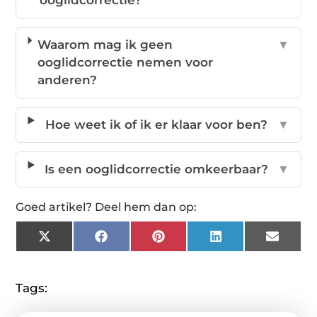
ooglidcorrectie?
Waarom mag ik geen
▼
ooglidcorrectie nemen voor
anderen?
Hoe weet ik of ik er klaar voor ben?
▼
Is een ooglidcorrectie omkeerbaar?
▼
Goed artikel? Deel hem dan op:
X
Facebook
Pinterest
LinkedIn
Email
(Twitter)
Tags: