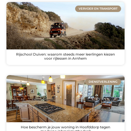
VERVOER EN TRANSPORT
Rijschool Duiven: waarom steeds meer leerlingen kiezen
voor rijlessen in Arnhem
DIENSTVERLENING
Hoe bescherm je jouw woning in Hoofddorp tegen