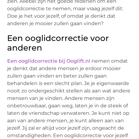
zien. Allebei zijn het goede redenen om een
ooglidcorrectie te nemen, maar vraag jezelf dit:
Doe je het voor jezelf, of omdat je denkt dat
anderen je mooier zullen gaan vinden?
Een ooglidcorrectie voor
anderen
Een ooglidcorrectie bij Ooglift.nl
nemen omdat
je denkt dat andere mensen je erdoor mooier
zullen gaan vinden en beter zullen gaan
behandelen is een slecht plan. Je je eigenwaarde
nooit zo ondergeschikt stellen als aan wat andere
mensen van je vinden. Andere mensen zijn
onbetrouwbaar, gaan weg, laten je in de steek of
laten de vriendschap verwateren. Je kunt niet op
aan van andere mensen, je kunt alleen aan van
jezelf. Jij zal er altijd voor jezelf zijn, ongeacht de
omstandigheden. Een ooglidcorrectie voor jezelf