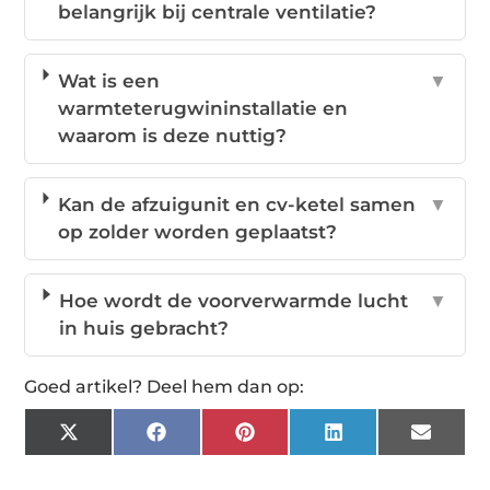
belangrijk bij centrale ventilatie?
Wat is een
▼
warmteterugwininstallatie en
waarom is deze nuttig?
Kan de afzuigunit en cv-ketel samen
▼
op zolder worden geplaatst?
Hoe wordt de voorverwarmde lucht
▼
in huis gebracht?
Goed artikel? Deel hem dan op:
X
Facebook
Pinterest
LinkedIn
Email
(Twitter)