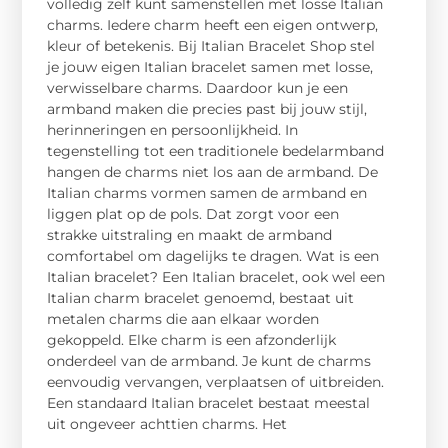
volledig zelf kunt samenstellen met losse Italian
charms. Iedere charm heeft een eigen ontwerp,
kleur of betekenis. Bij Italian Bracelet Shop stel
je jouw eigen Italian bracelet samen met losse,
verwisselbare charms. Daardoor kun je een
armband maken die precies past bij jouw stijl,
herinneringen en persoonlijkheid. In
tegenstelling tot een traditionele bedelarmband
hangen de charms niet los aan de armband. De
Italian charms vormen samen de armband en
liggen plat op de pols. Dat zorgt voor een
strakke uitstraling en maakt de armband
comfortabel om dagelijks te dragen. Wat is een
Italian bracelet? Een Italian bracelet, ook wel een
Italian charm bracelet genoemd, bestaat uit
metalen charms die aan elkaar worden
gekoppeld. Elke charm is een afzonderlijk
onderdeel van de armband. Je kunt de charms
eenvoudig vervangen, verplaatsen of uitbreiden.
Een standaard Italian bracelet bestaat meestal
uit ongeveer achttien charms. Het