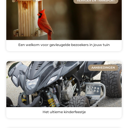
VERVOER EN TRANSPORT
Een welkom voor gevleugelde bezoekers in jouw tuin
AANBIEDINGEN
Het ultieme kinderfeestje