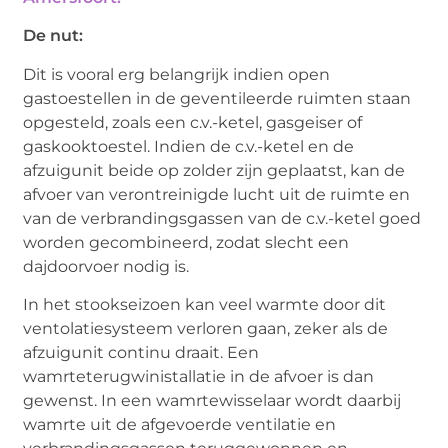
De nut:
Dit is vooral erg belangrijk indien open
gastoestellen in de geventileerde ruimten staan
opgesteld, zoals een c.v.-ketel, gasgeiser of
gaskooktoestel. Indien de c.v.-ketel en de
afzuigunit beide op zolder zijn geplaatst, kan de
afvoer van verontreinigde lucht uit de ruimte en
van de verbrandingsgassen van de c.v.-ketel goed
worden gecombineerd, zodat slecht een
dajdoorvoer nodig is.
In het stookseizoen kan veel warmte door dit
ventolatiesysteem verloren gaan, zeker als de
afzuigunit continu draait. Een
wamrteterugwinistallatie in de afvoer is dan
gewenst. In een wamrtewisselaar wordt daarbij
wamrte uit de afgevoerde ventilatie en