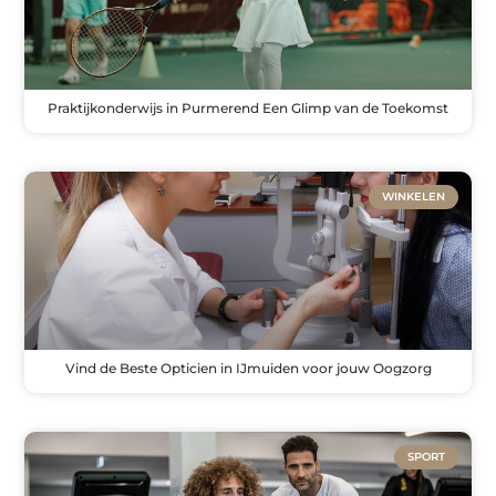
Praktijkonderwijs in Purmerend Een Glimp van de Toekomst
WINKELEN
Vind de Beste Opticien in IJmuiden voor jouw Oogzorg
SPORT