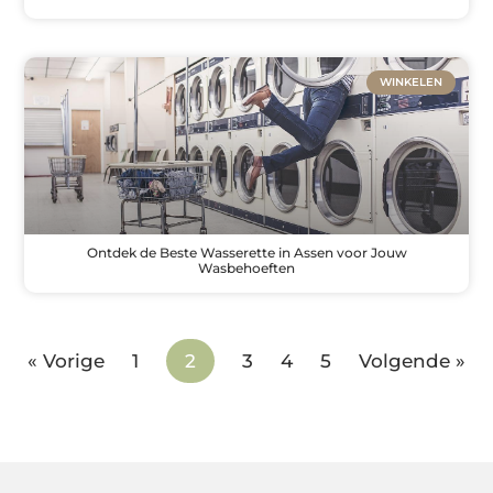
WINKELEN
Ontdek de Beste Wasserette in Assen voor Jouw
Wasbehoeften
« Vorige
1
2
3
4
5
Volgende »