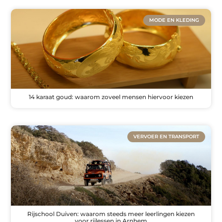
MODE EN KLEDING
14 karaat goud: waarom zoveel mensen hiervoor kiezen
VERVOER EN TRANSPORT
Rijschool Duiven: waarom steeds meer leerlingen kiezen
voor rijlessen in Arnhem