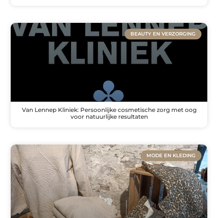
BEAUTY EN VERZORGING
Van Lennep Kliniek: Persoonlijke cosmetische zorg met oog
voor natuurlijke resultaten
MODE EN KLEDING