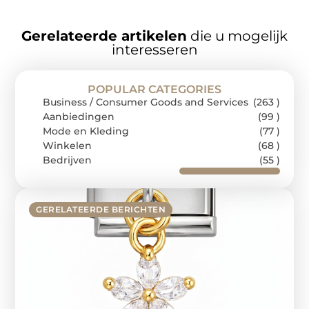
Gerelateerde artikelen
die u mogelijk
interesseren
POPULAR CATEGORIES
Business / Consumer Goods and Services
(263 )
Aanbiedingen
(99 )
Mode en Kleding
(77 )
Winkelen
(68 )
Bedrijven
(55 )
GERELATEERDE BERICHTEN