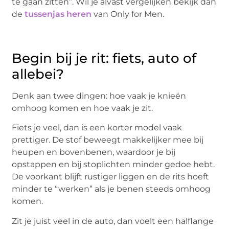
te gaan zitten”. Wil je alvast vergelijken bekijk dan
de
tussenjas heren
van Only for Men.
Begin bij je rit: fiets, auto of
allebei?
Denk aan twee dingen: hoe vaak je knieën
omhoog komen en hoe vaak je zit.
Fiets je veel, dan is een korter model vaak
prettiger. De stof beweegt makkelijker mee bij
heupen en bovenbenen, waardoor je bij
opstappen en bij stoplichten minder gedoe hebt.
De voorkant blijft rustiger liggen en de rits hoeft
minder te “werken” als je benen steeds omhoog
komen.
Zit je juist veel in de auto, dan voelt een halflange