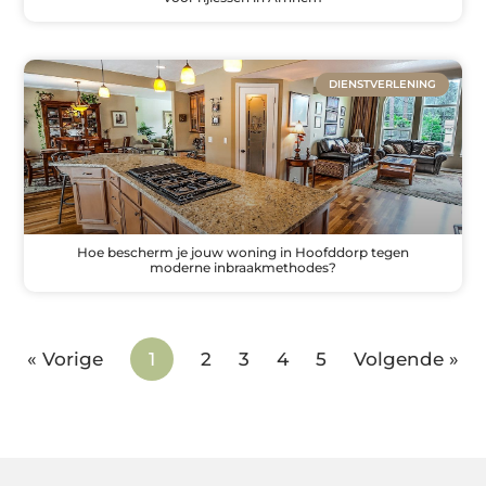
DIENSTVERLENING
Hoe bescherm je jouw woning in Hoofddorp tegen
moderne inbraakmethodes?
« Vorige
1
2
3
4
5
Volgende »