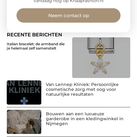
vandaag nog op Knaapfashion.nl
Neem contact op
RECENTE BERICHTEN
Italian bracelet: de armband die
je helemaal zelf samenstelt
Van Lennep Kliniek: Persoonlijke
cosmetische zorg met oog voor
natuurlijke resultaten
Bouwen aan een luxueuze
garderobe in een kledingwinkel in
Nijmegen