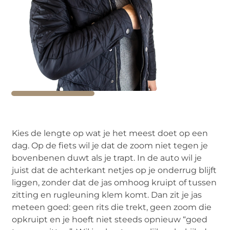
Kies de lengte op wat je het meest doet op een
dag. Op de fiets wil je dat de zoom niet tegen je
bovenbenen duwt als je trapt. In de auto wil je
juist dat de achterkant netjes op je onderrug blijft
liggen, zonder dat de jas omhoog kruipt of tussen
zitting en rugleuning klem komt. Dan zit je jas
meteen goed: geen rits die trekt, geen zoom die
opkruipt en je hoeft niet steeds opnieuw “goed