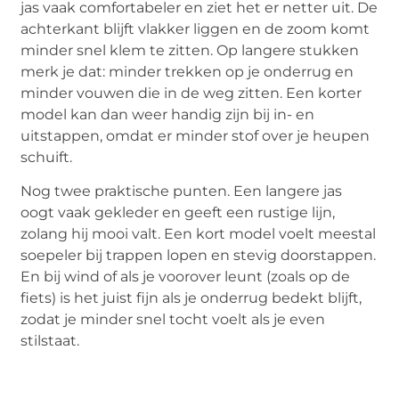
jas vaak comfortabeler en ziet het er netter uit. De
achterkant blijft vlakker liggen en de zoom komt
minder snel klem te zitten. Op langere stukken
merk je dat: minder trekken op je onderrug en
minder vouwen die in de weg zitten. Een korter
model kan dan weer handig zijn bij in- en
uitstappen, omdat er minder stof over je heupen
schuift.
Nog twee praktische punten. Een langere jas
oogt vaak gekleder en geeft een rustige lijn,
zolang hij mooi valt. Een kort model voelt meestal
soepeler bij trappen lopen en stevig doorstappen.
En bij wind of als je voorover leunt (zoals op de
fiets) is het juist fijn als je onderrug bedekt blijft,
zodat je minder snel tocht voelt als je even
stilstaat.