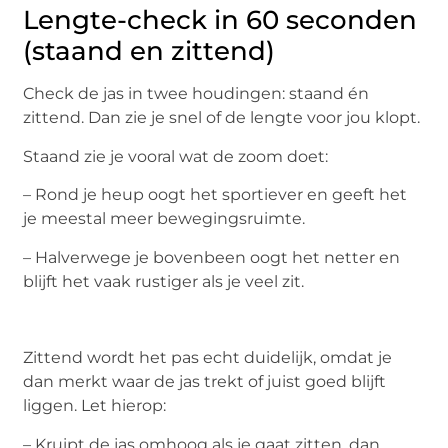
Lengte-check in 60 seconden
(staand en zittend)
Check de jas in twee houdingen: staand én
zittend. Dan zie je snel of de lengte voor jou klopt.
Staand zie je vooral wat de zoom doet:
– Rond je heup oogt het sportiever en geeft het
je meestal meer bewegingsruimte.
– Halverwege je bovenbeen oogt het netter en
blijft het vaak rustiger als je veel zit.
Zittend wordt het pas echt duidelijk, omdat je
dan merkt waar de jas trekt of juist goed blijft
liggen. Let hierop:
– Kruipt de jas omhoog als je gaat zitten, dan