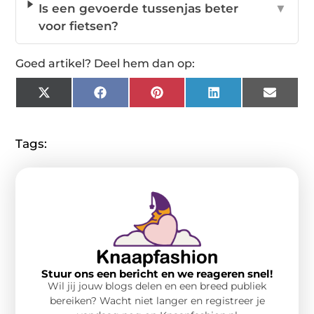
Is een gevoerde tussenjas beter
▼
voor fietsen?
Goed artikel? Deel hem dan op:
X
Facebook
Pinterest
LinkedIn
Email
(Twitter)
Tags:
Stuur ons een bericht en we reageren snel!
Wil jij jouw blogs delen en een breed publiek
bereiken? Wacht niet langer en registreer je