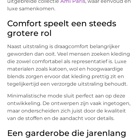
uitgebreide collectie
Ami Paris
, waar eenvoud en
luxe samenkomen.
Comfort speelt een steeds
grotere rol
Naast uitstraling is draagcomfort belangrijker
geworden dan ooit. Veel mensen zoeken kleding
die zowel comfortabel als representatief is. Luxe
materialen zoals katoen, wol en hoogwaardige
blends zorgen ervoor dat kleding prettig zit en
tegelijkertijd een verzorgde uitstraling behoudt.
Minimalistische mode sluit perfect aan op deze
ontwikkeling. De ontwerpen zijn vaak ingetogen,
maar onderscheiden zich juist door de kwaliteit
van de stoffen en de aandacht voor details.
Een garderobe die jarenlang