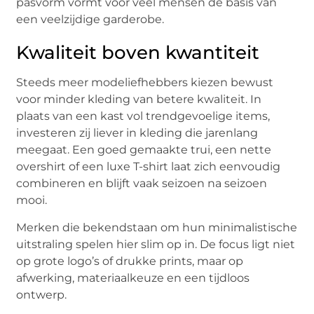
pasvorm vormt voor veel mensen de basis van
een veelzijdige garderobe.
Kwaliteit boven kwantiteit
Steeds meer modeliefhebbers kiezen bewust
voor minder kleding van betere kwaliteit. In
plaats van een kast vol trendgevoelige items,
investeren zij liever in kleding die jarenlang
meegaat. Een goed gemaakte trui, een nette
overshirt of een luxe T-shirt laat zich eenvoudig
combineren en blijft vaak seizoen na seizoen
mooi.
Merken die bekendstaan om hun minimalistische
uitstraling spelen hier slim op in. De focus ligt niet
op grote logo’s of drukke prints, maar op
afwerking, materiaalkeuze en een tijdloos
ontwerp.