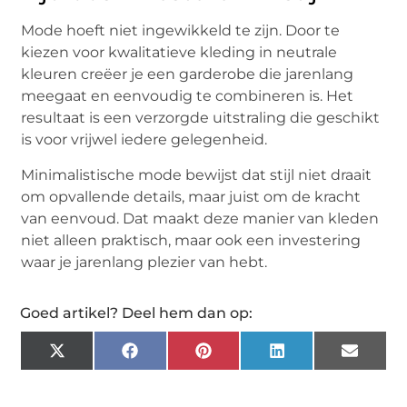
Mode hoeft niet ingewikkeld te zijn. Door te
kiezen voor kwalitatieve kleding in neutrale
kleuren creëer je een garderobe die jarenlang
meegaat en eenvoudig te combineren is. Het
resultaat is een verzorgde uitstraling die geschikt
is voor vrijwel iedere gelegenheid.
Minimalistische mode bewijst dat stijl niet draait
om opvallende details, maar juist om de kracht
van eenvoud. Dat maakt deze manier van kleden
niet alleen praktisch, maar ook een investering
waar je jarenlang plezier van hebt.
Goed artikel? Deel hem dan op:
X
Facebook
Pinterest
LinkedIn
Email
(Twitter)