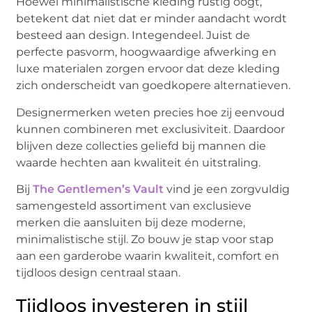
Hoewel minimalistische kleding rustig oogt,
betekent dat niet dat er minder aandacht wordt
besteed aan design. Integendeel. Juist de
perfecte pasvorm, hoogwaardige afwerking en
luxe materialen zorgen ervoor dat deze kleding
zich onderscheidt van goedkopere alternatieven.
Designermerken weten precies hoe zij eenvoud
kunnen combineren met exclusiviteit. Daardoor
blijven deze collecties geliefd bij mannen die
waarde hechten aan kwaliteit én uitstraling.
Bij
The Gentlemen’s Vault
vind je een zorgvuldig
samengesteld assortiment van exclusieve
merken die aansluiten bij deze moderne,
minimalistische stijl. Zo bouw je stap voor stap
aan een garderobe waarin kwaliteit, comfort en
tijdloos design centraal staan.
Tijdloos investeren in stijl