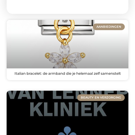
AANBIEDINGEN
Italian bracelet: de armband die je helemaal zelf samenstelt
BEAUTY EN VERZORGING