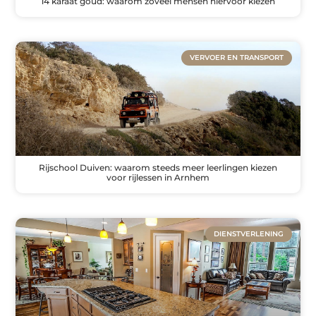
14 karaat goud: waarom zoveel mensen hiervoor kiezen
VERVOER EN TRANSPORT
Rijschool Duiven: waarom steeds meer leerlingen kiezen
voor rijlessen in Arnhem
DIENSTVERLENING