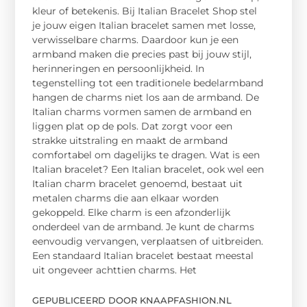
kleur of betekenis. Bij Italian Bracelet Shop stel
je jouw eigen Italian bracelet samen met losse,
verwisselbare charms. Daardoor kun je een
armband maken die precies past bij jouw stijl,
herinneringen en persoonlijkheid. In
tegenstelling tot een traditionele bedelarmband
hangen de charms niet los aan de armband. De
Italian charms vormen samen de armband en
liggen plat op de pols. Dat zorgt voor een
strakke uitstraling en maakt de armband
comfortabel om dagelijks te dragen. Wat is een
Italian bracelet? Een Italian bracelet, ook wel een
Italian charm bracelet genoemd, bestaat uit
metalen charms die aan elkaar worden
gekoppeld. Elke charm is een afzonderlijk
onderdeel van de armband. Je kunt de charms
eenvoudig vervangen, verplaatsen of uitbreiden.
Een standaard Italian bracelet bestaat meestal
uit ongeveer achttien charms. Het
GEPUBLICEERD DOOR KNAAPFASHION.NL