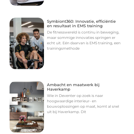
Symbiont360: Innovatie, efficiëntie
en resultaat in EMS training
De fitnesswereld is continu in beweging,
maar sommige innovaties springen er
echt uit. Eén daarvan is EMS training, een
trainingsmethode
Ambacht en maatwerk bij
Haverkamp
Wie in Deventer op zoek is naar
hoogwaardige interieur- en
bouwoplossingen op maat, komt al snel
uit bij Haverkamp. Dit