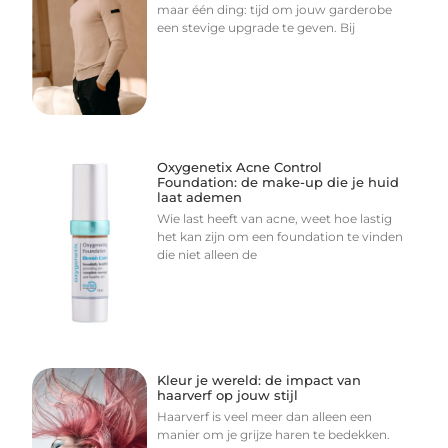
maar één ding: tijd om jouw garderobe
een stevige upgrade te geven. Bij
Oxygenetix Acne Control
Foundation: de make-up die je huid
laat ademen
Wie last heeft van acne, weet hoe lastig
het kan zijn om een foundation te vinden
die niet alleen de
Kleur je wereld: de impact van
haarverf op jouw stijl
Haarverf is veel meer dan alleen een
manier om je grijze haren te bedekken.