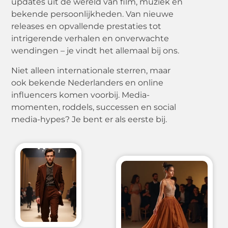
updates uit de wereld van film, muziek en
bekende persoonlijkheden. Van nieuwe
releases en opvallende prestaties tot
intrigerende verhalen en onverwachte
wendingen – je vindt het allemaal bij ons.
Niet alleen internationale sterren, maar
ook bekende Nederlanders en online
influencers komen voorbij. Media-
momenten, roddels, successen en social
media-hypes? Je bent er als eerste bij.