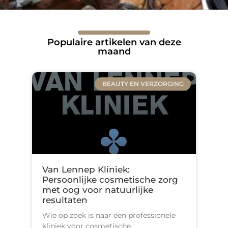
Populaire artikelen van deze
maand
BEAUTY EN VERZORGING
Van Lennep Kliniek:
Persoonlijke cosmetische zorg
met oog voor natuurlijke
resultaten
Wie op zoek is naar een professionele
kliniek voor cosmetische