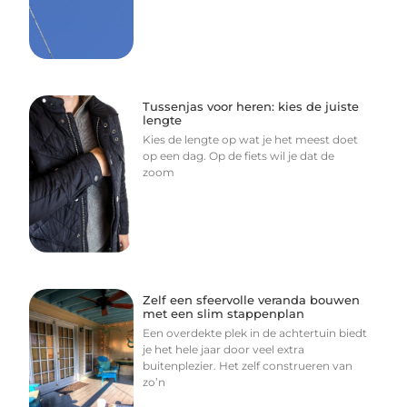
Tussenjas voor heren: kies de juiste
lengte
Kies de lengte op wat je het meest doet
op een dag. Op de fiets wil je dat de
zoom
Zelf een sfeervolle veranda bouwen
met een slim stappenplan
Een overdekte plek in de achtertuin biedt
je het hele jaar door veel extra
buitenplezier. Het zelf construeren van
zo’n