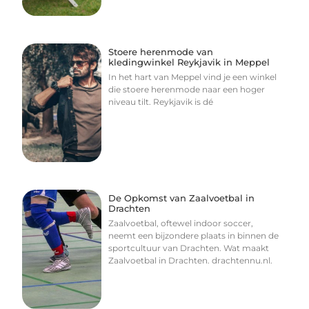
Stoere herenmode van
kledingwinkel Reykjavik in Meppel
In het hart van Meppel vind je een winkel
die stoere herenmode naar een hoger
niveau tilt. Reykjavik is dé
De Opkomst van Zaalvoetbal in
Drachten
Zaalvoetbal, oftewel indoor soccer,
neemt een bijzondere plaats in binnen de
sportcultuur van Drachten. Wat maakt
Zaalvoetbal in Drachten. drachtennu.nl.