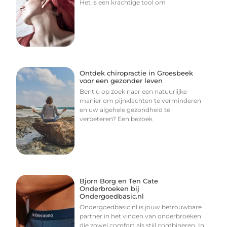
Het is een krachtige tool om
Ontdek chiropractie in Groesbeek
voor een gezonder leven
Bent u op zoek naar een natuurlijke
manier om pijnklachten te verminderen
en uw algehele gezondheid te
verbeteren? Een bezoek
Bjorn Borg en Ten Cate
Onderbroeken bij
Ondergoedbasic.nl
Ondergoedbasic.nl is jouw betrouwbare
partner in het vinden van onderbroeken
die zowel comfort als stijl combineren. In