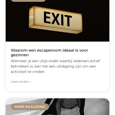
Waarom een escaperoom ideaal is voor
gezinnen
Wanneer je een uitje zoekt waarbij iedereen actief
betrokken is, kan het een uitdaging zijn om een
activiteit te vinden
Lees verder »
MODE EN KLEDING