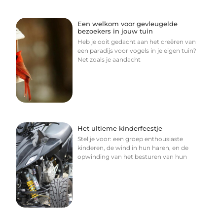
Een welkom voor gevleugelde
bezoekers in jouw tuin
Heb je ooit gedacht aan het creëren van
een paradijs voor vogels in je eigen tuin?
Net zoals je aandacht
Het ultieme kinderfeestje
Stel je voor: een groep enthousiaste
kinderen, de wind in hun haren, en de
opwinding van het besturen van hun