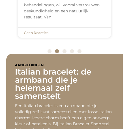
behandelingen, wil vooral vertrouwen,
deskundigheid en een natuurlijk
resultaat. Van
Geen Reacties
AANBIEDINGEN
Italian bracelet: de
armband die je
helemaal zelf
samenstelt
Een Italian bracelet is een armband die je
volledig zelf kunt samenstellen met losse Italian
charms. Iedere charm heeft een eigen ontwerp,
kleur of betekenis. Bij Italian Bracelet Shop stel