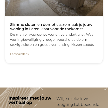
Slimme sloten en domotica: zo maak je jouw
woning in Laren klaar voor de toekomst
De manier waarop we wonen verandert snel. Waar
woningbeveiliging vroeger vooral draaide om
stevige sloten en goede verlichting, kiezen steeds
Lees verder »
Inspireer met jouw
Wil je exclusieve
verhaal op
ons
toegang tot boeiende
platform