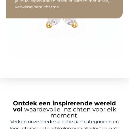
je jouw eigen Italian bracelet samen met losse,
verwisselbare charms.
Ontdek een inspirerende wereld
vol
waardevolle inzichten voor elk
moment!
Verken onze brede selectie aan categorieën en
lees interessante artikelen over allerlei thema’s.