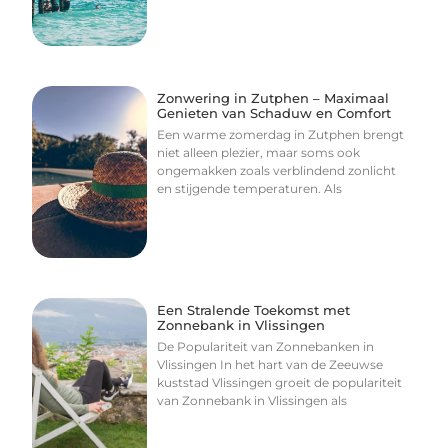
Zonwering in Zutphen – Maximaal
Genieten van Schaduw en Comfort
Een warme zomerdag in Zutphen brengt
niet alleen plezier, maar soms ook
ongemakken zoals verblindend zonlicht
en stijgende temperaturen. Als
Een Stralende Toekomst met
Zonnebank in Vlissingen
De Populariteit van Zonnebanken in
Vlissingen In het hart van de Zeeuwse
kuststad Vlissingen groeit de populariteit
van Zonnebank in Vlissingen als