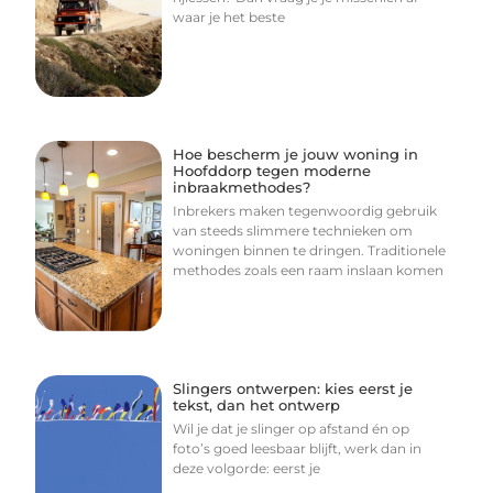
waar je het beste
Hoe bescherm je jouw woning in
Hoofddorp tegen moderne
inbraakmethodes?
Inbrekers maken tegenwoordig gebruik
van steeds slimmere technieken om
woningen binnen te dringen. Traditionele
methodes zoals een raam inslaan komen
Slingers ontwerpen: kies eerst je
tekst, dan het ontwerp
Wil je dat je slinger op afstand én op
foto’s goed leesbaar blijft, werk dan in
deze volgorde: eerst je