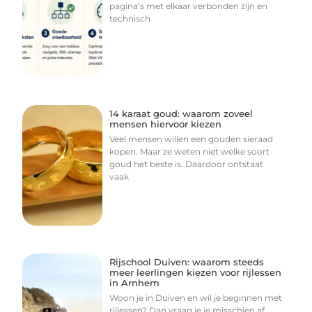
pagina’s met elkaar verbonden zijn en
technisch
14 karaat goud: waarom zoveel
mensen hiervoor kiezen
Veel mensen willen een gouden sieraad
kopen. Maar ze weten niet welke soort
goud het beste is. Daardoor ontstaat
vaak
Rijschool Duiven: waarom steeds
meer leerlingen kiezen voor rijlessen
in Arnhem
Woon je in Duiven en wil je beginnen met
rijlessen? Dan vraag je je misschien af