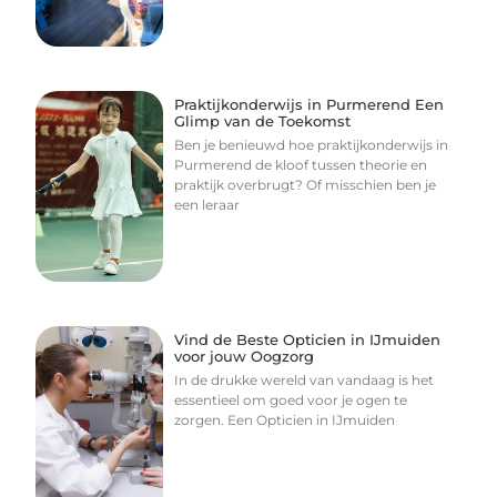
Praktijkonderwijs in Purmerend Een
Glimp van de Toekomst
Ben je benieuwd hoe praktijkonderwijs in
Purmerend de kloof tussen theorie en
praktijk overbrugt? Of misschien ben je
een leraar
Vind de Beste Opticien in IJmuiden
voor jouw Oogzorg
In de drukke wereld van vandaag is het
essentieel om goed voor je ogen te
zorgen. Een Opticien in IJmuiden