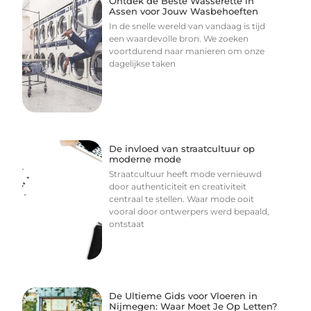
Ontdek de Beste Wasserette in
Assen voor Jouw Wasbehoeften
In de snelle wereld van vandaag is tijd
een waardevolle bron. We zoeken
voortdurend naar manieren om onze
dagelijkse taken
De invloed van straatcultuur op
moderne mode
Straatcultuur heeft mode vernieuwd
door authenticiteit en creativiteit
centraal te stellen. Waar mode ooit
vooral door ontwerpers werd bepaald,
ontstaat
De Ultieme Gids voor Vloeren in
Nijmegen: Waar Moet Je Op Letten?