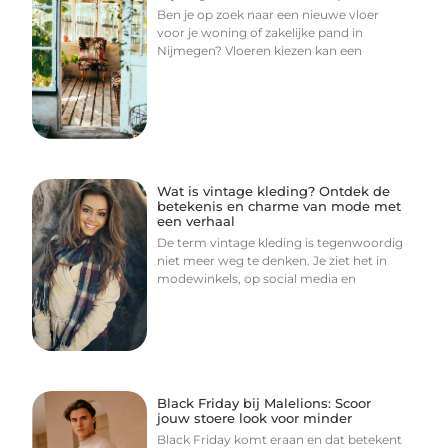
Ben je op zoek naar een nieuwe vloer
voor je woning of zakelijke pand in
Nijmegen? Vloeren kiezen kan een
Wat is vintage kleding? Ontdek de
betekenis en charme van mode met
een verhaal
De term vintage kleding is tegenwoordig
niet meer weg te denken. Je ziet het in
modewinkels, op social media en
Black Friday bij Malelions: Scoor
jouw stoere look voor minder
Black Friday komt eraan en dat betekent