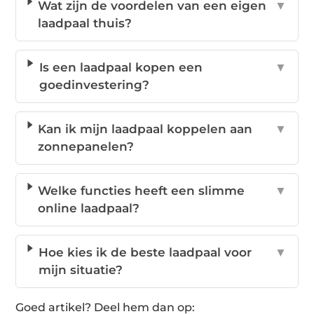
Wat zijn de voordelen van een eigen
▼
laadpaal thuis?
Is een laadpaal kopen een
▼
goedinvestering?
Kan ik mijn laadpaal koppelen aan
▼
zonnepanelen?
Welke functies heeft een slimme
▼
online laadpaal?
Hoe kies ik de beste laadpaal voor
▼
mijn situatie?
Goed artikel? Deel hem dan op: