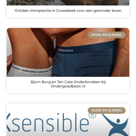
Ontdek chiropractie in Groesbeek voor een gezonder leven
MODE EN KLEDING
Bjorn Borg en Ten Cate Onderbroeken bij
Ondergoedbasic.nl
MODE EN KLEDING