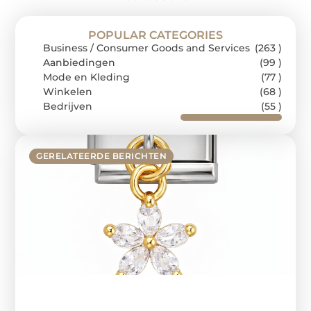
POPULAR CATEGORIES
Business / Consumer Goods and Services
(263 )
Aanbiedingen
(99 )
Mode en Kleding
(77 )
Winkelen
(68 )
Bedrijven
(55 )
GERELATEERDE BERICHTEN