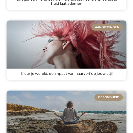
huid laat ademen
AANBIEDINGEN
Kleur je wereld: de impact van haarverf op jouw stijl
GEZONDHEID