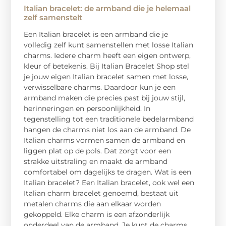
Italian bracelet: de armband die je helemaal
zelf samenstelt
Een Italian bracelet is een armband die je
volledig zelf kunt samenstellen met losse Italian
charms. Iedere charm heeft een eigen ontwerp,
kleur of betekenis. Bij Italian Bracelet Shop stel
je jouw eigen Italian bracelet samen met losse,
verwisselbare charms. Daardoor kun je een
armband maken die precies past bij jouw stijl,
herinneringen en persoonlijkheid. In
tegenstelling tot een traditionele bedelarmband
hangen de charms niet los aan de armband. De
Italian charms vormen samen de armband en
liggen plat op de pols. Dat zorgt voor een
strakke uitstraling en maakt de armband
comfortabel om dagelijks te dragen. Wat is een
Italian bracelet? Een Italian bracelet, ook wel een
Italian charm bracelet genoemd, bestaat uit
metalen charms die aan elkaar worden
gekoppeld. Elke charm is een afzonderlijk
onderdeel van de armband. Je kunt de charms