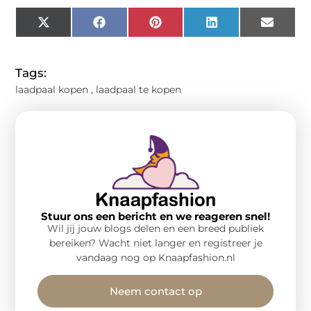
X
Facebook
Pinterest
LinkedIn
Email
(Twitter)
Tags:
laadpaal kopen
,
laadpaal te kopen
Stuur ons een bericht en we reageren snel!
Wil jij jouw blogs delen en een breed publiek
bereiken? Wacht niet langer en registreer je
vandaag nog op Knaapfashion.nl
Neem contact op