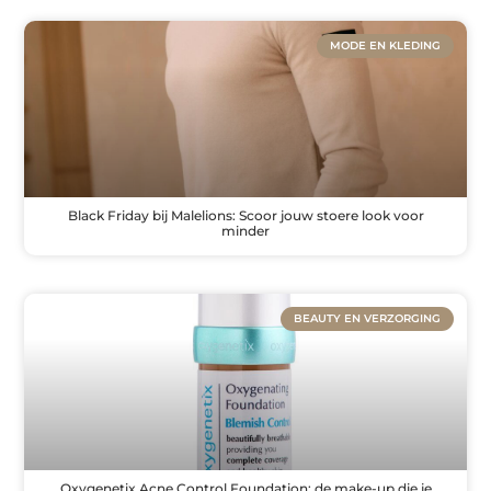
MODE EN KLEDING
Black Friday bij Malelions: Scoor jouw stoere look voor
minder
BEAUTY EN VERZORGING
Oxygenetix Acne Control Foundation: de make-up die je