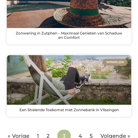
Zonwering in Zutphen – Maximaal Genieten van Schaduw
en Comfort
WINKELEN
Een Stralende Toekomst met Zonnebank in Vlissingen
« Vorige
1
2
3
4
5
Volgende »