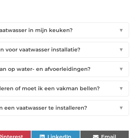
vaatwasser in mijn keuken?
▼
n voor vaatwasser installatie?
▼
aan op water- en afvoerleidingen?
▼
lleren of moet ik een vakman bellen?
▼
 een vaatwasser te installeren?
▼
Pinterest
LinkedIn
Email