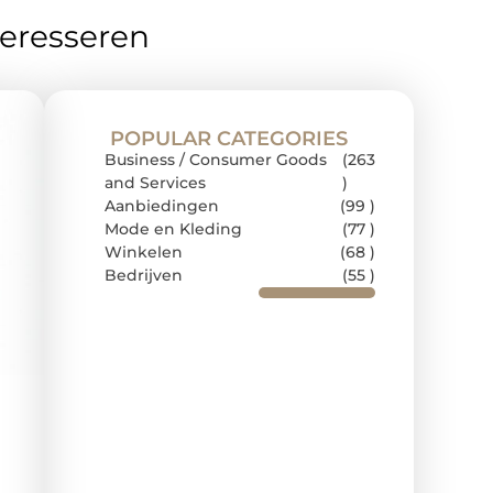
teresseren
POPULAR CATEGORIES
Business / Consumer Goods
(263
and Services
)
Aanbiedingen
(99 )
Mode en Kleding
(77 )
Winkelen
(68 )
Bedrijven
(55 )