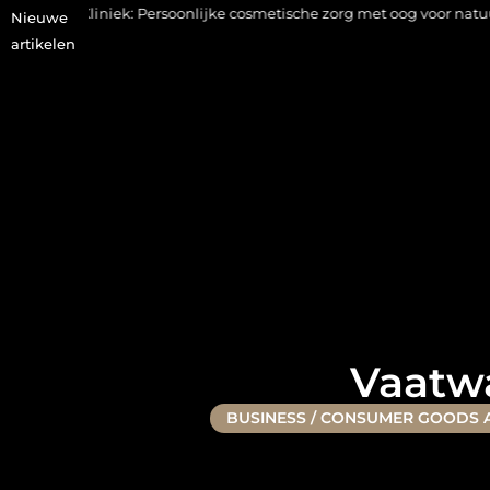
ek: Persoonlijke cosmetische zorg met oog voor natuurlijke resultat
Nieuwe
artikelen
Vaatwa
BUSINESS / CONSUMER GOODS 