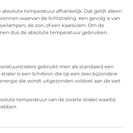
e absolute temperatuur afhankelijk. Dat geldt alleen
tbronnen waarvan de lichtstraling een gevolg is van
gloeilampen, de zon, of een kaarsvlam. Om de
n men dus de absolute temperatuur gebruiken.
peratuurstralers gebruikt men als standaard een
 straler is een lichrbron die op een zeer bijzondere
senergie die wordt uitgezonden voldoet aan de wet
solute temperatuur van de zwarte straler waarbij
 hebben.