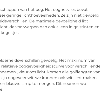
nschappen van het oog. Het oognetvlies bevat
zeer geringe lichthoeveelheden. Ze zijn niet gevoelig
idsverschillen. De maximale gevoeligheid ligt
icht, de voorwerpen dan ook alleen in grijstinten en
 kegeltjes.
helderheidsverschillen gevoelig. Het maximum van
 de relatieve ooggevoeligheidscurve voor verschillende
 noemen , kleurloos licht, komen alle golflengten van
ht zijn ongeveer wit. we kunnen ook wit licht maken
mp en blauwe lamp te mengen. Dit noemen we
e!