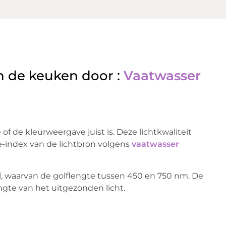
in de keuken door :
Vaatwasser
of de kleurweergave juist is. Deze lichtkwaliteit
e-index van de lichtbron volgens
vaatwasser
el, waarvan de golflengte tussen 450 en 750 nm. De
ngte van het uitgezonden licht.