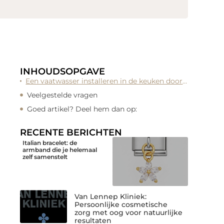
INHOUDSOPGAVE
Een vaatwasser installeren in de keuken door : Vaatwasser reparatie Amsterdam
Veelgestelde vragen
Goed artikel? Deel hem dan op:
RECENTE BERICHTEN
Italian bracelet: de
armband die je helemaal
zelf samenstelt
Van Lennep Kliniek:
Persoonlijke cosmetische
zorg met oog voor natuurlijke
resultaten