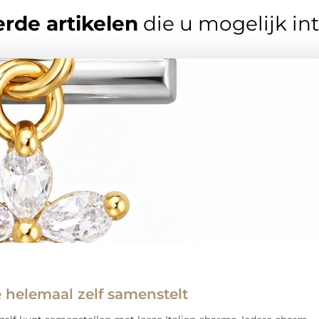
rde artikelen
die u mogelijk in
e helemaal zelf samenstelt