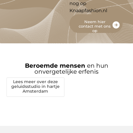
nog op
Knaapfashion.nl
Neem hier
contact met ons
op
Beroemde mensen
en hun
onvergetelijke erfenis
Lees meer over deze
geluidsstudio in hartje
Amsterdam