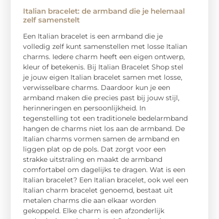
Italian bracelet: de armband die je helemaal
zelf samenstelt
Een Italian bracelet is een armband die je
volledig zelf kunt samenstellen met losse Italian
charms. Iedere charm heeft een eigen ontwerp,
kleur of betekenis. Bij Italian Bracelet Shop stel
je jouw eigen Italian bracelet samen met losse,
verwisselbare charms. Daardoor kun je een
armband maken die precies past bij jouw stijl,
herinneringen en persoonlijkheid. In
tegenstelling tot een traditionele bedelarmband
hangen de charms niet los aan de armband. De
Italian charms vormen samen de armband en
liggen plat op de pols. Dat zorgt voor een
strakke uitstraling en maakt de armband
comfortabel om dagelijks te dragen. Wat is een
Italian bracelet? Een Italian bracelet, ook wel een
Italian charm bracelet genoemd, bestaat uit
metalen charms die aan elkaar worden
gekoppeld. Elke charm is een afzonderlijk