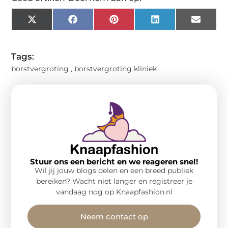
X
Facebook
Pinterest
LinkedIn
Email
(Twitter)
Tags:
borstvergroting
,
borstvergroting kliniek
Stuur ons een bericht en we reageren snel!
Wil jij jouw blogs delen en een breed publiek
bereiken? Wacht niet langer en registreer je
vandaag nog op Knaapfashion.nl
Neem contact op