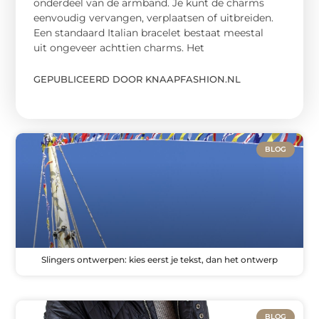
onderdeel van de armband. Je kunt de charms
eenvoudig vervangen, verplaatsen of uitbreiden.
Een standaard Italian bracelet bestaat meestal
uit ongeveer achttien charms. Het
GEPUBLICEERD DOOR KNAAPFASHION.NL
BLOG
Slingers ontwerpen: kies eerst je tekst, dan het ontwerp
BLOG