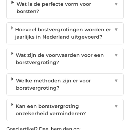
Wat is de perfecte vorm voor
▼
borsten?
Hoeveel bostvergrotingen worden er
▼
jaarlijks in Nederland uitgevoerd?
Wat zijn de voorwaarden voor een
▼
borstvergroting?
Welke methoden zijn er voor
▼
borstvergroting?
Kan een borstvergroting
▼
onzekerheid verminderen?
Goed artikel? Deel hem dan op: