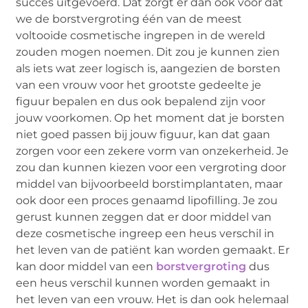
succes uitgevoerd. Dat zorgt er dan ook voor dat
we de borstvergroting één van de meest
voltooide cosmetische ingrepen in de wereld
zouden mogen noemen. Dit zou je kunnen zien
als iets wat zeer logisch is, aangezien de borsten
van een vrouw voor het grootste gedeelte je
figuur bepalen en dus ook bepalend zijn voor
jouw voorkomen. Op het moment dat je borsten
niet goed passen bij jouw figuur, kan dat gaan
zorgen voor een zekere vorm van onzekerheid. Je
zou dan kunnen kiezen voor een vergroting door
middel van bijvoorbeeld borstimplantaten, maar
ook door een proces genaamd lipofilling. Je zou
gerust kunnen zeggen dat er door middel van
deze cosmetische ingreep een heus verschil in
het leven van de patiënt kan worden gemaakt. Er
kan door middel van een
borstvergroting
dus
een heus verschil kunnen worden gemaakt in
het leven van een vrouw. Het is dan ook helemaal