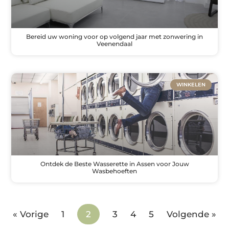
Bereid uw woning voor op volgend jaar met zonwering in
Veenendaal
WINKELEN
Ontdek de Beste Wasserette in Assen voor Jouw
Wasbehoeften
« Vorige
1
2
3
4
5
Volgende »