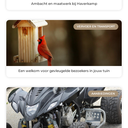
Ambacht en maatwerk bij Haverkamp
VERVOER EN TRANSPORT
Een welkom voor gevleugelde bezoekers in jouw tuin
AANBIEDINGEN