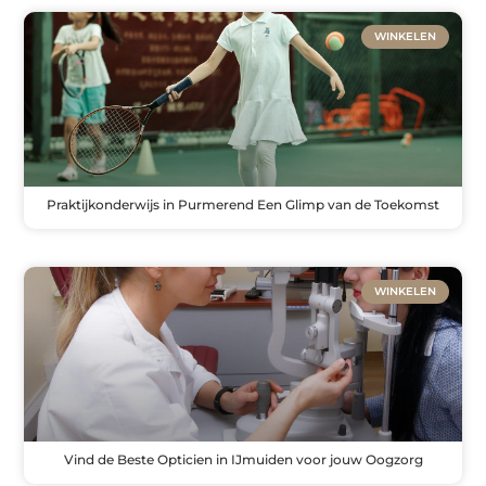
WINKELEN
Praktijkonderwijs in Purmerend Een Glimp van de Toekomst
WINKELEN
Vind de Beste Opticien in IJmuiden voor jouw Oogzorg