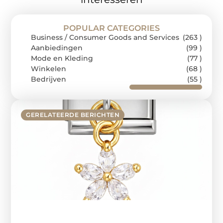
POPULAR CATEGORIES
Business / Consumer Goods and Services
(263 )
Aanbiedingen
(99 )
Mode en Kleding
(77 )
Winkelen
(68 )
Bedrijven
(55 )
GERELATEERDE BERICHTEN