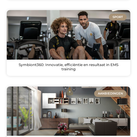
SPORT
Symbiont360: Innovatie, efficiëntie en resultaat in EMS
training
AANBIEDINGEN