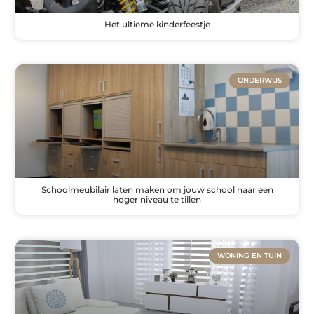
Het ultieme kinderfeestje
ONDERWIJS
Schoolmeubilair laten maken om jouw school naar een
hoger niveau te tillen
WONING EN TUIN