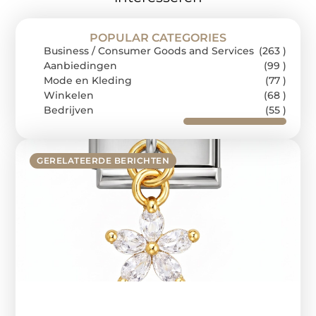
POPULAR CATEGORIES
Business / Consumer Goods and Services
(263 )
Aanbiedingen
(99 )
Mode en Kleding
(77 )
Winkelen
(68 )
Bedrijven
(55 )
GERELATEERDE BERICHTEN