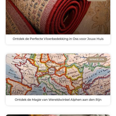
Ontdek de Perfecte Vloerbedekking in Oss voor Jouw Huis
WINKELEN
Ontdek de Magie van Wereldwinkel Alphen aan den Rijn