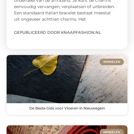
onderdeel van de armband. Je kunt de charms
eenvoudig vervangen, verplaatsen of uitbreiden.
Een standaard Italian bracelet bestaat meestal
uit ongeveer achttien charms. Het
GEPUBLICEERD DOOR KNAAPFASHION.NL
WINKELEN
De Beste Gids voor Vloeren in Nieuwegein
WINKELEN