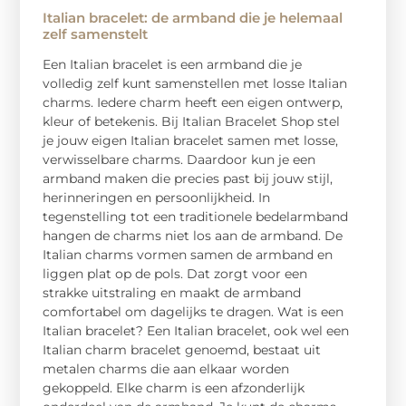
Italian bracelet: de armband die je helemaal
zelf samenstelt
Een Italian bracelet is een armband die je
volledig zelf kunt samenstellen met losse Italian
charms. Iedere charm heeft een eigen ontwerp,
kleur of betekenis. Bij Italian Bracelet Shop stel
je jouw eigen Italian bracelet samen met losse,
verwisselbare charms. Daardoor kun je een
armband maken die precies past bij jouw stijl,
herinneringen en persoonlijkheid. In
tegenstelling tot een traditionele bedelarmband
hangen de charms niet los aan de armband. De
Italian charms vormen samen de armband en
liggen plat op de pols. Dat zorgt voor een
strakke uitstraling en maakt de armband
comfortabel om dagelijks te dragen. Wat is een
Italian bracelet? Een Italian bracelet, ook wel een
Italian charm bracelet genoemd, bestaat uit
metalen charms die aan elkaar worden
gekoppeld. Elke charm is een afzonderlijk