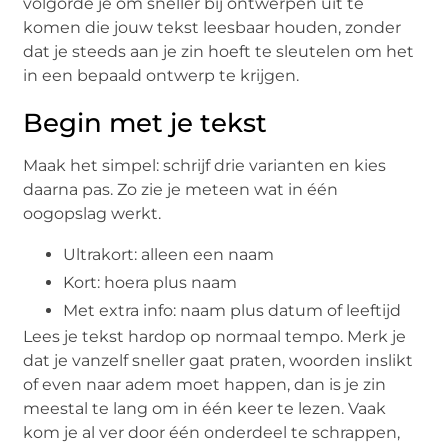
volgorde je om sneller bij ontwerpen uit te
komen die jouw tekst leesbaar houden, zonder
dat je steeds aan je zin hoeft te sleutelen om het
in een bepaald ontwerp te krijgen.
Begin met je tekst
Maak het simpel: schrijf drie varianten en kies
daarna pas. Zo zie je meteen wat in één
oogopslag werkt.
Ultrakort: alleen een naam
Kort: hoera plus naam
Met extra info: naam plus datum of leeftijd
Lees je tekst hardop op normaal tempo. Merk je
dat je vanzelf sneller gaat praten, woorden inslikt
of even naar adem moet happen, dan is je zin
meestal te lang om in één keer te lezen. Vaak
kom je al ver door één onderdeel te schrappen,