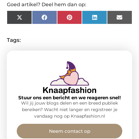
Goed artikel? Deel hem dan op:
X
Facebook
Pinterest
LinkedIn
Email
(Twitter)
Tags:
Stuur ons een bericht en we reageren snel!
Wil jij jouw blogs delen en een breed publiek
bereiken? Wacht niet langer en registreer je
vandaag nog op Knaapfashion.nl
Neem contact op