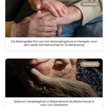
WINKELEN
De Belangrijke Rol van het Verzorgingshuis in Hengelo voor
de Lokale Gemeenschap en Ouderenzorg
WINKELEN
Waarom Verpleeghuis in Barendrecht de Beste Keuze is
voor Uw Dierbaren