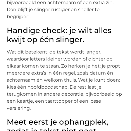
bijvoorbeeld een achternaam of een extra zin.
Dan blijft je slinger rustiger en sneller te
begrijpen.
Handige check: je wilt alles
kwijt op één slinger.
Wat dit betekent: de tekst wordt langer,
waardoor letters kleiner worden of dichter op
elkaar komen te staan. Zo herken je het: je propt
meerdere extra’s in één regel, zoals datum én
achternaam én welkom thuis. Wat je kunt doen:
kies één hoofdboodschap. De rest laat je
terugkomen in andere decoratie, bijvoorbeeld op
een kaartje, een taarttopper of een losse
versiering.
Meet eerst je ophangplek,
zodat je tekst niet gaat