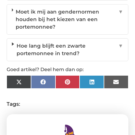
Moet ik mij aan gendernormen
▼
houden bij het kiezen van een
portemonnee?
Hoe lang blijft een zwarte
▼
portemonnee in trend?
Goed artikel? Deel hem dan op:
X
Facebook
Pinterest
LinkedIn
Email
(Twitter)
Tags: