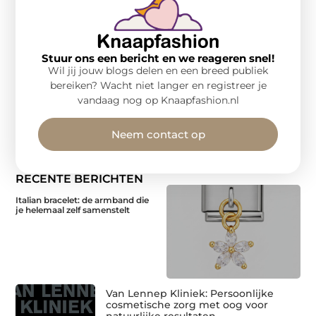
Stuur ons een bericht en we reageren snel!
Wil jij jouw blogs delen en een breed publiek
bereiken? Wacht niet langer en registreer je
vandaag nog op Knaapfashion.nl
Neem contact op
RECENTE BERICHTEN
Italian bracelet: de armband die
je helemaal zelf samenstelt
Van Lennep Kliniek: Persoonlijke
cosmetische zorg met oog voor
natuurlijke resultaten