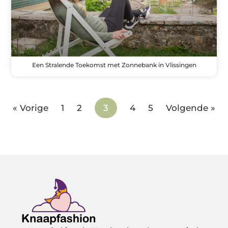
Een Stralende Toekomst met Zonnebank in Vlissingen
« Vorige
1
2
3
4
5
Volgende »