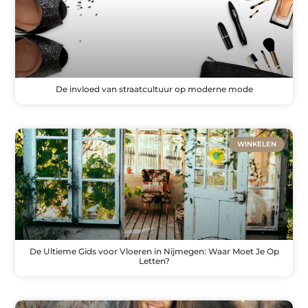
De invloed van straatcultuur op moderne mode
WINKELEN
De Ultieme Gids voor Vloeren in Nijmegen: Waar Moet Je Op
Letten?