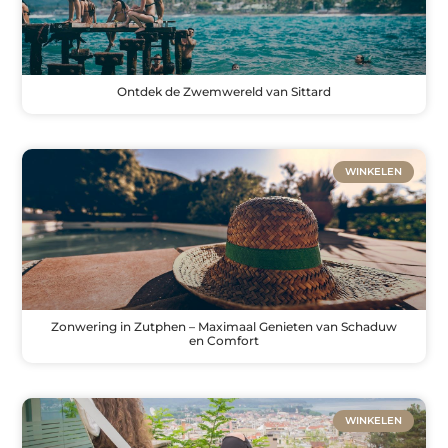
Ontdek de Zwemwereld van Sittard
WINKELEN
Zonwering in Zutphen – Maximaal Genieten van Schaduw
en Comfort
WINKELEN