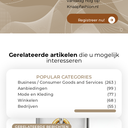
vandaag nog op
Knaapfashion.nl
Registreer nu!
Gerelateerde artikelen
die u mogelijk
interesseren
POPULAR CATEGORIES
Business / Consumer Goods and Services
(263 )
Aanbiedingen
(99 )
Mode en Kleding
(77 )
Winkelen
(68 )
Bedrijven
(55 )
GERELATEERDE BERICHTEN