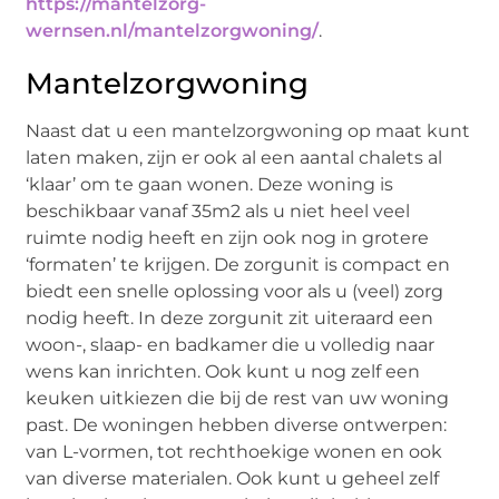
https://mantelzorg-
wernsen.nl/mantelzorgwoning/
.
Mantelzorgwoning
Naast dat u een mantelzorgwoning op maat kunt
laten maken, zijn er ook al een aantal chalets al
‘klaar’ om te gaan wonen. Deze woning is
beschikbaar vanaf 35m2 als u niet heel veel
ruimte nodig heeft en zijn ook nog in grotere
‘formaten’ te krijgen. De zorgunit is compact en
biedt een snelle oplossing voor als u (veel) zorg
nodig heeft. In deze zorgunit zit uiteraard een
woon-, slaap- en badkamer die u volledig naar
wens kan inrichten. Ook kunt u nog zelf een
keuken uitkiezen die bij de rest van uw woning
past. De woningen hebben diverse ontwerpen:
van L-vormen, tot rechthoekige wonen en ook
van diverse materialen. Ook kunt u geheel zelf