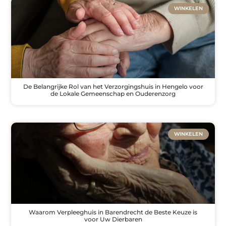
WINKELEN
De Belangrijke Rol van het Verzorgingshuis in Hengelo voor
de Lokale Gemeenschap en Ouderenzorg
WINKELEN
Waarom Verpleeghuis in Barendrecht de Beste Keuze is
voor Uw Dierbaren