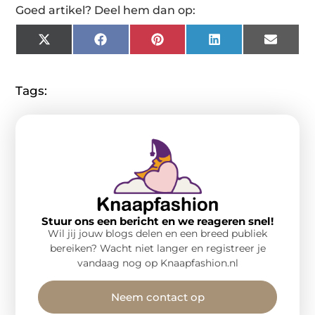
Goed artikel? Deel hem dan op:
X
Facebook
Pinterest
LinkedIn
Email
(Twitter)
Tags:
Stuur ons een bericht en we reageren snel!
Wil jij jouw blogs delen en een breed publiek
bereiken? Wacht niet langer en registreer je
vandaag nog op Knaapfashion.nl
Neem contact op