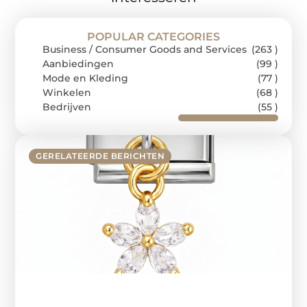
POPULAR CATEGORIES
Business / Consumer Goods and Services
(263 )
Aanbiedingen
(99 )
Mode en Kleding
(77 )
Winkelen
(68 )
Bedrijven
(55 )
GERELATEERDE BERICHTEN