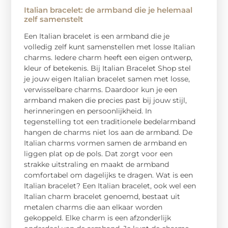
Italian bracelet: de armband die je helemaal
zelf samenstelt
Een Italian bracelet is een armband die je
volledig zelf kunt samenstellen met losse Italian
charms. Iedere charm heeft een eigen ontwerp,
kleur of betekenis. Bij Italian Bracelet Shop stel
je jouw eigen Italian bracelet samen met losse,
verwisselbare charms. Daardoor kun je een
armband maken die precies past bij jouw stijl,
herinneringen en persoonlijkheid. In
tegenstelling tot een traditionele bedelarmband
hangen de charms niet los aan de armband. De
Italian charms vormen samen de armband en
liggen plat op de pols. Dat zorgt voor een
strakke uitstraling en maakt de armband
comfortabel om dagelijks te dragen. Wat is een
Italian bracelet? Een Italian bracelet, ook wel een
Italian charm bracelet genoemd, bestaat uit
metalen charms die aan elkaar worden
gekoppeld. Elke charm is een afzonderlijk