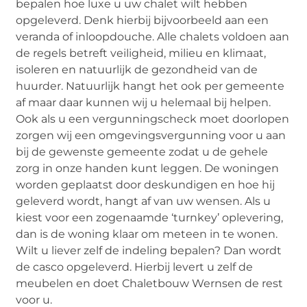
bepalen hoe luxe u uw chalet wilt hebben
opgeleverd. Denk hierbij bijvoorbeeld aan een
veranda of inloopdouche. Alle chalets voldoen aan
de regels betreft veiligheid, milieu en klimaat,
isoleren en natuurlijk de gezondheid van de
huurder. Natuurlijk hangt het ook per gemeente
af maar daar kunnen wij u helemaal bij helpen.
Ook als u een vergunningscheck moet doorlopen
zorgen wij een omgevingsvergunning voor u aan
bij de gewenste gemeente zodat u de gehele
zorg in onze handen kunt leggen. De woningen
worden geplaatst door deskundigen en hoe hij
geleverd wordt, hangt af van uw wensen. Als u
kiest voor een zogenaamde ‘turnkey’ oplevering,
dan is de woning klaar om meteen in te wonen.
Wilt u liever zelf de indeling bepalen? Dan wordt
de casco opgeleverd. Hierbij levert u zelf de
meubelen en doet Chaletbouw Wernsen de rest
voor u.