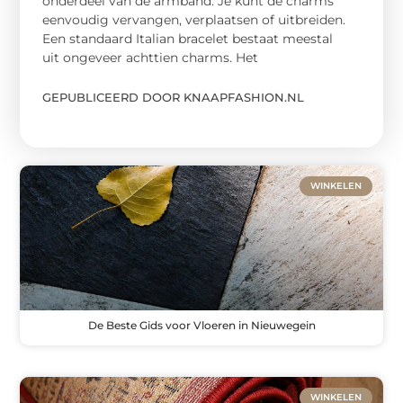
onderdeel van de armband. Je kunt de charms
eenvoudig vervangen, verplaatsen of uitbreiden.
Een standaard Italian bracelet bestaat meestal
uit ongeveer achttien charms. Het
GEPUBLICEERD DOOR KNAAPFASHION.NL
WINKELEN
De Beste Gids voor Vloeren in Nieuwegein
WINKELEN