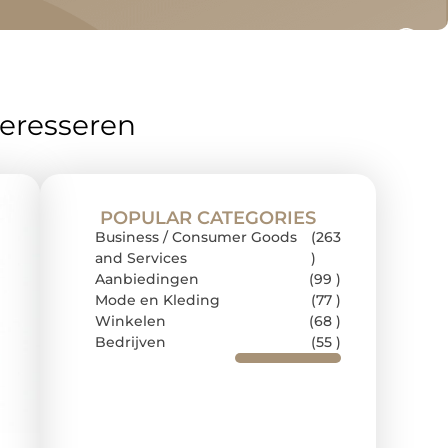
teresseren
POPULAR CATEGORIES
Business / Consumer Goods
(263
and Services
)
Aanbiedingen
(99 )
Mode en Kleding
(77 )
Winkelen
(68 )
Bedrijven
(55 )