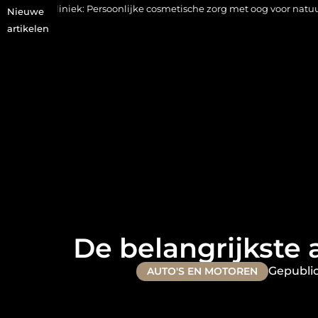
Persoonlijke cosmetische zorg met oog voor natuurlijke resultaten
Nieuwe
artikelen
De belangrijkste
Gepubli
AUTO'S EN MOTOREN