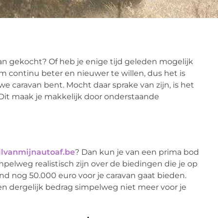
n gekocht? Of heb je enige tijd geleden mogelijk
 continu beter en nieuwer te willen, dus het is
e caravan bent. Mocht daar sprake van zijn, is het
 Dit maak je makkelijk door onderstaande
ilvanmijnautoaf.be
? Dan kun je van een prima bod
mpelweg realistisch zijn over de biedingen die je op
and nog 50.000 euro voor je caravan gaat bieden.
 een dergelijk bedrag simpelweg niet meer voor je