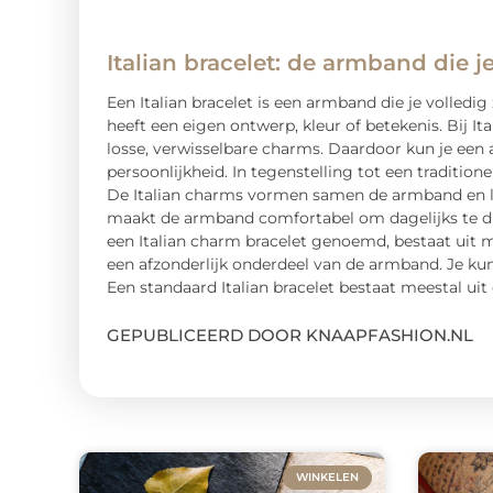
Italian bracelet: de armband die j
Een Italian bracelet is een armband die je volledi
heeft een eigen ontwerp, kleur of betekenis. Bij It
losse, verwisselbare charms. Daardoor kun je een 
persoonlijkheid. In tegenstelling tot een traditi
De Italian charms vormen samen de armband en lig
maakt de armband comfortabel om dagelijks te drag
een Italian charm bracelet genoemd, bestaat uit 
een afzonderlijk onderdeel van de armband. Je ku
Een standaard Italian bracelet bestaat meestal ui
GEPUBLICEERD DOOR KNAAPFASHION.NL
WINKELEN