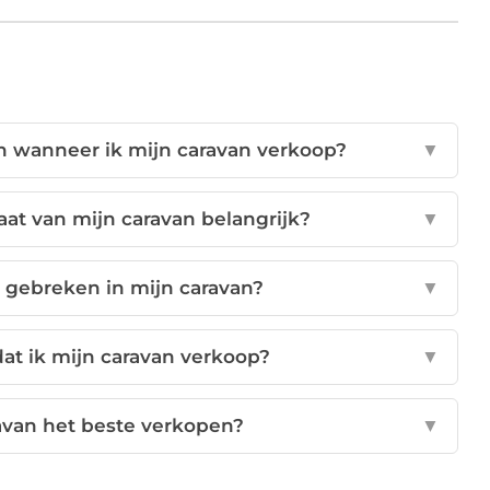
n wanneer ik mijn caravan verkoop?
▼
at van mijn caravan belangrijk?
▼
er gebreken in mijn caravan?
▼
at ik mijn caravan verkoop?
▼
avan het beste verkopen?
▼