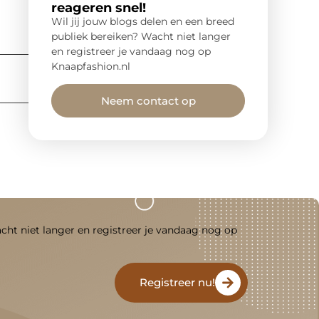
reageren snel!
Wil jij jouw blogs delen en een breed
publiek bereiken? Wacht niet langer
en registreer je vandaag nog op
Knaapfashion.nl
Neem contact op
acht niet langer en registreer je vandaag nog op
Registreer nu!