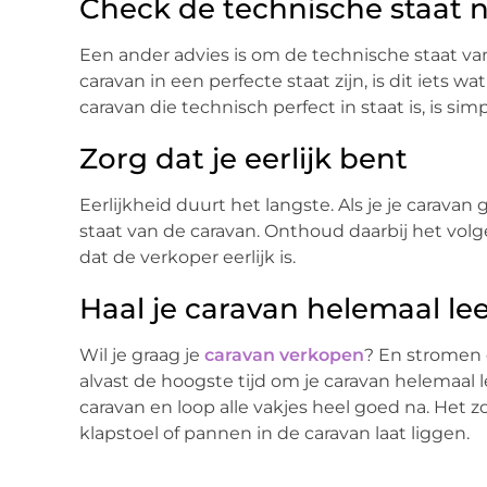
Check de technische staat 
Een ander advies is om de technische staat v
caravan in een perfecte staat zijn, is dit iets w
caravan die technisch perfect in staat is, is s
Zorg dat je eerlijk bent
Eerlijkheid duurt het langste. Als je je caravan
staat van de caravan. Onthoud daarbij het volge
dat de verkoper eerlijk is.
Haal je caravan helemaal le
Wil je graag je
caravan verkopen
? En stromen 
alvast de hoogste tijd om je caravan helemaal le
caravan en loop alle vakjes heel goed na. Het zo
klapstoel of pannen in de caravan laat liggen.