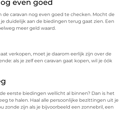
nog even goed
an de caravan nog even goed te checken. Mocht de
at je duidelijk aan de biedingen terug gaat zien. Een
impelweg meer geld waard.
 gaat verkopen, moet je daarom eerlijk zijn over de
nde: als je zelf een caravan gaat kopen, wil je óók
eg
de eerste biedingen wellicht al binnen? Dan is het
eg te halen. Haal alle persoonlijke bezittingen uit je
u zonde zijn als je bijvoorbeeld een zonnebril, een