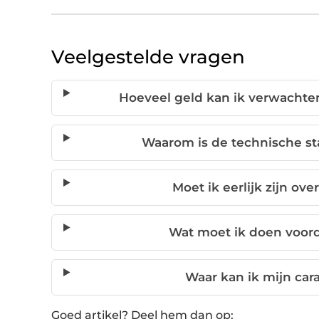
Veelgestelde vragen
Hoeveel geld kan ik verwachte
Waarom is de technische sta
Moet ik eerlijk zijn ov
Wat moet ik doen voord
Waar kan ik mijn car
Goed artikel? Deel hem dan op: