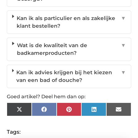
Kan ik als particulier en als zakelijke
▼
klant bestellen?
Wat is de kwaliteit van de
▼
badkamerproducten?
Kan ik advies krijgen bij het kiezen
▼
van een bad of douche?
Goed artikel? Deel hem dan op:
X
Facebook
Pinterest
LinkedIn
Email
(Twitter)
Tags: