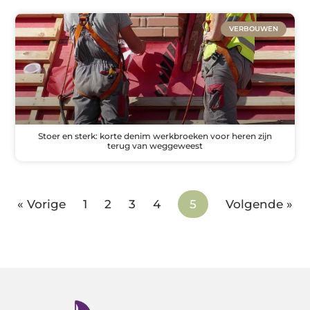
VERBOUWEN
Stoer en sterk: korte denim werkbroeken voor heren zijn
terug van weggeweest
« Vorige
1
2
3
4
5
Volgende »