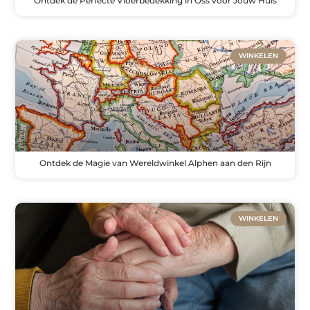
Ontdek de Perfecte Vloerbedekking in Oss voor Jouw Huis
WINKELEN
Ontdek de Magie van Wereldwinkel Alphen aan den Rijn
WINKELEN