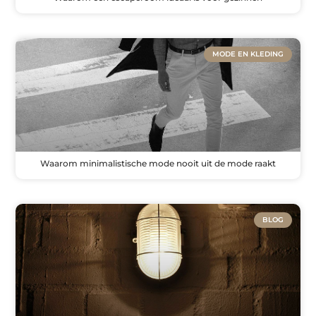
MODE EN KLEDING
Waarom minimalistische mode nooit uit de mode raakt
BLOG