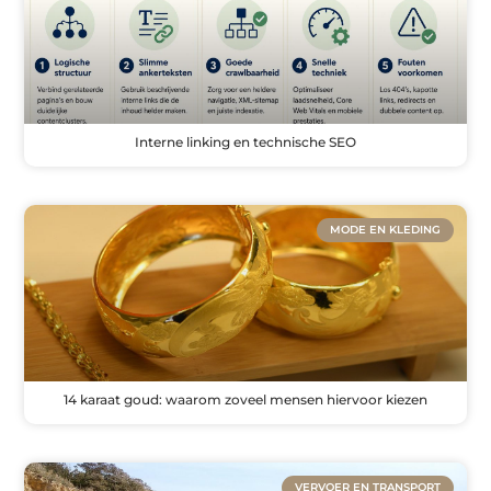
Interne linking en technische SEO
MODE EN KLEDING
14 karaat goud: waarom zoveel mensen hiervoor kiezen
VERVOER EN TRANSPORT