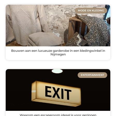
MODE EN KLEDING
Bouwen aan een luxueuze garderobe in een kledingwinkel in
Nijmegen
ENTERTAINMENT
Waarom een escaperoom ideaal is voor gezinnen