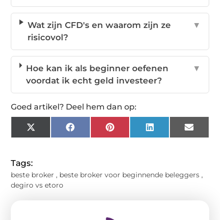
Wat zijn CFD's en waarom zijn ze
▼
risicovol?
Hoe kan ik als beginner oefenen
▼
voordat ik echt geld investeer?
Goed artikel? Deel hem dan op:
X
Facebook
Pinterest
LinkedIn
Email
(Twitter)
Tags:
beste broker
,
beste broker voor beginnende beleggers
,
degiro vs etoro