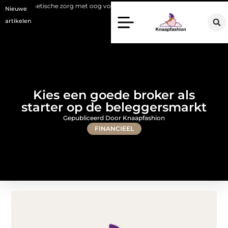
ische zorg met oog voor natuurlijke resultaten
Bouwen aan een luxueu
Nieuwe
artikelen
Kies een goede broker als
starter op de beleggersmarkt
Gepubliceerd Door Knaapfashion
FINANCIEEL