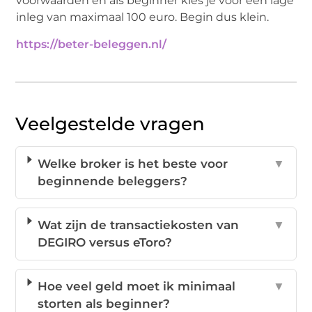
voorwaarden en als beginner kies je voor een lage
inleg van maximaal 100 euro. Begin dus klein.
https://beter-beleggen.nl/
Veelgestelde vragen
Welke broker is het beste voor
▼
beginnende beleggers?
Wat zijn de transactiekosten van
▼
DEGIRO versus eToro?
Hoe veel geld moet ik minimaal
▼
storten als beginner?