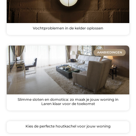
Vochtproblemen in de kelder oplossen
AANBIEDINGEN
Slimme sloten en domotica: zo maak je jouw woning in
Laren klaar voor de toekomst
Kies de perfecte houtkachel voor jouw woning