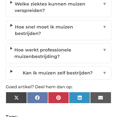
Welke ziektes kunnen muizen
▼
verspreiden?
Hoe snel moet ik muizen
▼
bestrijden?
Hoe werkt professionele
▼
muizenbestrijding?
Kan ik muizen zelf bestrijden?
▼
Goed artikel? Deel hem dan op:
X
Facebook
Pinterest
LinkedIn
Email
(Twitter)
Tags: