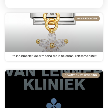
AANBIEDINGEN
Italian bracelet: de armband die je helemaal zelf samenstelt
BEAUTY EN VERZORGING