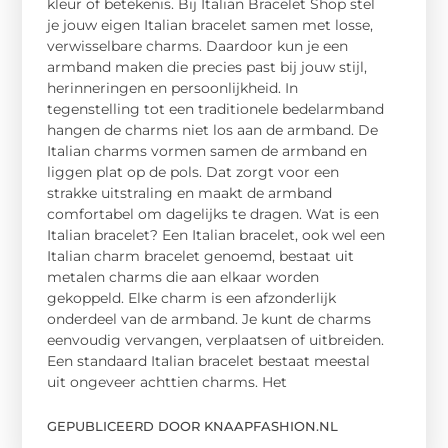
kleur of betekenis. Bij Italian Bracelet Shop stel
je jouw eigen Italian bracelet samen met losse,
verwisselbare charms. Daardoor kun je een
armband maken die precies past bij jouw stijl,
herinneringen en persoonlijkheid. In
tegenstelling tot een traditionele bedelarmband
hangen de charms niet los aan de armband. De
Italian charms vormen samen de armband en
liggen plat op de pols. Dat zorgt voor een
strakke uitstraling en maakt de armband
comfortabel om dagelijks te dragen. Wat is een
Italian bracelet? Een Italian bracelet, ook wel een
Italian charm bracelet genoemd, bestaat uit
metalen charms die aan elkaar worden
gekoppeld. Elke charm is een afzonderlijk
onderdeel van de armband. Je kunt de charms
eenvoudig vervangen, verplaatsen of uitbreiden.
Een standaard Italian bracelet bestaat meestal
uit ongeveer achttien charms. Het
GEPUBLICEERD DOOR KNAAPFASHION.NL