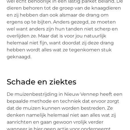
wel echt behoorlijk in een lastig parket beland. De
dieren behoren tot de groep van de knaagdieren
en zij hebben dan ook alsmaar de drang om
ergens op te bijten. Anders gezegd, ze moeten
wel want anders zijn hun tanden niet scherp en
overlijden ze. Maar dat is voor jou natuurlijk
helemaal niet fijn, want doordat zij deze drang
hebben wordt alles wat ze tegenkomen stuk
geknaagd.
Schade en ziektes
De muizenbestrijding in Nieuw Vennep heeft een
bepaalde methode en techniek dat ervoor zorgt
dat de muizen kunnen worden bestreden. Ze
denken namelijk helemaal niet aan alles wat zij
aanrichten en gaan gewoon vrolijk verder
wanneer je hier geen actie voor onderneemt.