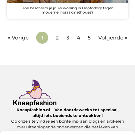
Hoe bescherm je jouw woning in Hoofddorp tegen
moderne inbraakmethodes?
« Vorige
1
2
3
4
5
Volgende »
Knaapfashion.nl – Van doordeweeks tot speciaal,
altijd iets boeiends te ontdekken!
Op onze site vind je een bonte mix aan blogs en artikelen
over uiteenlopende onderwerpen die het leven van
alledag nét dat beetje extra geven.