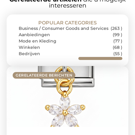
interesseren
POPULAR CATEGORIES
Business / Consumer Goods and Services
(263 )
Aanbiedingen
(99 )
Mode en Kleding
(77 )
Winkelen
(68 )
Bedrijven
(55 )
GERELATEERDE BERICHTEN