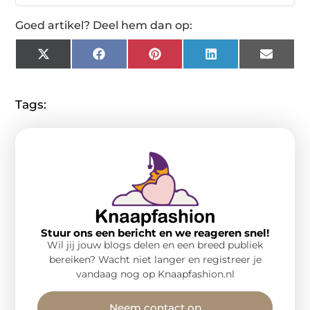
Goed artikel? Deel hem dan op:
X
Facebook
Pinterest
LinkedIn
Email
(Twitter)
Tags:
Stuur ons een bericht en we reageren snel!
Wil jij jouw blogs delen en een breed publiek
bereiken? Wacht niet langer en registreer je
vandaag nog op Knaapfashion.nl
Neem contact op