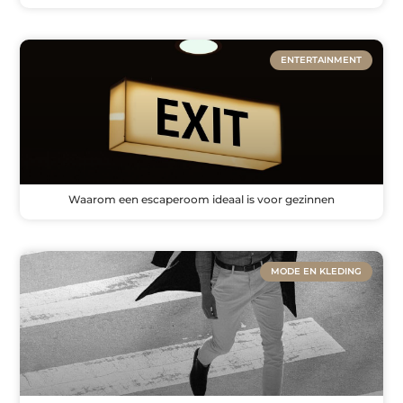
ENTERTAINMENT
Waarom een escaperoom ideaal is voor gezinnen
MODE EN KLEDING