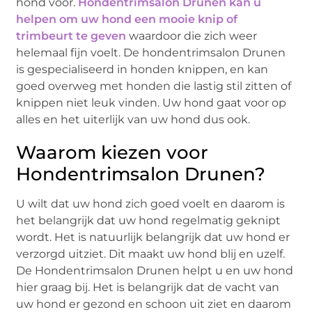
hond voor.
Hondentrimsalon Drunen kan u
helpen om uw hond een mooie knip of
trimbeurt te geven
waardoor die zich weer
helemaal fijn voelt. De hondentrimsalon Drunen
is gespecialiseerd in honden knippen, en kan
goed overweg met honden die lastig stil zitten of
knippen niet leuk vinden. Uw hond gaat voor op
alles en het uiterlijk van uw hond dus ook.
Waarom kiezen voor
Hondentrimsalon Drunen?
U wilt dat uw hond zich goed voelt en daarom is
het belangrijk dat uw hond regelmatig geknipt
wordt. Het is natuurlijk belangrijk dat uw hond er
verzorgd uitziet. Dit maakt uw hond blij en uzelf.
De Hondentrimsalon Drunen helpt u en uw hond
hier graag bij. Het is belangrijk dat de vacht van
uw hond er gezond en schoon uit ziet en daarom