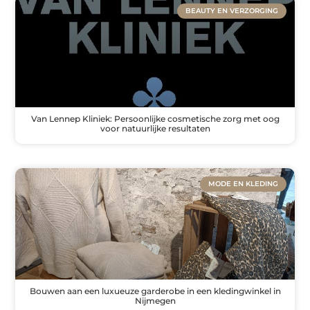
BEAUTY EN VERZORGING
Van Lennep Kliniek: Persoonlijke cosmetische zorg met oog
voor natuurlijke resultaten
MODE EN KLEDING
Bouwen aan een luxueuze garderobe in een kledingwinkel in
Nijmegen