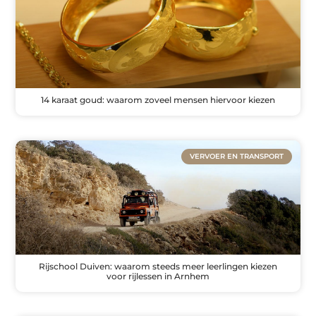
14 karaat goud: waarom zoveel mensen hiervoor kiezen
VERVOER EN TRANSPORT
Rijschool Duiven: waarom steeds meer leerlingen kiezen
voor rijlessen in Arnhem