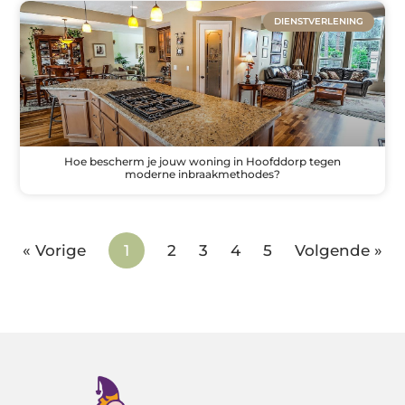
DIENSTVERLENING
Hoe bescherm je jouw woning in Hoofddorp tegen
moderne inbraakmethodes?
« Vorige
1
2
3
4
5
Volgende »