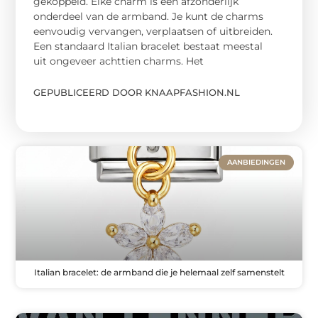
gekoppeld. Elke charm is een afzonderlijk
onderdeel van de armband. Je kunt de charms
eenvoudig vervangen, verplaatsen of uitbreiden.
Een standaard Italian bracelet bestaat meestal
uit ongeveer achttien charms. Het
GEPUBLICEERD DOOR KNAAPFASHION.NL
AANBIEDINGEN
Italian bracelet: de armband die je helemaal zelf samenstelt