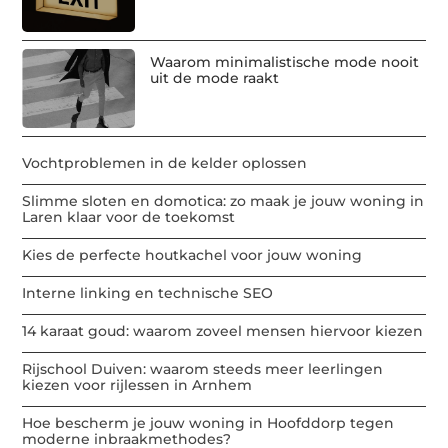
Waarom minimalistische mode nooit
uit de mode raakt
Vochtproblemen in de kelder oplossen
Slimme sloten en domotica: zo maak je jouw woning in
Laren klaar voor de toekomst
Kies de perfecte houtkachel voor jouw woning
Interne linking en technische SEO
14 karaat goud: waarom zoveel mensen hiervoor kiezen
Rijschool Duiven: waarom steeds meer leerlingen
kiezen voor rijlessen in Arnhem
Hoe bescherm je jouw woning in Hoofddorp tegen
moderne inbraakmethodes?