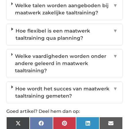
Welke talen worden aangeboden bij
▼
maatwerk zakelijke taaltraining?
Hoe flexibel is een maatwerk
▼
taaltraining qua planning?
Welke vaardigheden worden onder
▼
andere geleerd in maatwerk
taaltraining?
Hoe wordt het succes van maatwerk
▼
taaltraining gemeten?
Goed artikel? Deel hem dan op:
X
Facebook
Pinterest
LinkedIn
Email