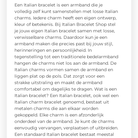
Een Italian bracelet is een armband die je
volledig zelf kunt samenstellen met losse Italian
charms. Iedere charm heeft een eigen ontwerp,
kleur of betekenis. Bij Italian Bracelet Shop stel
je jouw eigen Italian bracelet samen met losse,
verwisselbare charms. Daardoor kun je een
armband maken die precies past bij jouw stijl,
herinneringen en persoonlijkheid. In
tegenstelling tot een traditionele bedelarmband
hangen de charms niet los aan de armband. De
Italian charms vormen samen de armband en
liggen plat op de pols. Dat zorgt voor een
strakke uitstraling en maakt de armband
comfortabel om dagelijks te dragen. Wat is een
Italian bracelet? Een Italian bracelet, ook wel een
Italian charm bracelet genoemd, bestaat uit
metalen charms die aan elkaar worden
gekoppeld. Elke charm is een afzonderlijk
onderdeel van de armband. Je kunt de charms
eenvoudig vervangen, verplaatsen of uitbreiden.
Een standaard Italian bracelet bestaat meestal