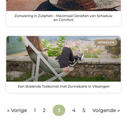
Zonwering in Zutphen – Maximaal Genieten van Schaduw
en Comfort
WINKELEN
Een Stralende Toekomst met Zonnebank in Vlissingen
« Vorige
1
2
3
4
5
Volgende »