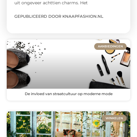
uit ongeveer achttien charms. Het
GEPUBLICEERD DOOR KNAAPFASHION.NL
AANBIEDINGEN
De invloed van straatcultuur op moderne mode
WINKELEN