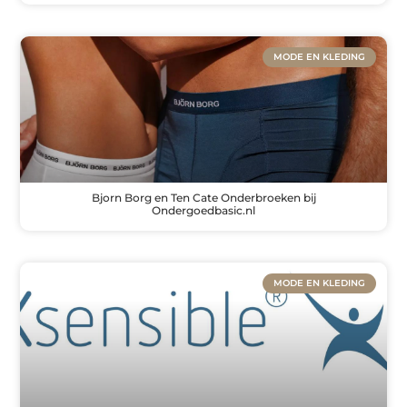
MODE EN KLEDING
Bjorn Borg en Ten Cate Onderbroeken bij
Ondergoedbasic.nl
MODE EN KLEDING