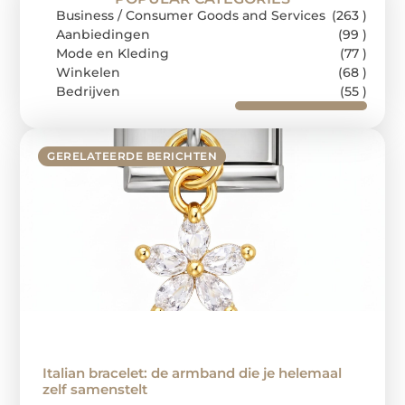
Business / Consumer Goods and Services
(263 )
Aanbiedingen
(99 )
Mode en Kleding
(77 )
Winkelen
(68 )
Bedrijven
(55 )
GERELATEERDE BERICHTEN
Italian bracelet: de armband die je helemaal
zelf samenstelt