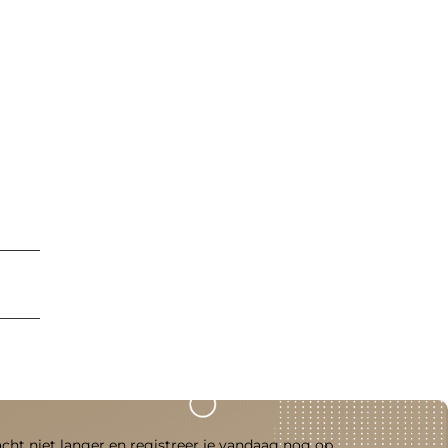
acht niet langer en registreer je vandaag nog op