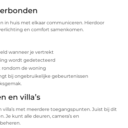
 verbonden
n in huis met elkaar communiceren. Hierdoor
, verlichting en comfort samenkomen.
ld wanneer je vertrekt
ging wordt gedetecteerd
eit rondom de woning
gt bij ongebruikelijke gebeurtenissen
uiksgemak.
 en villa’s
villa’s met meerdere toegangspunten. Juist bij dit
. Je kunt alle deuren, camera’s en
 beheren.