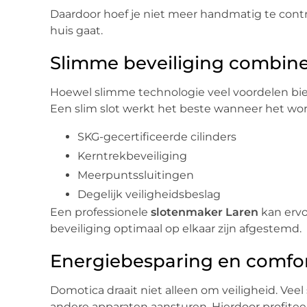
Daardoor hoef je niet meer handmatig te contro
huis gaat.
Slimme beveiliging combiner
Hoewel slimme technologie veel voordelen biedt
Een slim slot werkt het beste wanneer het w
SKG-gecertificeerde cilinders
Kerntrekbeveiliging
Meerpuntssluitingen
Degelijk veiligheidsbeslag
Een professionele
slotenmaker Laren
kan ervo
beveiliging optimaal op elkaar zijn afgestemd.
Energiebesparing en comfo
Domotica draait niet alleen om veiligheid. Ve
andere apparaten aansturen. Hierdoor profiteer