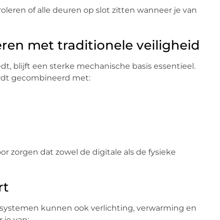
leren of alle deuren op slot zitten wanneer je van
en met traditionele veiligheid
, blijft een sterke mechanische basis essentieel.
ordt gecombineerd met:
or zorgen dat zowel de digitale als de fysieke
rt
el systemen kunnen ook verlichting, verwarming en
 je van: