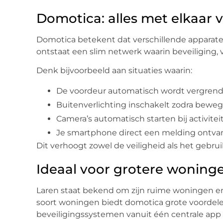
Domotica: alles met elkaar
Domotica betekent dat verschillende apparate
ontstaat een slim netwerk waarin beveiliging
Denk bijvoorbeeld aan situaties waarin:
De voordeur automatisch wordt vergrende
Buitenverlichting inschakelt zodra bewe
Camera’s automatisch starten bij activit
Je smartphone direct een melding ontvan
Dit verhoogt zowel de veiligheid als het gebr
Ideaal voor grotere woningen
Laren staat bekend om zijn ruime woningen en 
soort woningen biedt domotica grote voordelen
beveiligingssystemen vanuit één centrale app