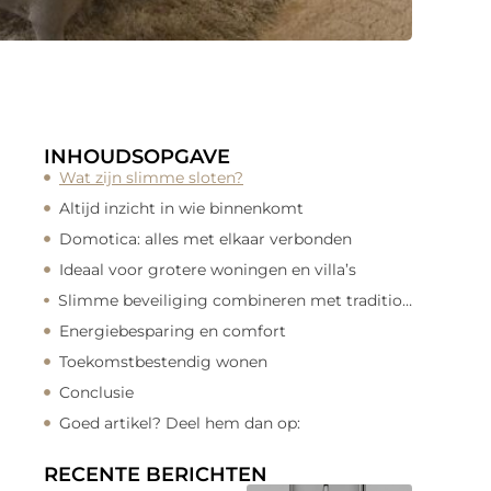
INHOUDSOPGAVE
Wat zijn slimme sloten?
Altijd inzicht in wie binnenkomt
Domotica: alles met elkaar verbonden
Ideaal voor grotere woningen en villa’s
Slimme beveiliging combineren met traditionele veiligheid
Energiebesparing en comfort
Toekomstbestendig wonen
Conclusie
Goed artikel? Deel hem dan op:
RECENTE BERICHTEN