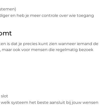
ystemen)
diger en heb je meer controle over wie toegang
komt
en is dat je precies kunt zien wanneer iemand de
nen, maar ook voor mensen die regelmatig bezoek
slot
 welk systeem het beste aansluit bij jouw wensen