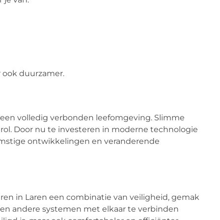
r ook duurzamer.
een volledig verbonden leefomgeving. Slimme
 rol. Door nu te investeren in moderne technologie
ekomstige ontwikkelingen en veranderende
en in Laren een combinatie van veiligheid, gemak
’s en andere systemen met elkaar te verbinden