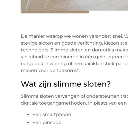
De manier waarop we wonen verandert snel. Wa
stevige sloten en goede verlichting, kiezen s
technologie. Slimme sloten en domotica make
veiligheid te combineren in één geïntegreerd 
rietgedekte woning of een karakteristiek pan
maken voor de toekomst.
Wat zijn slimme sloten?
Slimme sloten vervangen of ondersteunen trad
digitale toegangsmethoden. In plaats van een 
Een smartphone
Een pincode