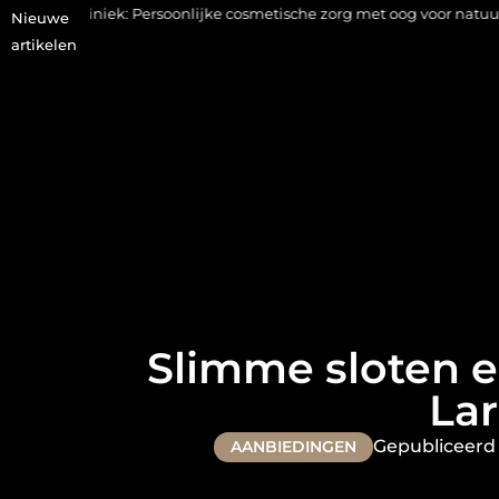
: Persoonlijke cosmetische zorg met oog voor natuurlijke resultaten
Nieuwe
artikelen
Slimme sloten e
Lar
Gepubliceerd
AANBIEDINGEN