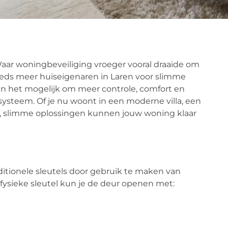
ar woningbeveiliging vroeger vooral draaide om
teeds meer huiseigenaren in Laren voor slimme
n het mogelijk om meer controle, comfort en
systeem. Of je nu woont in een moderne villa, een
d, slimme oplossingen kunnen jouw woning klaar
itionele sleutels door gebruik te maken van
fysieke sleutel kun je de deur openen met: