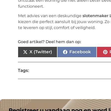
ontstaat een woning die niet alleen beter bevei
functioneert.
Met advies van een deskundige
slotenmaker 
kiezen die perfect aansluit bij jouw woning. Zo
te leveren op stijl, comfort of veiligheid.
Goed artikel? Deel hem dan op:
X (Twitter)
Facebook
Tags:
Registreer u vandaag nog en word l