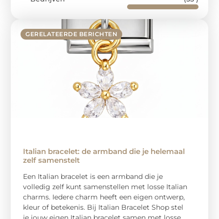
GERELATEERDE BERICHTEN
Italian bracelet: de armband die je helemaal
zelf samenstelt
Een Italian bracelet is een armband die je
volledig zelf kunt samenstellen met losse Italian
charms. Iedere charm heeft een eigen ontwerp,
kleur of betekenis. Bij Italian Bracelet Shop stel
je jouw eigen Italian bracelet samen met losse,