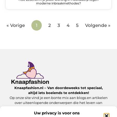
moderne inbraakmethodes?
« Vorige
1
2
3
4
5
Volgende »
Knaapfashion.nl – Van doordeweeks tot speciaal,
altijd iets boeiends te ontdekken!
Op onze site vind je een bonte mix aan blogs en artikelen
over uiteenlopende onderwerpen die het leven van
alledag nét dat beetje extra geven.
Uw privacy is voor ons