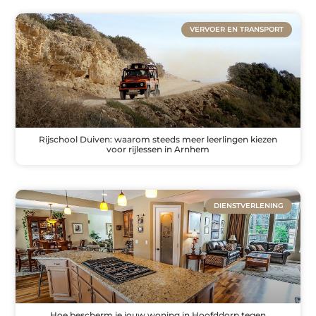
VERVOER EN TRANSPORT
Rijschool Duiven: waarom steeds meer leerlingen kiezen
voor rijlessen in Arnhem
DIENSTVERLENING
Hoe bescherm je jouw woning in Hoofddorp tegen