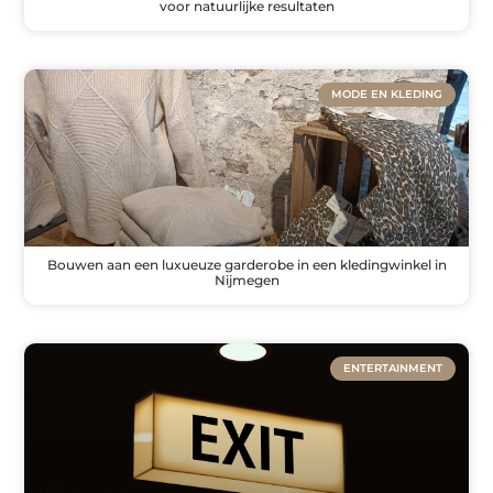
voor natuurlijke resultaten
MODE EN KLEDING
Bouwen aan een luxueuze garderobe in een kledingwinkel in
Nijmegen
ENTERTAINMENT