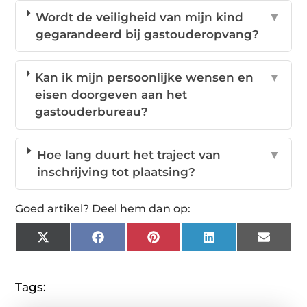
Wordt de veiligheid van mijn kind
▼
gegarandeerd bij gastouderopvang?
Kan ik mijn persoonlijke wensen en
▼
eisen doorgeven aan het
gastouderbureau?
Hoe lang duurt het traject van
▼
inschrijving tot plaatsing?
Goed artikel? Deel hem dan op:
X
Facebook
Pinterest
LinkedIn
Email
(Twitter)
Tags: