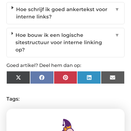
Hoe schrijf ik goed ankertekst voor
▼
interne links?
Hoe bouw ik een logische
▼
sitestructuur voor interne linking
op?
Goed artikel? Deel hem dan op:
X
Facebook
Pinterest
LinkedIn
Email
(Twitter)
Tags: