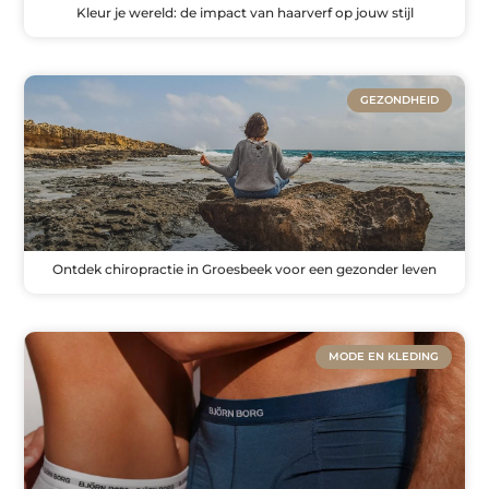
Kleur je wereld: de impact van haarverf op jouw stijl
GEZONDHEID
Ontdek chiropractie in Groesbeek voor een gezonder leven
MODE EN KLEDING