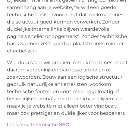
bij elkaar. Interne links geven richting, context en
samenhang aan je website, terwijl een goede
technische basis ervoor zorgt dat zoekmachines
die structuur goed kunnen verwerken. Zonder
duidelijke interne links blijven waardevolle
pagina’s sneller onopgemerkt. Zonder technische
basis kunnen zelfs goed geplaatste links minder
effectief zijn.
Wie duurzaam wil groeien in zoekmachines, moet
daarom verder kijken dan losse artikelen of
zoekwoorden. Bouw aan een logische structuur,
gebruik natuurlijke ankerteksten, voorkom
technische fouten en controleer regelmatig of
belangrijke pagina’s goed bereikbaar blijven. Zo
maak je je website niet alleen beter vindbaar,
maar ook prettiger en duidelijker voor bezoekers.
Lees ook:
technische SEO