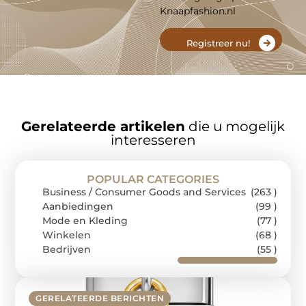
Knaapfashion.nl
Registreer nu!
Gerelateerde artikelen
die u mogelijk
interesseren
POPULAR CATEGORIES
Business / Consumer Goods and Services
(263 )
Aanbiedingen
(99 )
Mode en Kleding
(77 )
Winkelen
(68 )
Bedrijven
(55 )
GERELATEERDE BERICHTEN