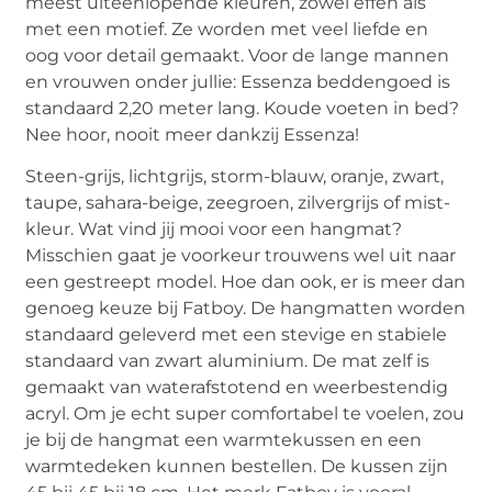
meest uiteenlopende kleuren, zowel effen als
met een motief. Ze worden met veel liefde en
oog voor detail gemaakt. Voor de lange mannen
en vrouwen onder jullie: Essenza beddengoed is
standaard 2,20 meter lang. Koude voeten in bed?
Nee hoor, nooit meer dankzij Essenza!
Steen-grijs, lichtgrijs, storm-blauw, oranje, zwart,
taupe, sahara-beige, zeegroen, zilvergrijs of mist-
kleur. Wat vind jij mooi voor een hangmat?
Misschien gaat je voorkeur trouwens wel uit naar
een gestreept model. Hoe dan ook, er is meer dan
genoeg keuze bij Fatboy. De hangmatten worden
standaard geleverd met een stevige en stabiele
standaard van zwart aluminium. De mat zelf is
gemaakt van waterafstotend en weerbestendig
acryl. Om je echt super comfortabel te voelen, zou
je bij de hangmat een warmtekussen en een
warmtedeken kunnen bestellen. De kussen zijn