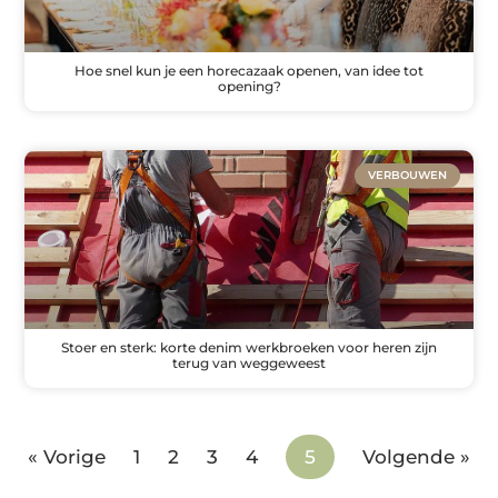
Hoe snel kun je een horecazaak openen, van idee tot
opening?
VERBOUWEN
Stoer en sterk: korte denim werkbroeken voor heren zijn
terug van weggeweest
« Vorige
1
2
3
4
5
Volgende »