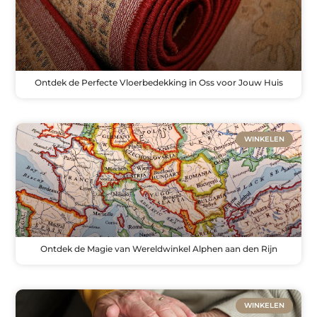
Ontdek de Perfecte Vloerbedekking in Oss voor Jouw Huis
WINKELEN
Ontdek de Magie van Wereldwinkel Alphen aan den Rijn
WINKELEN