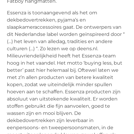
Fatboy hangmatten.
Essenza is toonaangevend als het om
dekbedovertrekken, pyjama’s en
slaapkameraccessoires gaat. De ontwerpers van
dit Nederlandse label worden geïnspireerd door “
(…) het leven van alledag, tradities en andere
culturen (…) “. Zo lezen we op deens.nl.
Milieuvriendelijkheid heeft het Essenza-team
hoog in het vaandel. Het motto ‘buying less, but
better’ past hier helemaal bij. Oftewel laten we
met z’n allen producten van betere kwaliteit
kopen, zodat we uiteindelijk minder spullen
hoeven aan te schaffen. Essenza producten zijn
absoluut van uitstekende kwaliteit. Er worden
stoffen gebruikt die fijn aanvoelen, goed te
wassen zijn en mooi blijven. De
dekbedovertrekken zijn leverbaar in
eenpersoons- en tweepersoonsmaten, in de