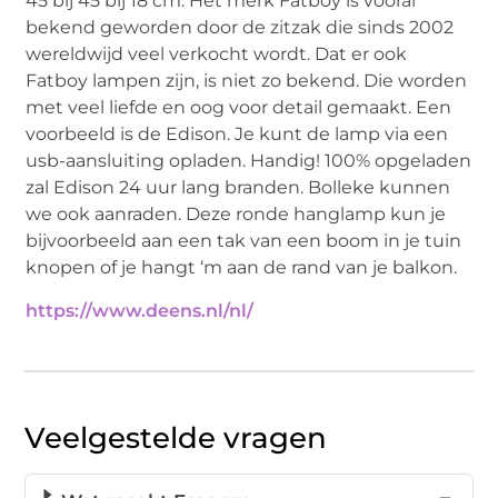
45 bij 45 bij 18 cm. Het merk Fatboy is vooral
bekend geworden door de zitzak die sinds 2002
wereldwijd veel verkocht wordt. Dat er ook
Fatboy lampen zijn, is niet zo bekend. Die worden
met veel liefde en oog voor detail gemaakt. Een
voorbeeld is de Edison. Je kunt de lamp via een
usb-aansluiting opladen. Handig! 100% opgeladen
zal Edison 24 uur lang branden. Bolleke kunnen
we ook aanraden. Deze ronde hanglamp kun je
bijvoorbeeld aan een tak van een boom in je tuin
knopen of je hangt ‘m aan de rand van je balkon.
https://www.deens.nl/nl/
Veelgestelde vragen