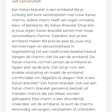
zelf samenstelt
Een Italian bracelet is een armband die je
volledig zelf kunt samenstellen met losse Italian
charms. Iedere charm heeft een eigen ontwerp,
kleur of betekenis. Bij Italian Bracelet Shop stel
je jouw eigen Italian bracelet samen met losse,
verwisselbare charms. Daardoor kun je een
armband maken die precies past bij jouw stijl,
herinneringen en persoonlijkheid. In
tegenstelling tot een traditionele bedelarmband
hangen de charms niet los aan de armband. De
Italian charms vormen samen de armband en
liggen plat op de pols. Dat zorgt voor een
strakke uitstraling en maakt de armband
comfortabel om dagelijks te dragen. Wat is een
Italian bracelet? Een Italian bracelet, ook wel een
Italian charm bracelet genoemd, bestaat uit
metalen charms die aan elkaar worden
gekoppeld. Elke charm is een afzonderlijk
onderdeel van de armband. Je kunt de charms
eenvoudig vervangen, verplaatsen of uitbreiden.