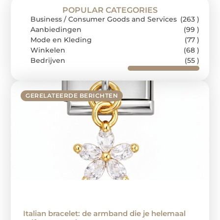
POPULAR CATEGORIES
Business / Consumer Goods and Services
(263 )
Aanbiedingen
(99 )
Mode en Kleding
(77 )
Winkelen
(68 )
Bedrijven
(55 )
GERELATEERDE BERICHTEN
Italian bracelet: de armband die je helemaal