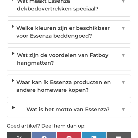
Wat maakt Essenza
▼
dekbedovertrekken speciaal?
Welke kleuren zijn er beschikbaar
▼
voor Essenza beddengoed?
Wat zijn de voordelen van Fatboy
▼
hangmatten?
Waar kan ik Essenza producten en
▼
andere homeware kopen?
Wat is het motto van Essenza?
▼
Goed artikel? Deel hem dan op: