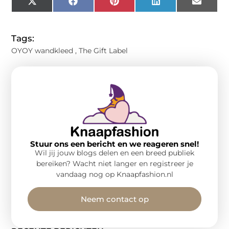
X
Facebook
Pinterest
LinkedIn
Email
(Twitter)
Tags:
OYOY wandkleed
,
The Gift Label
Stuur ons een bericht en we reageren snel!
Wil jij jouw blogs delen en een breed publiek
bereiken? Wacht niet langer en registreer je
vandaag nog op Knaapfashion.nl
Neem contact op