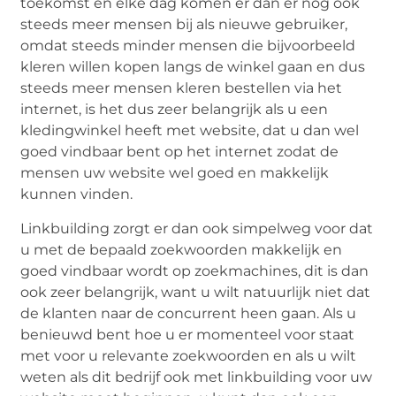
toekomst en elke dag komen er dan er nog ook
steeds meer mensen bij als nieuwe gebruiker,
omdat steeds minder mensen die bijvoorbeeld
kleren willen kopen langs de winkel gaan en dus
steeds meer mensen kleren bestellen via het
internet, is het dus zeer belangrijk als u een
kledingwinkel heeft met website, dat u dan wel
goed vindbaar bent op het internet zodat de
mensen uw website wel goed en makkelijk
kunnen vinden.
Linkbuilding zorgt er dan ook simpelweg voor dat
u met de bepaald zoekwoorden makkelijk en
goed vindbaar wordt op zoekmachines, dit is dan
ook zeer belangrijk, want u wilt natuurlijk niet dat
de klanten naar de concurrent heen gaan. Als u
benieuwd bent hoe u er momenteel voor staat
met voor u relevante zoekwoorden en als u wilt
weten als dit bedrijf ook met linkbuilding voor uw