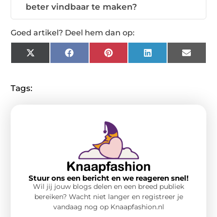
beter vindbaar te maken?
Goed artikel? Deel hem dan op:
X
Facebook
Pinterest
LinkedIn
Email
(Twitter)
Tags:
Stuur ons een bericht en we reageren snel!
Wil jij jouw blogs delen en een breed publiek
bereiken? Wacht niet langer en registreer je
vandaag nog op Knaapfashion.nl