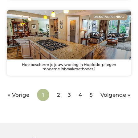
DIENSTVERLENING
Hoe bescherm je jouw woning in Hoofddorp tegen
moderne inbraakmethodes?
« Vorige
1
2
3
4
5
Volgende »