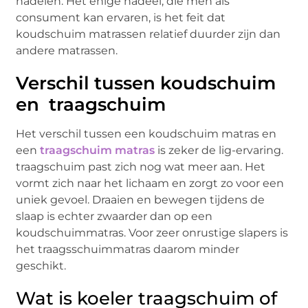
nadelen. Het enige nadeel, die men als
consument kan ervaren, is het feit dat
koudschuim matrassen relatief duurder zijn dan
andere matrassen.
Verschil tussen koudschuim
en traagschuim
Het verschil tussen een koudschuim matras en
een
traagschuim matras
is zeker de lig-ervaring.
traagschuim past zich nog wat meer aan. Het
vormt zich naar het lichaam en zorgt zo voor een
uniek gevoel. Draaien en bewegen tijdens de
slaap is echter zwaarder dan op een
koudschuimmatras. Voor zeer onrustige slapers is
het traagsschuimmatras daarom minder
geschikt.
Wat is koeler traagschuim of