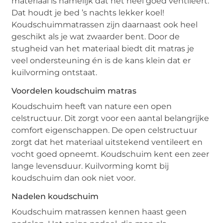
materiaal is namelijk dat het heel goed ventileert.
Dat houdt je bed ’s nachts lekker koel!
Koudschuimmatrassen zijn daarnaast ook heel
geschikt als je wat zwaarder bent. Door de
stugheid van het materiaal biedt dit matras je
veel ondersteuning én is de kans klein dat er
kuilvorming ontstaat.
Voordelen koudschuim matras
Koudschuim heeft van nature een open
celstructuur. Dit zorgt voor een aantal belangrijke
comfort eigenschappen. De open celstructuur
zorgt dat het materiaal uitstekend ventileert en
vocht goed opneemt. Koudschuim kent een zeer
lange levensduur. Kuilvorming komt bij
koudschuim dan ook niet voor.
Nadelen koudschuim
Koudschuim matrassen kennen haast geen