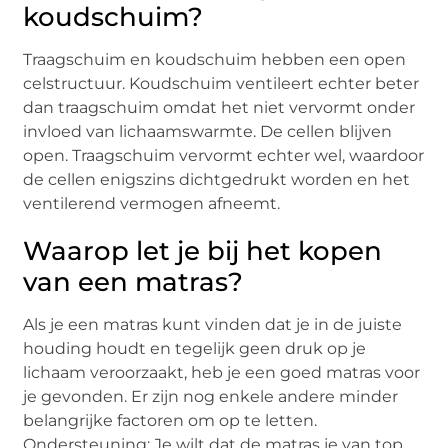
koudschuim?
Traagschuim en koudschuim hebben een open
celstructuur. Koudschuim ventileert echter beter
dan traagschuim omdat het niet vervormt onder
invloed van lichaamswarmte. De cellen blijven
open. Traagschuim vervormt echter wel, waardoor
de cellen enigszins dichtgedrukt worden en het
ventilerend vermogen afneemt.
Waarop let je bij het kopen
van een matras?
Als je een matras kunt vinden dat je in de juiste
houding houdt en tegelijk geen druk op je
lichaam veroorzaakt, heb je een goed matras voor
je gevonden. Er zijn nog enkele andere minder
belangrijke factoren om op te letten.
Ondersteuning: Je wilt dat de matras je van top