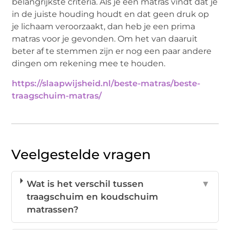
belangrijkste criteria. Als je een matras vindt dat je
in de juiste houding houdt en dat geen druk op
je lichaam veroorzaakt, dan heb je een prima
matras voor je gevonden. Om het van daaruit
beter af te stemmen zijn er nog een paar andere
dingen om rekening mee te houden.
https://slaapwijsheid.nl/beste-matras/beste-
traagschuim-matras/
Veelgestelde vragen
Wat is het verschil tussen
▼
traagschuim en koudschuim
matrassen?