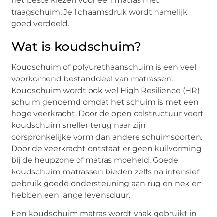
het beste kiezen voor een matras met
traagschuim. Je lichaamsdruk wordt namelijk
goed verdeeld.
Wat is koudschuim?
Koudschuim of polyurethaanschuim is een veel
voorkomend bestanddeel van matrassen.
Koudschuim wordt ook wel High Resilience (HR)
schuim genoemd omdat het schuim is met een
hoge veerkracht. Door de open celstructuur veert
koudschuim sneller terug naar zijn
oorspronkelijke vorm dan andere schuimsoorten.
Door de veerkracht ontstaat er geen kuilvorming
bij de heupzone of matras moeheid. Goede
koudschuim matrassen bieden zelfs na intensief
gebruik goede ondersteuning aan rug en nek en
hebben een lange levensduur.
Een koudschuim matras wordt vaak gebruikt in