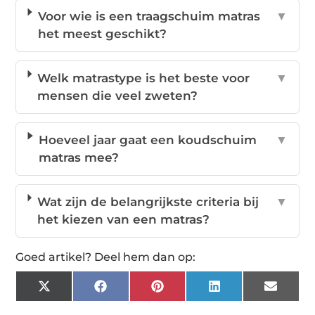
Voor wie is een traagschuim matras
▼
het meest geschikt?
Welk matrastype is het beste voor
▼
mensen die veel zweten?
Hoeveel jaar gaat een koudschuim
▼
matras mee?
Wat zijn de belangrijkste criteria bij
▼
het kiezen van een matras?
Goed artikel? Deel hem dan op:
X
Facebook
Pinterest
LinkedIn
Email
(Twitter)