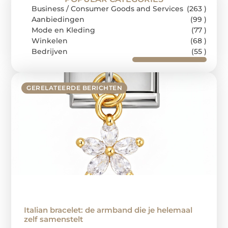
Business / Consumer Goods and Services
(263 )
Aanbiedingen
(99 )
Mode en Kleding
(77 )
Winkelen
(68 )
Bedrijven
(55 )
GERELATEERDE BERICHTEN
Italian bracelet: de armband die je helemaal
zelf samenstelt