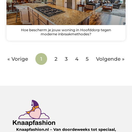
Hoe bescherm je jouw woning in Hoofddorp tegen
moderne inbraakmethodes?
« Vorige
1
2
3
4
5
Volgende »
Knaapfashion.nl – Van doordeweeks tot speciaal,