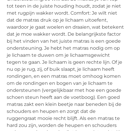
tot teen in de juiste houding houdt, zodat je niet
met rugpijn wakker wordt. Comfort: Je wilt niet
dat de matras druk op je lichaam uitoefent,
waardoor je gaat woelen en draaien, wat betekent
dat je moe wakker wordt. De belangrijkste factor
bij het vinden van het juiste matras is een goede
ondersteuning. Je hebt het matras nodig om op
je lichaam te duwen om je lichaamsgewicht
tegen te gaan. Je lichaam is geen rechte lijn. Of je
nu op je rug, zij, of buik slaapt, je lichaam heeft
rondingen, en een matras moet omhoog komen
om de rondingen en bogen van je lichaam te
ondersteunen (vergelijkbaar met hoe een goede
schoen steun heeft aan de voetboog). Een goed
matras zakt een klein beetje naar beneden bij de
schouders en heupen en zorgt dat de
ruggengraat mooie recht blijft. Als een matras te
hard zou zijn, worden de heupen en schouders