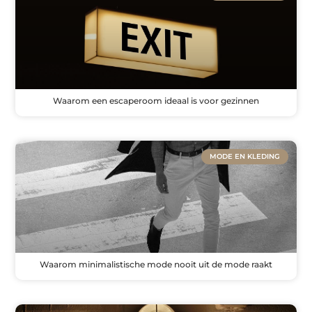
Waarom een escaperoom ideaal is voor gezinnen
MODE EN KLEDING
Waarom minimalistische mode nooit uit de mode raakt