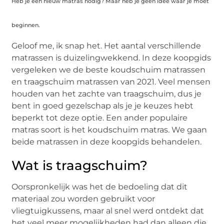
Heb je een nieuw matras nodig? Maar heb je geen idee waar je moet
beginnen.
Geloof me, ik snap het. Het aantal verschillende
matrassen is duizelingwekkend. In deze koopgids
vergeleken we de beste koudschuim matrassen
en traagschuim matrassen van 2021. Veel mensen
houden van het zachte van traagschuim, dus je
bent in goed gezelschap als je je keuzes hebt
beperkt tot deze optie. Een ander populaire
matras soort is het koudschuim matras. We gaan
beide matrassen in deze koopgids behandelen.
Wat is traagschuim?
Oorspronkelijk was het de bedoeling dat dit
materiaal zou worden gebruikt voor
vliegtuigkussens, maar al snel werd ontdekt dat
het veel meer mogelijkheden had dan alleen die