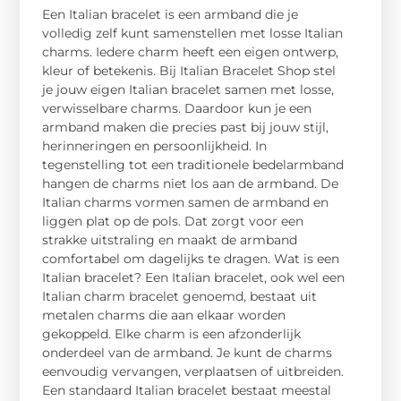
Een Italian bracelet is een armband die je
volledig zelf kunt samenstellen met losse Italian
charms. Iedere charm heeft een eigen ontwerp,
kleur of betekenis. Bij Italian Bracelet Shop stel
je jouw eigen Italian bracelet samen met losse,
verwisselbare charms. Daardoor kun je een
armband maken die precies past bij jouw stijl,
herinneringen en persoonlijkheid. In
tegenstelling tot een traditionele bedelarmband
hangen de charms niet los aan de armband. De
Italian charms vormen samen de armband en
liggen plat op de pols. Dat zorgt voor een
strakke uitstraling en maakt de armband
comfortabel om dagelijks te dragen. Wat is een
Italian bracelet? Een Italian bracelet, ook wel een
Italian charm bracelet genoemd, bestaat uit
metalen charms die aan elkaar worden
gekoppeld. Elke charm is een afzonderlijk
onderdeel van de armband. Je kunt de charms
eenvoudig vervangen, verplaatsen of uitbreiden.
Een standaard Italian bracelet bestaat meestal