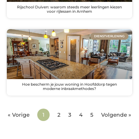
Rijschool Duiven: waarom steeds meer leerlingen kiezen
voor rijlessen in Arnhem
DIENSTVERLENING
Hoe bescherm je jouw woning in Hoofddorp tegen
moderne inbraakmethodes?
« Vorige
1
2
3
4
5
Volgende »