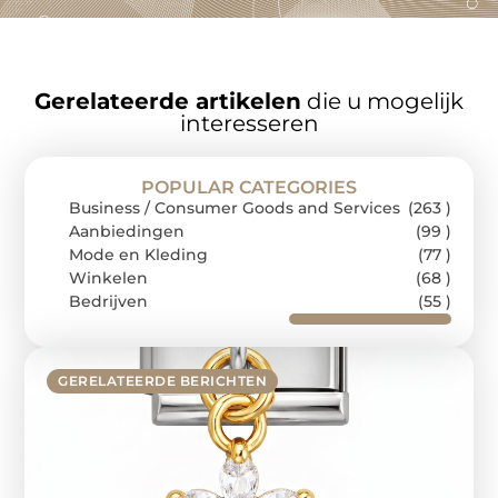
Gerelateerde artikelen
die u mogelijk
interesseren
POPULAR CATEGORIES
Business / Consumer Goods and Services
(263 )
Aanbiedingen
(99 )
Mode en Kleding
(77 )
Winkelen
(68 )
Bedrijven
(55 )
GERELATEERDE BERICHTEN