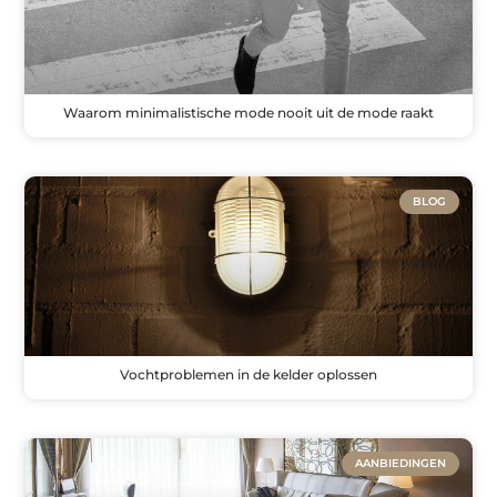
Waarom minimalistische mode nooit uit de mode raakt
BLOG
Vochtproblemen in de kelder oplossen
AANBIEDINGEN