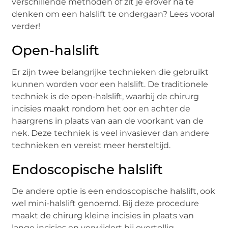
verschillende methoden of zit je erover na te
denken om een halslift te ondergaan? Lees vooral
verder!
Open-halslift
Er zijn twee belangrijke technieken die gebruikt
kunnen worden voor een halslift. De traditionele
techniek is de open-halslift, waarbij de chirurg
incisies maakt rondom het oor en achter de
haargrens in plaats van aan de voorkant van de
nek. Deze techniek is veel invasiever dan andere
technieken en vereist meer hersteltijd.
Endoscopische halslift
De andere optie is een endoscopische halslift, ook
wel mini-halslift genoemd. Bij deze procedure
maakt de chirurg kleine incisies in plaats van
lange incisies en verwijdert hij overtollig