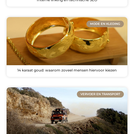
MODE EN KLEDING
14 karaat goud: waarom zoveel mensen hiervoor kiezen
VERVOER EN TRANSPORT