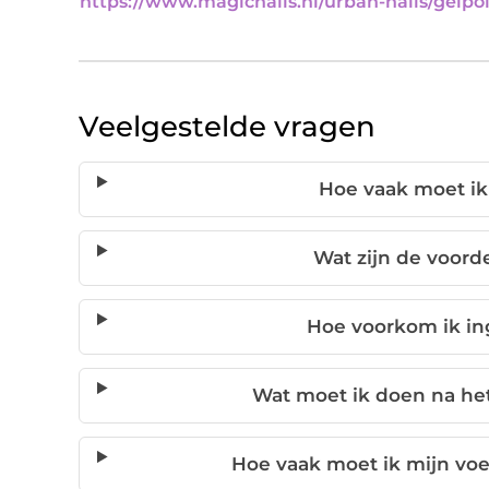
https://www.magicnails.nl/urban-nails/gelpol
Veelgestelde vragen
Hoe vaak moet ik
Wat zijn de voord
Hoe voorkom ik in
Wat moet ik doen na he
Hoe vaak moet ik mijn voe