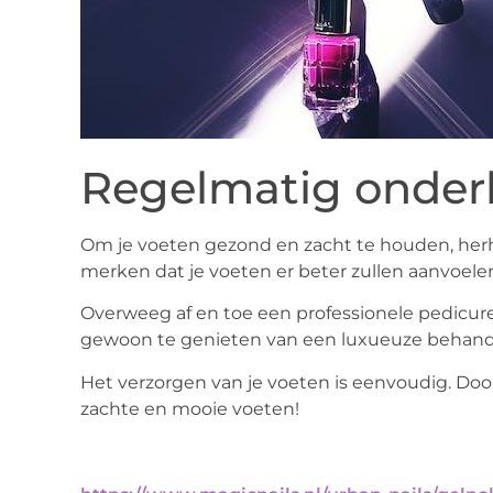
Regelmatig onde
Om je voeten gezond en zacht te houden, herha
merken dat je voeten er beter zullen aanvoelen
Overweeg af en toe een professionele pedicur
gewoon te genieten van een luxueuze behand
Het verzorgen van je voeten is eenvoudig. Doo
zachte en mooie voeten!