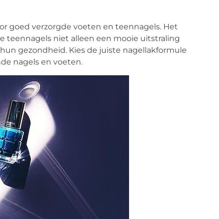
oor goed verzorgde voeten en teennagels. Het
e teennagels niet alleen een mooie uitstraling
hun gezondheid. Kies de juiste nagellakformule
ende nagels en voeten.