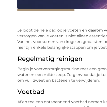
Je loopt de hele dag op je voeten en daarom 
verzorgen van je voeten is niet alleen essentieel
Van het voorkomen van droge en gebarsten hu
hier zijn enkele belangrijke stappen om je vo
Regelmatig reinigen
Begin je voetverzorgingsroutine met een gron
water en een milde zeep. Zorg ervoor dat je tus
om vuil, zweet en bacteriën te verwijderen.
Voetbad
Af en toe een ontspannend voetbad nemen ka