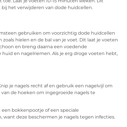
oe. Laat je voeten 10-15 minuten weken. Dit
 bij het verwijderen van dode huidcellen.
imsteen gebruiken om voorzichtig dode huidcellen
zoals hielen en de bal van je voet. Dit laat je voeten
n schoon en breng daarna een voedende
huid en nagelriemen. Als je erg droge voeten hebt,
ip je nagels recht af en gebruik een nagelvijl om
n van de hoeken om ingegroeide nagels te
 een bokkenpootje of een speciale
, want deze beschermen je nagels tegen infecties.