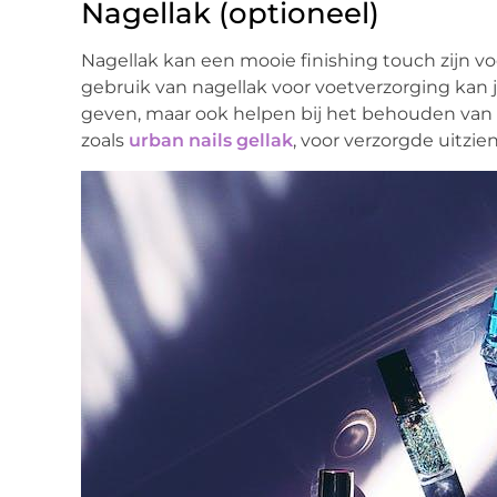
Nagellak (optioneel)
Nagellak kan een mooie finishing touch zijn v
gebruik van nagellak voor voetverzorging kan j
geven, maar ook helpen bij het behouden van 
zoals
urban nails gellak
, voor verzorgde uitzi