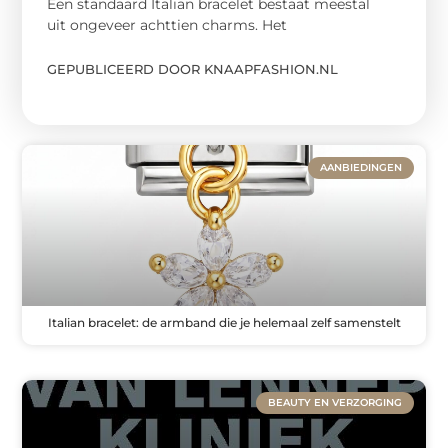
Een standaard Italian bracelet bestaat meestal
uit ongeveer achttien charms. Het
GEPUBLICEERD DOOR KNAAPFASHION.NL
AANBIEDINGEN
Italian bracelet: de armband die je helemaal zelf samenstelt
BEAUTY EN VERZORGING