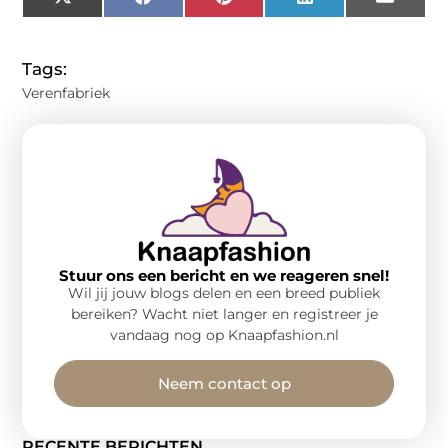
X
Facebook
Pinterest
LinkedIn
Email
(Twitter)
Tags:
Verenfabriek
Stuur ons een bericht en we reageren snel!
Wil jij jouw blogs delen en een breed publiek
bereiken? Wacht niet langer en registreer je
vandaag nog op Knaapfashion.nl
Neem contact op
RECENTE BERICHTEN