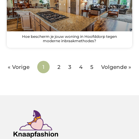
Hoe bescherm je jouw woning in Hoofddorp tegen
moderne inbraakmethodes?
« Vorige
1
2
3
4
5
Volgende »