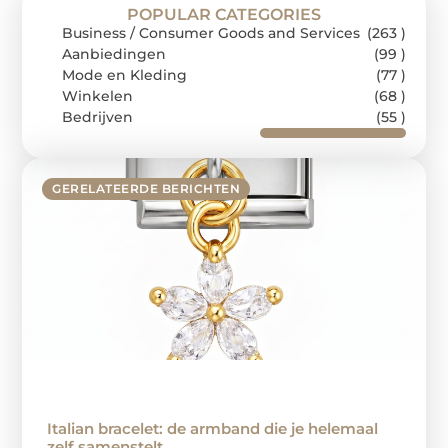
POPULAR CATEGORIES
Business / Consumer Goods and Services
(263 )
Aanbiedingen
(99 )
Mode en Kleding
(77 )
Winkelen
(68 )
Bedrijven
(55 )
GERELATEERDE BERICHTEN
Italian bracelet: de armband die je helemaal
zelf samenstelt