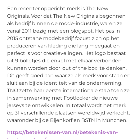
Een recenter opgericht merk is The New
Originals. Voor dat The New Originals begonnen
als bedrijf binnen de mode-industrie, waren ze
vanaf 2011 bezig met een blogspot. Het pas in
2015 ontstane modebedrijf focust zich op het
produceren van kleding die lang meegaat en
perfect is voor creatievelingen. Het logo bestaat
uit 9 bolletjes die enkel met elkaar verbonden
kunnen worden door ‘out of the box’ te denken.
Dit geeft goed aan waar ze als merk voor staan en
sluit aan bij de identiteit van de onderneming.
TNO zette haar eerste internationale stap toen ze
in samenwerking met Footlocker de nieuwe
jerseys te ontwikkelen. In totaal wordt het merk
op 31 verschillende plaatsen wereldwijd verkocht,
waaronder bij de Bijenkorf en BSTN in München.
https://betekenissen-van.nl/betekenis-van-