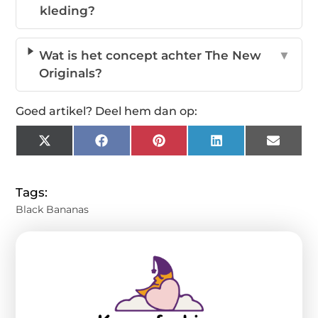
kleding?
Wat is het concept achter The New
▼
Originals?
Goed artikel? Deel hem dan op:
X
Facebook
Pinterest
LinkedIn
Email
(Twitter)
Tags:
Black Bananas