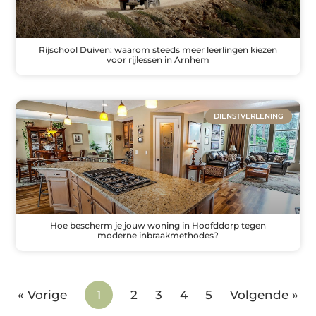
Rijschool Duiven: waarom steeds meer leerlingen kiezen
voor rijlessen in Arnhem
DIENSTVERLENING
Hoe bescherm je jouw woning in Hoofddorp tegen
moderne inbraakmethodes?
« Vorige
1
2
3
4
5
Volgende »