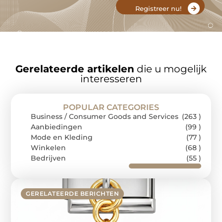
Registreer nu!
Gerelateerde artikelen
die u mogelijk
interesseren
POPULAR CATEGORIES
Business / Consumer Goods and Services
(263 )
Aanbiedingen
(99 )
Mode en Kleding
(77 )
Winkelen
(68 )
Bedrijven
(55 )
GERELATEERDE BERICHTEN