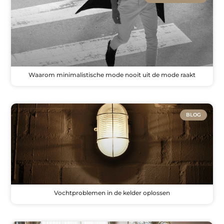
Waarom minimalistische mode nooit uit de mode raakt
BLOG
Vochtproblemen in de kelder oplossen