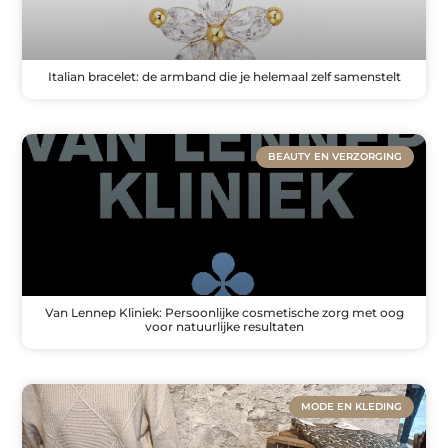
Italian bracelet: de armband die je helemaal zelf samenstelt
BEAUTY EN VERZORGING
Van Lennep Kliniek: Persoonlijke cosmetische zorg met oog
voor natuurlijke resultaten
MODE EN KLEDING