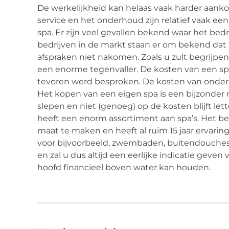
De werkelijkheid kan helaas vaak harder aan
service en het onderhoud zijn relatief vaak ee
spa. Er zijn veel gevallen bekend waar het bedri
bedrijven in de markt staan er om bekend dat z
afspraken niet nakomen. Zoals u zult begrijpen
een enorme tegenvaller. De kosten van een spa
tevoren werd besproken. De kosten van onder
Het kopen van een eigen spa is een bijzonde
slepen en niet (genoeg) op de kosten blijft l
heeft een enorm assortiment aan spa’s. Het bed
maat te maken en heeft al ruim 15 jaar ervarin
voor bijvoorbeeld, zwembaden, buitendouches 
en zal u dus altijd een eerlijke indicatie geve
hoofd financieel boven water kan houden.