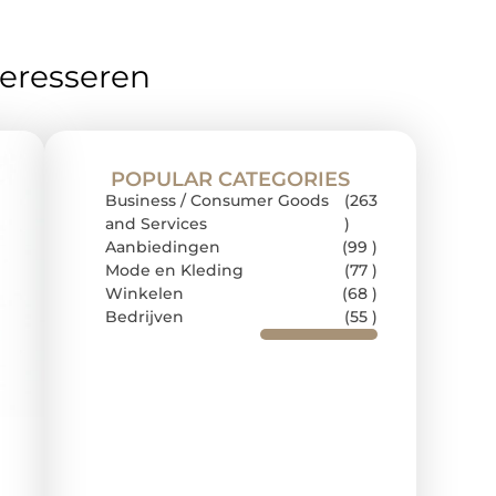
teresseren
POPULAR CATEGORIES
Business / Consumer Goods
(263
and Services
)
Aanbiedingen
(99 )
Mode en Kleding
(77 )
Winkelen
(68 )
Bedrijven
(55 )