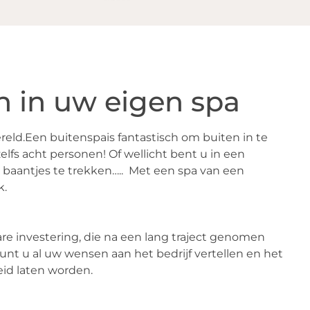
n in uw eigen spa
ereld.Een buitenspais fantastisch om buiten in te
elfs acht personen! Of wellicht bent u in een
 baantjes te trekken….. Met een spa van een
k.
re investering, die na een lang traject genomen
unt u al uw wensen aan het bedrijf vertellen en het
eid laten worden.