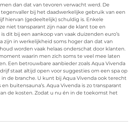
komen dan dat van tevoren verwacht werd. De
n tegenvaller bij het daadwerkelijke gebruik van een
jf hiervan (gedeeltelijk) schuldig is. Enkele
e niet transparant zijn naar de klant toe en
 is dit bij een aankoop van vaak duizenden euro’s
 zijn in werkelijkheid soms hoger dan dat van
houd worden vaak helaas onderschat door klanten.
r moment waarin men zich soms te veel mee laten
etten. Een betrouwbare aanbieder zoals Aqua Vivenda
rijf staat altijd open voor suggesties om een spa op
g in de branche. U kunt bij Aqua Vivenda ook terecht
en buitensauna’s. Aqua Vivenda is zo transparant
n van de kosten. Zodat u nu én in de toekomst het