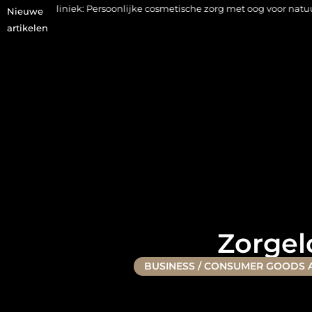
ek: Persoonlijke cosmetische zorg met oog voor natuurlijke resultat
Nieuwe
artikelen
Zorgel
BUSINESS / CONSUMER GOODS 