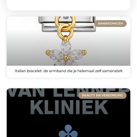
AANBIEDINGEN
Italian bracelet: de armband die je helemaal zelf samenstelt
BEAUTY EN VERZORGING