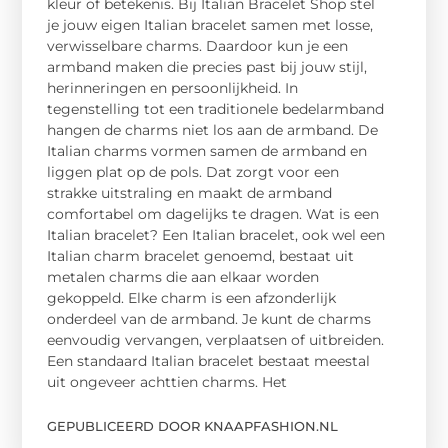
kleur of betekenis. Bij Italian Bracelet Shop stel
je jouw eigen Italian bracelet samen met losse,
verwisselbare charms. Daardoor kun je een
armband maken die precies past bij jouw stijl,
herinneringen en persoonlijkheid. In
tegenstelling tot een traditionele bedelarmband
hangen de charms niet los aan de armband. De
Italian charms vormen samen de armband en
liggen plat op de pols. Dat zorgt voor een
strakke uitstraling en maakt de armband
comfortabel om dagelijks te dragen. Wat is een
Italian bracelet? Een Italian bracelet, ook wel een
Italian charm bracelet genoemd, bestaat uit
metalen charms die aan elkaar worden
gekoppeld. Elke charm is een afzonderlijk
onderdeel van de armband. Je kunt de charms
eenvoudig vervangen, verplaatsen of uitbreiden.
Een standaard Italian bracelet bestaat meestal
uit ongeveer achttien charms. Het
GEPUBLICEERD DOOR KNAAPFASHION.NL