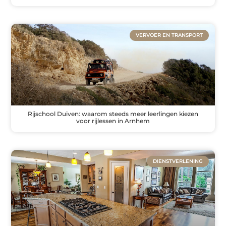
VERVOER EN TRANSPORT
Rijschool Duiven: waarom steeds meer leerlingen kiezen
voor rijlessen in Arnhem
DIENSTVERLENING