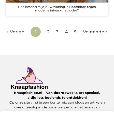
Hoe bescherm je jouw woning in Hoofddorp tegen
moderne inbraakmethodes?
« Vorige
1
2
3
4
5
Volgende »
Knaapfashion.nl – Van doordeweeks tot speciaal,
altijd iets boeiends te ontdekken!
Op onze site vind je een bonte mix aan blogs en artikelen
over uiteenlopende onderwerpen die het leven van
alledag nét dat beetje extra geven.