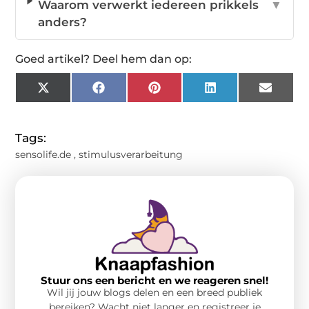
Waarom verwerkt iedereen prikkels
▼
anders?
Goed artikel? Deel hem dan op:
X
Facebook
Pinterest
LinkedIn
Email
(Twitter)
Tags:
sensolife.de
,
stimulusverarbeitung
Stuur ons een bericht en we reageren snel!
Wil jij jouw blogs delen en een breed publiek
bereiken? Wacht niet langer en registreer je