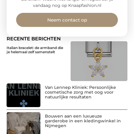
vandaag nog op Knaapfashion.nl
Neem contact op
RECENTE BERICHTEN
Italian bracelet: de armband die
je helemaal zelf samenstelt
Van Lennep Kliniek: Persoonlijke
cosmetische zorg met oog voor
natuurlijke resultaten
Bouwen aan een luxueuze
garderobe in een kledingwinkel in
Nijmegen