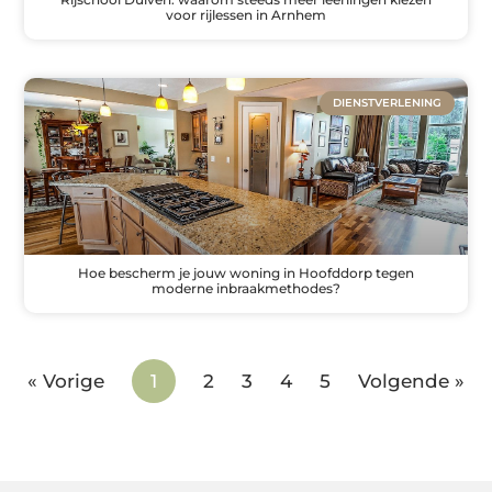
voor rijlessen in Arnhem
DIENSTVERLENING
Hoe bescherm je jouw woning in Hoofddorp tegen
moderne inbraakmethodes?
« Vorige
1
2
3
4
5
Volgende »