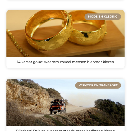
MODE EN KLEDING
14 karaat goud: waarom zoveel mensen hiervoor kiezen
VERVOER EN TRANSPORT
Rijschool Duiven: waarom steeds meer leerlingen kiezen