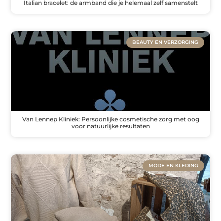
Italian bracelet: de armband die je helemaal zelf samenstelt
BEAUTY EN VERZORGING
Van Lennep Kliniek: Persoonlijke cosmetische zorg met oog
voor natuurlijke resultaten
MODE EN KLEDING