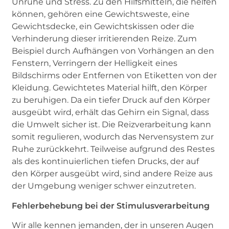
Unruhe und Stress. Zu den Hilfsmitteln, die helfen
können, gehören eine Gewichtsweste, eine
Gewichtsdecke, ein Gewichtskissen oder die
Verhinderung dieser irritierenden Reize. Zum
Beispiel durch Aufhängen von Vorhängen an den
Fenstern, Verringern der Helligkeit eines
Bildschirms oder Entfernen von Etiketten von der
Kleidung. Gewichtetes Material hilft, den Körper
zu beruhigen. Da ein tiefer Druck auf den Körper
ausgeübt wird, erhält das Gehirn ein Signal, dass
die Umwelt sicher ist. Die Reizverarbeitung kann
somit regulieren, wodurch das Nervensystem zur
Ruhe zurückkehrt. Teilweise aufgrund des Restes
als des kontinuierlichen tiefen Drucks, der auf
den Körper ausgeübt wird, sind andere Reize aus
der Umgebung weniger schwer einzutreten.
Fehlerbehebung bei der Stimulusverarbeitung
Wir alle kennen jemanden, der in unseren Augen