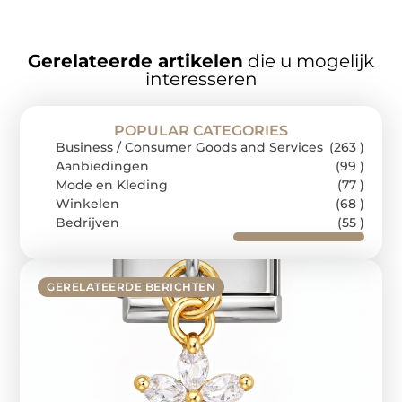
Gerelateerde artikelen
die u mogelijk
interesseren
POPULAR CATEGORIES
Business / Consumer Goods and Services
(263 )
Aanbiedingen
(99 )
Mode en Kleding
(77 )
Winkelen
(68 )
Bedrijven
(55 )
GERELATEERDE BERICHTEN