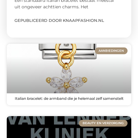
Een standaard Italian bracelet bestaat meestal
uit ongeveer achttien charms. Het
GEPUBLICEERD DOOR KNAAPFASHION.NL
AANBIEDINGEN
Italian bracelet: de armband die je helemaal zelf samenstelt
BEAUTY EN VERZORGING