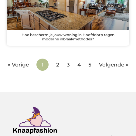
Hoe bescherm je jouw woning in Hoofddorp tegen
moderne inbraakmethodes?
« Vorige
1
2
3
4
5
Volgende »