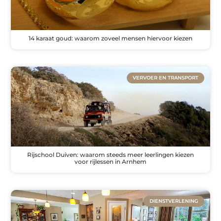
14 karaat goud: waarom zoveel mensen hiervoor kiezen
VERVOER EN TRANSPORT
Rijschool Duiven: waarom steeds meer leerlingen kiezen
voor rijlessen in Arnhem
DIENSTVERLENING