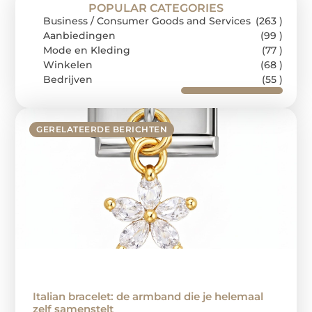
POPULAR CATEGORIES
Business / Consumer Goods and Services
(263 )
Aanbiedingen
(99 )
Mode en Kleding
(77 )
Winkelen
(68 )
Bedrijven
(55 )
GERELATEERDE BERICHTEN
Italian bracelet: de armband die je helemaal
zelf samenstelt