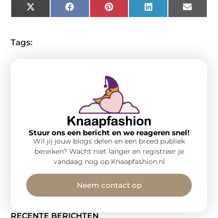
X
Facebook
Pinterest
LinkedIn
Email
(Twitter)
Tags:
Stuur ons een bericht en we reageren snel!
Wil jij jouw blogs delen en een breed publiek
bereiken? Wacht niet langer en registreer je
vandaag nog op Knaapfashion.nl
Neem contact op
RECENTE BERICHTEN