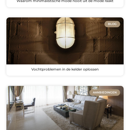
Waarom minimalistische mode nooit uit de mode raakt
BLOG
Vochtproblemen in de kelder oplossen
AANBIEDINGEN