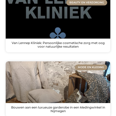
BEAUTY EN VERZORGING
Van Lennep Kliniek: Persoonlijke cosmetische zorg met oog
voor natuurlijke resultaten
MODE EN KLEDING
Bouwen aan een luxueuze garderobe in een kledingwinkel in
Nijmegen