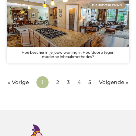
DIENSTVERLENING
Hoe bescherm je jouw woning in Hoofddorp tegen
moderne inbraakmethodes?
« Vorige
1
2
3
4
5
Volgende »