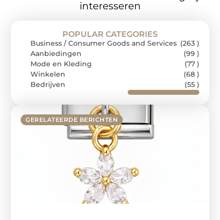
interesseren
POPULAR CATEGORIES
Business / Consumer Goods and Services
(263 )
Aanbiedingen
(99 )
Mode en Kleding
(77 )
Winkelen
(68 )
Bedrijven
(55 )
GERELATEERDE BERICHTEN