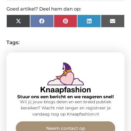
Goed artikel? Deel hem dan op:
X
Facebook
Pinterest
LinkedIn
Email
(Twitter)
Tags:
Stuur ons een bericht en we reageren snel!
Wil jij jouw blogs delen en een breed publiek
bereiken? Wacht niet langer en registreer je
vandaag nog op Knaapfashion.nl
Neem contact op