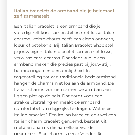
Italian bracelet: de armband die je helemaal
zelf samenstelt
Een Italian bracelet is een armband die je
volledig zelf kunt samenstellen met losse Italian
charms. Iedere charm heeft een eigen ontwerp,
kleur of betekenis. Bij Italian Bracelet Shop stel
je jouw eigen Italian bracelet samen met losse,
verwisselbare charms. Daardoor kun je een
armband maken die precies past bij jouw stijl,
herinneringen en persoonlijkheid. In
tegenstelling tot een traditionele bedelarmband
hangen de charms niet los aan de armband. De
Italian charms vormen samen de armband en
liggen plat op de pols. Dat zorgt voor een
strakke uitstraling en maakt de armband
comfortabel om dagelijks te dragen. Wat is een
Italian bracelet? Een Italian bracelet, ook wel een
Italian charm bracelet genoemd, bestaat uit
metalen charms die aan elkaar worden
gekoppeld. Elke charm is een afzonderlijk