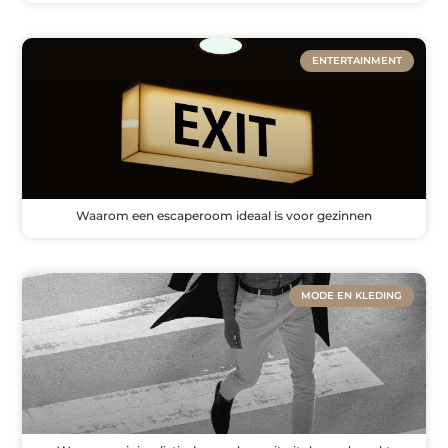
ENTERTAINMENT
Waarom een escaperoom ideaal is voor gezinnen
MODE EN KLEDING