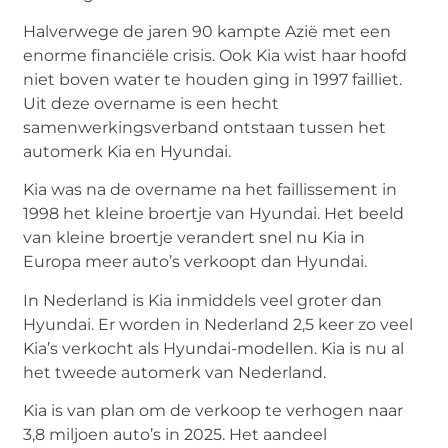
Halverwege de jaren 90 kampte Azië met een
enorme financiële crisis. Ook Kia wist haar hoofd
niet boven water te houden ging in 1997 failliet.
Uit deze overname is een hecht
samenwerkingsverband ontstaan tussen het
automerk Kia en Hyundai.
Kia was na de overname na het faillissement in
1998 het kleine broertje van Hyundai. Het beeld
van kleine broertje verandert snel nu Kia in
Europa meer auto’s verkoopt dan Hyundai.
In Nederland is Kia inmiddels veel groter dan
Hyundai. Er worden in Nederland 2,5 keer zo veel
Kia’s verkocht als Hyundai-modellen. Kia is nu al
het tweede automerk van Nederland.
Kia is van plan om de verkoop te verhogen naar
3,8 miljoen auto’s in 2025. Het aandeel