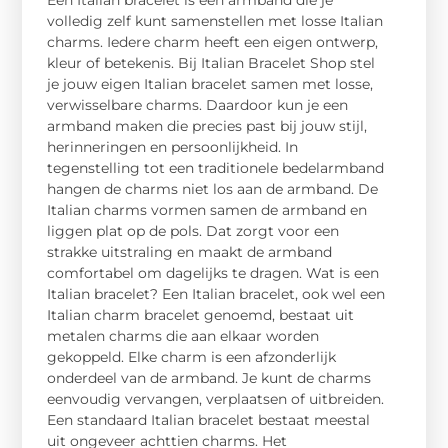
volledig zelf kunt samenstellen met losse Italian
charms. Iedere charm heeft een eigen ontwerp,
kleur of betekenis. Bij Italian Bracelet Shop stel
je jouw eigen Italian bracelet samen met losse,
verwisselbare charms. Daardoor kun je een
armband maken die precies past bij jouw stijl,
herinneringen en persoonlijkheid. In
tegenstelling tot een traditionele bedelarmband
hangen de charms niet los aan de armband. De
Italian charms vormen samen de armband en
liggen plat op de pols. Dat zorgt voor een
strakke uitstraling en maakt de armband
comfortabel om dagelijks te dragen. Wat is een
Italian bracelet? Een Italian bracelet, ook wel een
Italian charm bracelet genoemd, bestaat uit
metalen charms die aan elkaar worden
gekoppeld. Elke charm is een afzonderlijk
onderdeel van de armband. Je kunt de charms
eenvoudig vervangen, verplaatsen of uitbreiden.
Een standaard Italian bracelet bestaat meestal
uit ongeveer achttien charms. Het