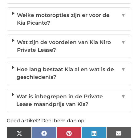
Welke motoropties zijn er voor de
▼
Kia Picanto?
Wat zijn de voordelen van Kia Niro
▼
Private Lease?
Hoe lang bestaat Kia al en wat is de
▼
geschiedenis?
Wat is inbegrepen in de Private
▼
Lease maandprijs van Kia?
Goed artikel? Deel hem dan op:
X
Facebook
Pinterest
LinkedIn
Email