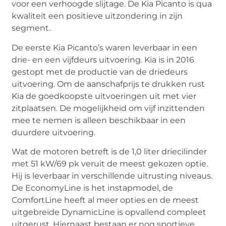
voor een verhoogde slijtage. De Kia Picanto is qua
kwaliteit een positieve uitzondering in zijn
segment.
De eerste Kia Picanto’s waren leverbaar in een
drie- en een vijfdeurs uitvoering. Kia is in 2016
gestopt met de productie van de driedeurs
uitvoering. Om de aanschafprijs te drukken rust
Kia de goedkoopste uitvoeringen uit met vier
zitplaatsen. De mogelijkheid om vijf inzittenden
mee te nemen is alleen beschikbaar in een
duurdere uitvoering.
Wat de motoren betreft is de 1,0 liter driecilinder
met 51 kW/69 pk veruit de meest gekozen optie.
Hij is leverbaar in verschillende uitrusting niveaus.
De EconomyLine is het instapmodel, de
ComfortLine heeft al meer opties en de meest
uitgebreide DynamicLine is opvallend compleet
uitgerust. Hiernaast bestaan er nog sportieve