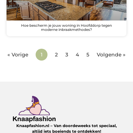
Hoe bescherm je jouw woning in Hoofddorp tegen
moderne inbraakmethodes?
« Vorige
1
2
3
4
5
Volgende »
Knaapfashion.nl – Van doordeweeks tot speciaal,
altijd iets boeiends te ontdekken!