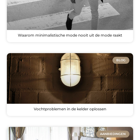
Waarom minimalistische mode nooit uit de mode raakt
BLOG
Vochtproblemen in de kelder oplossen
AANBIEDINGEN