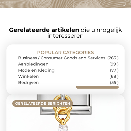
Gerelateerde artikelen
die u mogelijk
interesseren
POPULAR CATEGORIES
Business / Consumer Goods and Services
(263 )
Aanbiedingen
(99 )
Mode en Kleding
(77 )
Winkelen
(68 )
Bedrijven
(55 )
GERELATEERDE BERICHTEN