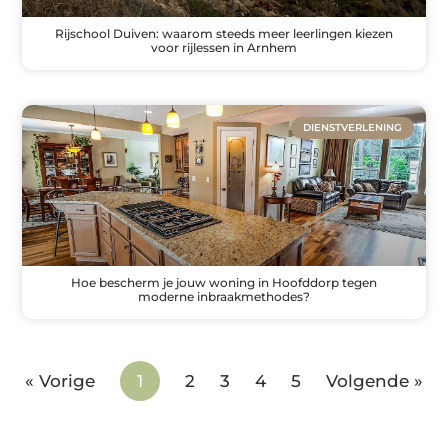
Rijschool Duiven: waarom steeds meer leerlingen kiezen
voor rijlessen in Arnhem
DIENSTVERLENING
Hoe bescherm je jouw woning in Hoofddorp tegen
moderne inbraakmethodes?
« Vorige
1
2
3
4
5
Volgende »