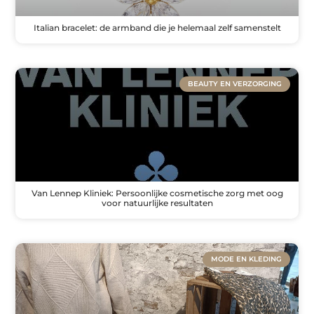
Italian bracelet: de armband die je helemaal zelf samenstelt
BEAUTY EN VERZORGING
Van Lennep Kliniek: Persoonlijke cosmetische zorg met oog
voor natuurlijke resultaten
MODE EN KLEDING