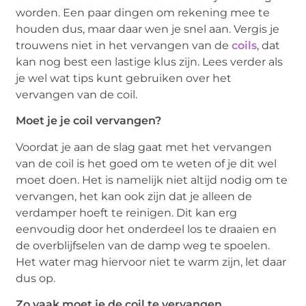
worden. Een paar dingen om rekening mee te
houden dus, maar daar wen je snel aan. Vergis je
trouwens niet in het vervangen van de
coils
, dat
kan nog best een lastige klus zijn. Lees verder als
je wel wat tips kunt gebruiken over het
vervangen van de coil.
Moet je je coil vervangen?
Voordat je aan de slag gaat met het vervangen
van de coil is het goed om te weten of je dit wel
moet doen. Het is namelijk niet altijd nodig om te
vervangen, het kan ook zijn dat je alleen de
verdamper hoeft te reinigen. Dit kan erg
eenvoudig door het onderdeel los te draaien en
de overblijfselen van de damp weg te spoelen.
Het water mag hiervoor niet te warm zijn, let daar
dus op.
Zo vaak moet je de coil te vervangen