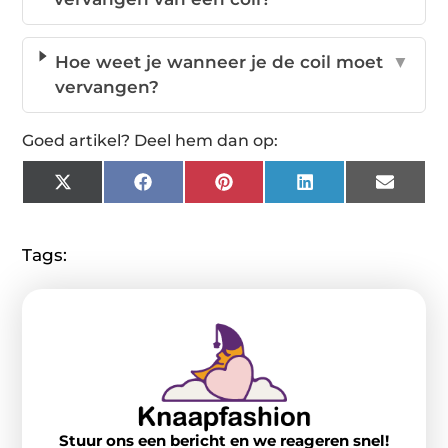
Hoe weet je wanneer je de coil moet
▼
vervangen?
Goed artikel? Deel hem dan op:
X
Facebook
Pinterest
LinkedIn
Email
(Twitter)
Tags:
Stuur ons een bericht en we reageren snel!