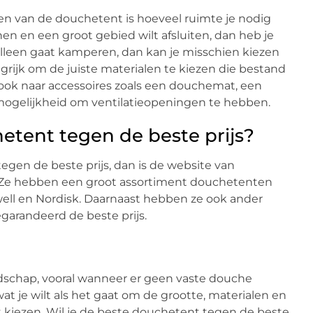
en van de douchetent is hoeveel ruimte je nodig
en en een groot gebied wilt afsluiten, dan heb je
 alleen gaat kamperen, dan kan je misschien kiezen
ngrijk om de juiste materialen te kiezen die bestand
t ook naar accessoires zoals een douchemat, een
ogelijkheid om ventilatieopeningen te hebben.
etent tegen de beste prijs?
egen de beste prijs, dan is de website van
 Ze hebben een groot assortiment douchetenten
ell en Nordisk. Daarnaast hebben ze ook ander
arandeerd de beste prijs.
schap, vooral wanneer er geen vaste douche
at je wilt als het gaat om de grootte, materialen en
 kiezen. Wil je de beste douchetent tegen de beste