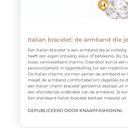
Italian bracelet: de armband die j
Een Italian bracelet is een armband die je volledi
heeft een eigen ontwerp, kleur of betekenis. Bij It
losse, verwisselbare charms. Daardoor kun je een 
persoonlijkheid. In tegenstelling tot een traditi
De Italian charms vormen samen de armband en lig
maakt de armband comfortabel om dagelijks te drag
een Italian charm bracelet genoemd, bestaat uit 
een afzonderlijk onderdeel van de armband. Je ku
Een standaard Italian bracelet bestaat meestal ui
GEPUBLICEERD DOOR KNAAPFASHION.NL