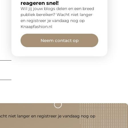
reageren snel!
Wil jij jouw blogs delen en een breed
publiek bereiken? Wacht niet langer
en registreer je vandaag nog op
Knaapfashion.nl
Neem contact op
acht niet langer en registreer je vandaag nog op