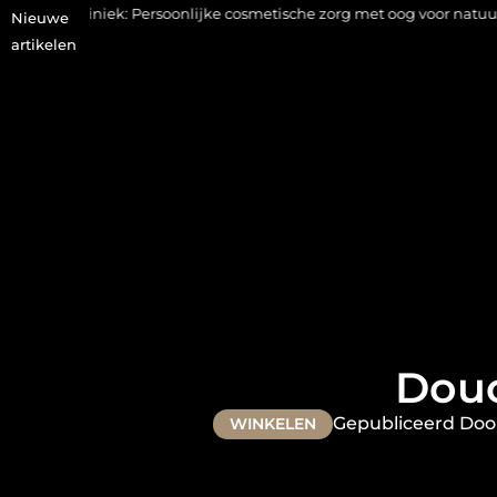
k: Persoonlijke cosmetische zorg met oog voor natuurlijke resultate
Nieuwe
artikelen
Douc
Gepubliceerd Doo
WINKELEN