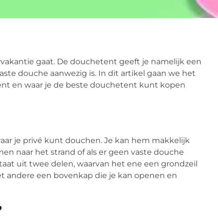
vakantie gaat. De douchetent geeft je namelijk een
te douche aanwezig is. In dit artikel gaan we het
t en waar je de beste douchetent kunt kopen
ar je privé kunt douchen. Je kan hem makkelijk
n naar het strand of als er geen vaste douche
taat uit twee delen, waarvan het ene een grondzeil
et andere een bovenkap die je kan openen en
?