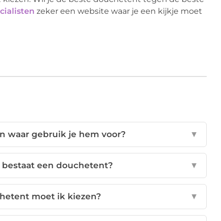
cialisten
zeker een website waar je een kijkje moet
n waar gebruik je hem voor?
▼
 bestaat een douchetent?
▼
etent moet ik kiezen?
▼