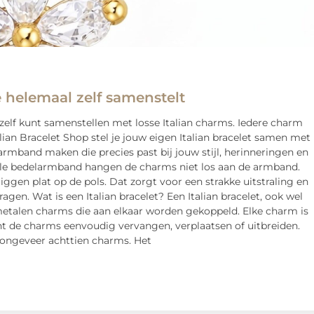
e helemaal zelf samenstelt
g zelf kunt samenstellen met losse Italian charms. Iedere charm
alian Bracelet Shop stel je jouw eigen Italian bracelet samen met
armband maken die precies past bij jouw stijl, herinneringen en
onele bedelarmband hangen de charms niet los aan de armband.
gen plat op de pols. Dat zorgt voor een strakke uitstraling en
en. Wat is een Italian bracelet? Een Italian bracelet, ook wel
metalen charms die aan elkaar worden gekoppeld. Elke charm is
nt de charms eenvoudig vervangen, verplaatsen of uitbreiden.
t ongeveer achttien charms. Het