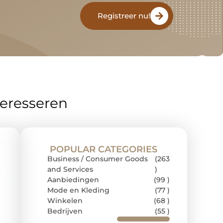
Registreer nu!
teresseren
POPULAR CATEGORIES
Business / Consumer Goods
(263
and Services
)
Aanbiedingen
(99 )
Mode en Kleding
(77 )
Winkelen
(68 )
Bedrijven
(55 )