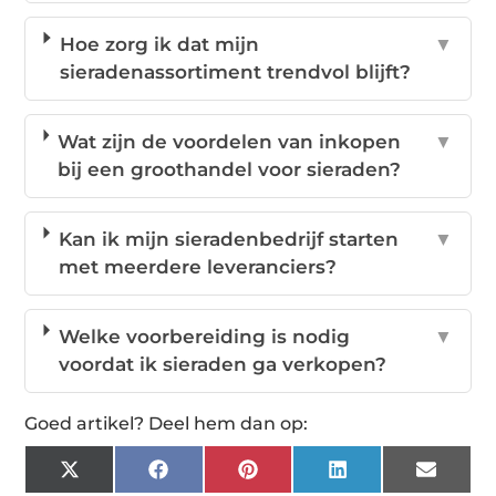
Hoe zorg ik dat mijn
▼
sieradenassortiment trendvol blijft?
Wat zijn de voordelen van inkopen
▼
bij een groothandel voor sieraden?
Kan ik mijn sieradenbedrijf starten
▼
met meerdere leveranciers?
Welke voorbereiding is nodig
▼
voordat ik sieraden ga verkopen?
Goed artikel? Deel hem dan op:
X
Facebook
Pinterest
LinkedIn
Email