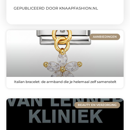
GEPUBLICEERD DOOR KNAAPFASHION.NL
AANBIEDINGEN
Italian bracelet: de armband die je helemaal zelf samenstelt
BEAUTY EN VERZORGING