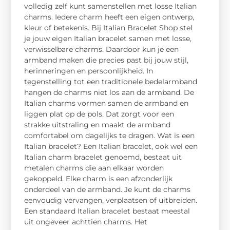
volledig zelf kunt samenstellen met losse Italian
charms. Iedere charm heeft een eigen ontwerp,
kleur of betekenis. Bij Italian Bracelet Shop stel
je jouw eigen Italian bracelet samen met losse,
verwisselbare charms. Daardoor kun je een
armband maken die precies past bij jouw stijl,
herinneringen en persoonlijkheid. In
tegenstelling tot een traditionele bedelarmband
hangen de charms niet los aan de armband. De
Italian charms vormen samen de armband en
liggen plat op de pols. Dat zorgt voor een
strakke uitstraling en maakt de armband
comfortabel om dagelijks te dragen. Wat is een
Italian bracelet? Een Italian bracelet, ook wel een
Italian charm bracelet genoemd, bestaat uit
metalen charms die aan elkaar worden
gekoppeld. Elke charm is een afzonderlijk
onderdeel van de armband. Je kunt de charms
eenvoudig vervangen, verplaatsen of uitbreiden.
Een standaard Italian bracelet bestaat meestal
uit ongeveer achttien charms. Het