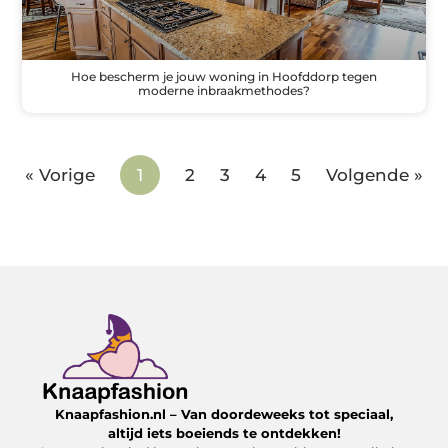
Hoe bescherm je jouw woning in Hoofddorp tegen
moderne inbraakmethodes?
« Vorige
1
2
3
4
5
Volgende »
Knaapfashion.nl – Van doordeweeks tot speciaal,
altijd iets boeiends te ontdekken!