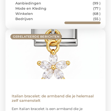
Aanbiedingen
(99 )
Mode en Kleding
(77 )
Winkelen
(68 )
Bedrijven
(55 )
GERELATEERDE BERICHTEN
Italian bracelet: de armband die je helemaal
zelf samenstelt
Een Italian bracelet is een armband die je